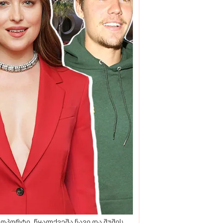
ოპორტი, წყალქვეშა ნავი და შუშის