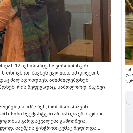
14-დან 17 ივნისამდე ნოვოსიბირსკის
შინ
ს თხოვნით, ბავშვს უვლიდა. ამ დღეების
დაფ
ადაც ძალადობდნენ, აშიმშილებდნენ,
ღერ
დნენ, რის შედეგადაც, საბოლოოდ, ბავშვი
რებენ და ამბობენ, რომ მათ არავინ
რომ ისინი სექტანტები არიან და ერთ-ერთი
გოგონას გარდაცვალება გამოიწვია.
დოდ, ბავშვის ჭინჭრით ცემაც შედიოდა...