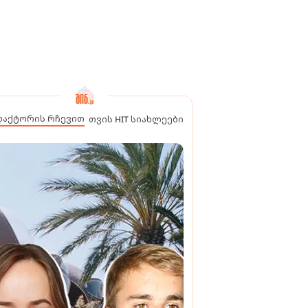
დაქტორის რჩევით
თვის HIT სიახლეები