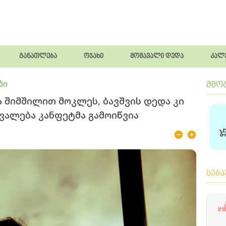
განათლება
ოჯახი
მომავალი დედა
კალ
ბი
მშო
ა შიმშილით მოკლეს, ბავშვის დედა კი
ცვალება კანფეტმა გამოიწვია
საბ