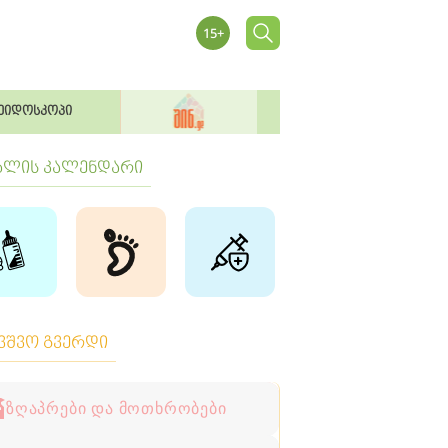
ეიდოსკოპი
ბლის კალენდარი
ავშვო გვერდი
ზღაპრები და მოთხრობები