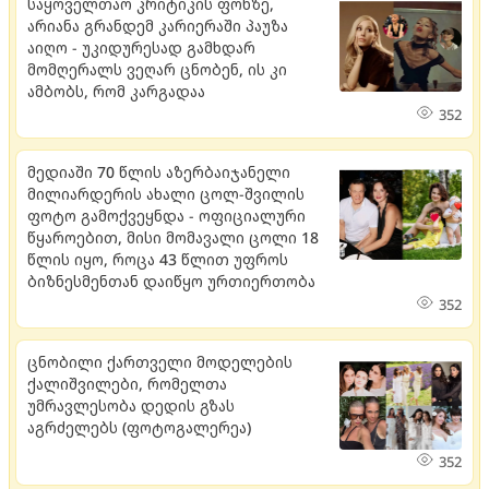
საყოველთაო კრიტიკის ფონზე,
არიანა გრანდემ კარიერაში პაუზა
აიღო - უკიდურესად გამხდარ
მომღერალს ვეღარ ცნობენ, ის კი
ამბობს, რომ კარგადაა
352
მედიაში 70 წლის აზერბაიჯანელი
მილიარდერის ახალი ცოლ-შვილის
ფოტო გამოქვეყნდა - ოფიციალური
წყაროებით, მისი მომავალი ცოლი 18
წლის იყო, როცა 43 წლით უფროს
ბიზნესმენთან დაიწყო ურთიერთობა
352
ცნობილი ქართველი მოდელების
ქალიშვილები, რომელთა
უმრავლესობა დედის გზას
აგრძელებს (ფოტოგალერეა)
352