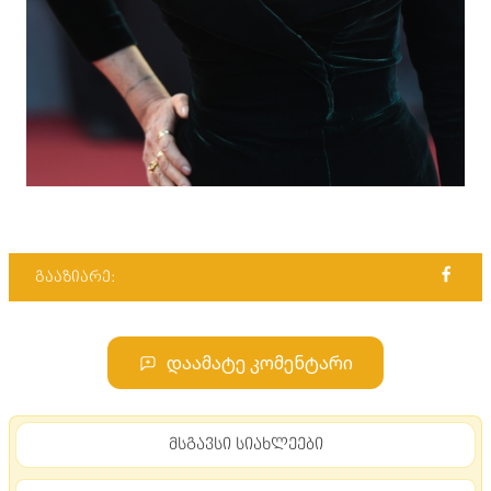
გააზიარე:
დაამატე კომენტარი
მსგავსი სიახლეები