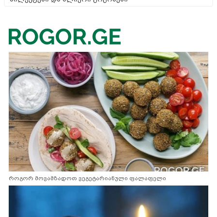
როგორ მოვამზადოთ ვეგეტარიანული ფალაფელი