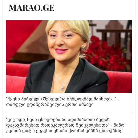
"ჩვენი პირველი შეხვედრა ბუნდოვნად მახსოვს..." -
თათული ედიშერაშვილის ერთი ამბავი
"ვიცოდი, ჩემი ცხოვრება ამ ადამიანთან ბედის
დაკავშირებით რადიკალურად შეიცვლებოდა" - ნინო
ჟვანია დატო ევგენიძესთან ქორწინებასა და ოჯახზე