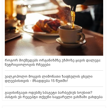
როგორ მოქმედებს ორგანიზმზე უზმოზე ყავის დალევა:
ნუტრიციოლოგის რჩევები
უალკოჰოლო მოცვის ლიმონათი ზაფხულის ცხელი
დღეებისთვის - მზადდება 15 წუთში!
გაგისინჯავთ ოდესმე სპაგეტი ბარბექიუს სოუსით?
პასტის ეს რეცეპტი თქვენი საყვარელი ვახშამი გახდება