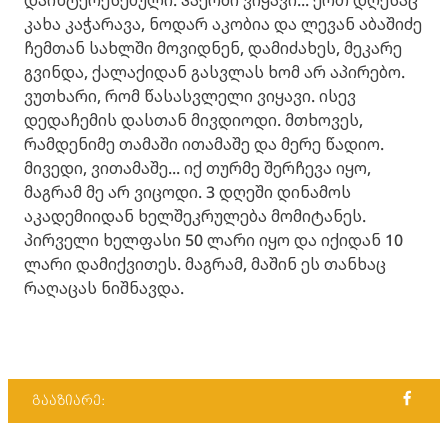
დაინტერესებული. ჰაერში ვიყავი... ერთ დღესაც
კახა კაჭარავა, ნოდარ აკობია და ლევან აბაშიძე
ჩემთან სახლში მოვიდნენ, დამიძახეს, მეკარე
გვინდა, ქალაქიდან გასვლას ხომ არ აპირებო.
ვუთხარი, რომ წასასვლელი ვიყავი. ისევ
დედაჩემის დასთან მივდიოდი. მთხოვეს,
რამდენიმე თამაში ითამაშე და მერე წადიო.
მივედი, ვითამაშე... იქ თურმე შერჩევა იყო,
მაგრამ მე არ ვიცოდი. 3 დღეში დინამოს
აკადემიიდან ხელშეკრულება მომიტანეს.
პირველი ხელფასი 50 ლარი იყო და იქიდან 10
ლარი დამიქვითეს. მაგრამ, მაშინ ეს თანხაც
რაღაცას ნიშნავდა.
გააზიარე: