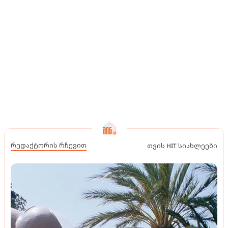
რედაქტორის რჩევით
თვის HIT სიახლეები