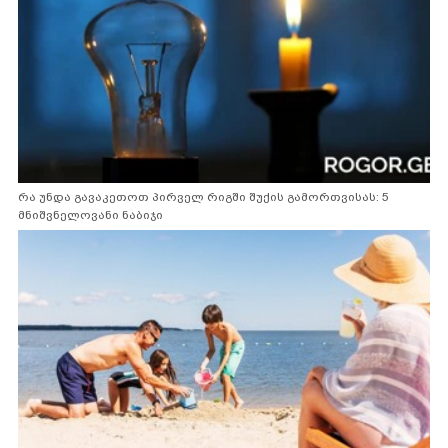
რა უნდა გავაკეთოთ პირველ რიგში შუქის გამორთვისას: 5
მნიშვნელოვანი ნაბიჯი