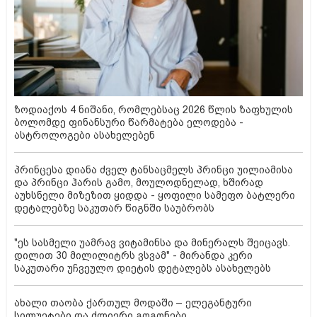
ზოდიაქოს 4 ნიშანი, რომლებსაც 2026 წლის ზაფხულის
ბოლომდე ფინანსური წარმატება ელოდება -
ასტროლოგები ასახელებენ
პრინცესა დიანა ძველ ტანსაცმელს პრინცი უილიამისა
და პრინცი ჰარის გამო, მოულოდნელად, ხშირად
აუხსნელი მიზეზით ყიდდა - ყოფილი სამეფო ბატლერი
დეტალებზე საკუთარ წიგნში საუბრობს
"ეს სასმელი უამრავ ვიტამინსა და მინერალს შეიცავს.
დილით 30 მილილიტრს ვსვამ" - მირანდა კერი
საკუთარი უჩვეულო დიეტის დეტალებს ასახელებს
ახალი თაობა ქართულ მოდაში – ელეგანტური
სილუეტები და ძლიერი გოგონები