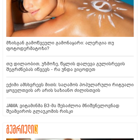
მზისგან გამოწვეული გამონაყარი: ალერგია თუ
ფოტოდერმატოზი?
თუ დილაობით, უზმოზე, წყლის დალევა გულისრევის
შეგრძნებას იწვევს - რა უნდა ვიცოდეთ
ექიმი ამსხვრევს მითს: საღამოს პოპულარული რიტუალი
ყოველთვის არ არის საზიანო ძილისთვის
JAMA: ვიტამინმა B3-მა შესაძლოა მნიშვნელოვნად
შეამციროს გლაუკომის რისკი