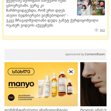
ყველაზე ძვირფასი საჩუქარი ჩემს
ცხოვრებაში. ვერც კი
წარმოვიდგენდი, რომ ერთ დღეს
ასეთი ბედნიერები ვიქნებოდით" -
უკვე მრავალშვილიანი დედა ჯანეტ ქერდიყოშვილი
ოჯახურ ვიდეოს აქვეყნებს
352
sponsored by
ContentRoom
ფერმენტირებული ინგრედიენტები
როდის არის ხა