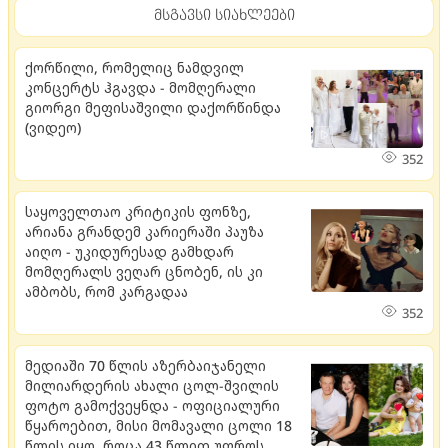
მსგავსი სიახლეები
ქორწილი, რომელიც ნამდვილ
კონცერტს ჰგავდა - მომღერალი
გიორგი მეფისაშვილი დაქორწინდა
(ვიდეო)
352
საყოველთაო კრიტიკის ფონზე,
არიანა გრანდემ კარიერაში პაუზა
აიღო - უკიდურესად გამხდარ
მომღერალს ვეღარ ცნობენ, ის კი
ამბობს, რომ კარგადაა
352
მედიაში 70 წლის აზერბაიჯანელი
მილიარდერის ახალი ცოლ-შვილის
ფოტო გამოქვეყნდა - ოფიციალური
წყაროებით, მისი მომავალი ცოლი 18
წლის იყო, როცა 43 წლით უფროს