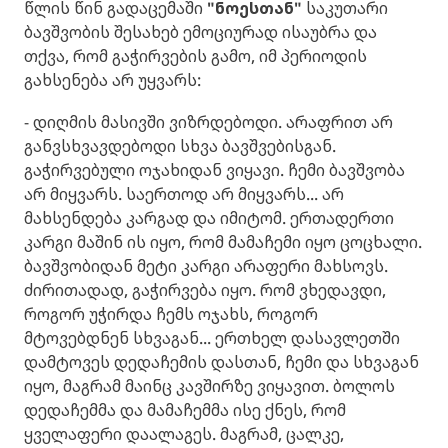
წლის წინ გადაცემაში
"ნოესთან"
საკუთარი
ბავშვობის შესახებ ემოციურად ისაუბრა და
თქვა, რომ გაჭირვების გამო, იმ პერიოდის
გახსენება არ უყვარს:
- დიღმის მასივში ვიზრდებოდი. არაფრით არ
განვსხვავდებოდი სხვა ბავშვებისგან.
გაჭირვებული ოჯახიდან ვიყავი. ჩემი ბავშვობა
არ მიყვარს. საერთოდ არ მიყვარს... არ
მახსენდება კარგად და იმიტომ. ერთადერთი
კარგი მაშინ ის იყო, რომ მამაჩემი იყო ცოცხალი.
ბავშვობიდან მეტი კარგი არაფერი მახსოვს.
ძირითადად, გაჭირვება იყო. რომ ვხედავდი,
როგორ უჭირდა ჩემს ოჯახს, როგორ
მტოვებდნენ სხვაგან... ერთხელ დასავლეთში
დამტოვეს დედაჩემის დასთან, ჩემი და სხვაგან
იყო, მაგრამ მაინც კავშირზე ვიყავით. ბოლოს
დედაჩემმა და მამაჩემმა ისე ქნეს, რომ
ყველაფერი დაალაგეს. მაგრამ, ცალკე,