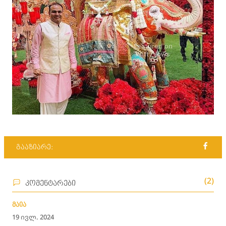
გააზიარე:
(2)
კომენტარები
მაია
19 ივლ. 2024