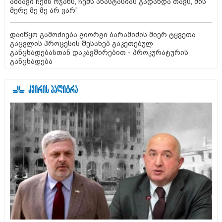
ამბავი ჩემს ოჯახს, ჩემს ანასტასიას გადახდა თავს, მის
მერე მე მე არ ვარ"
დაიწყო გამოძიება გიორგი ბარამიძის მიერ ტყვეთა
გაცვლის პროცესის შესახებ გაკეთებულ
განცხადებასთან დაკავშირებით - პროკურატურის
განცხადება