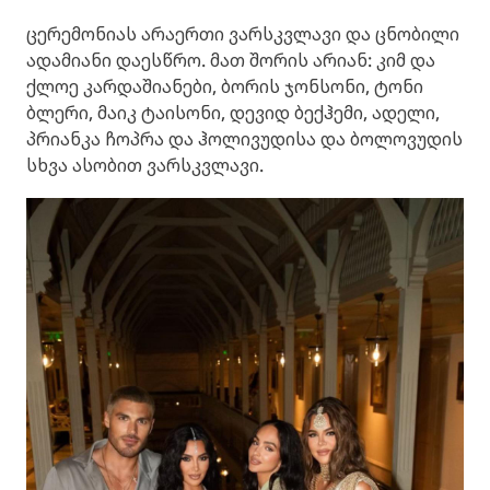
ცერემონიას არაერთი ვარსკვლავი და ცნობილი
ადამიანი დაესწრო. მათ შორის არიან: კიმ და
ქლოე კარდაშიანები, ბორის ჯონსონი, ტონი
ბლერი, მაიკ ტაისონი, დევიდ ბექჰემი, ადელი,
პრიანკა ჩოპრა და ჰოლივუდისა და ბოლოვუდის
სხვა ასობით ვარსკვლავი.