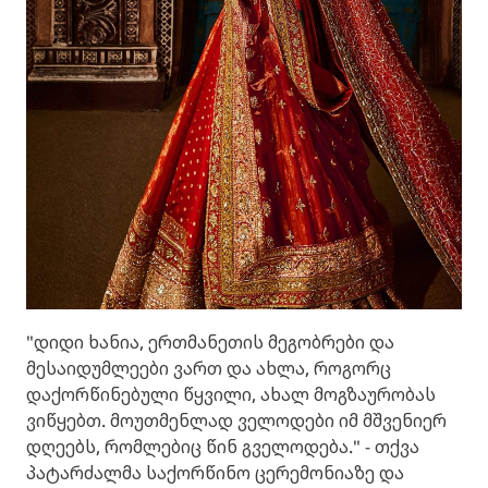
"დიდი ხანია, ერთმანეთის მეგობრები და
მესაიდუმლეები ვართ და ახლა, როგორც
დაქორწინებული წყვილი, ახალ მოგზაურობას
ვიწყებთ. მოუთმენლად ველოდები იმ მშვენიერ
დღეებს, რომლებიც წინ გველოდება." - თქვა
პატარძალმა საქორწინო ცერემონიაზე და