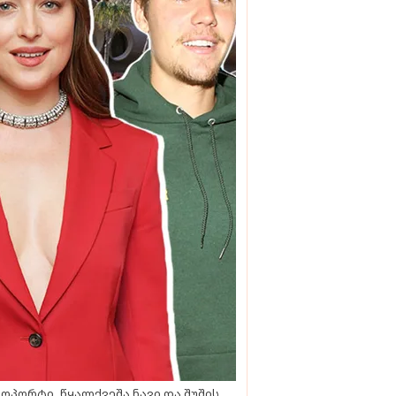
ოპორტი, წყალქვეშა ნავი და შუშის