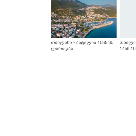
თბილისი - ანტალია 1085.80
თბილი
ლარიდან
1458.1