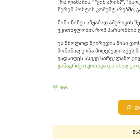
"რა ლამაზია,“ "ვინ არის?“, "სა
წერენ პოსტის კომენტარებში, 
ნინა ნინუა ამჟამად ამერიკის 
ვკითხულობთ, რომ პარსონსის 
ეს მხოლოდ მცირედია მისი დოს
მონაწილეობა მიღებული აქვს მი
გადაიღეს ასევე სარეკლამო ვი
განაგრძეთ კითხვა და იხილეთ
965
დ
მს