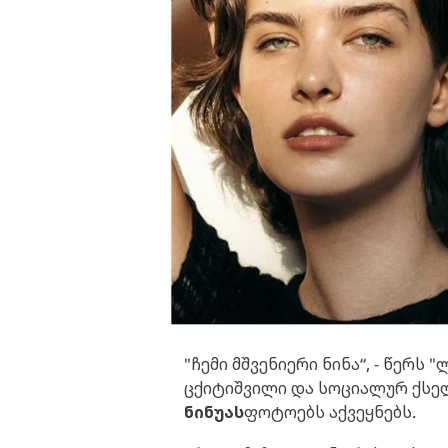
"ჩემი მშვენიერი ნინა“, - წერ
ცქიტიშვილი და სოციალურ ქსე
ნინუას
ფოტოებს აქვეყნებს.