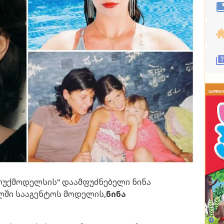
ს "ლუქმოდელსის“ დაამფუძნებელი ნინა
ლში სააგენტოს მოდელის,
ნინა