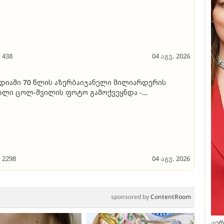
რგადაა
438
04 აგვ. 2026
დიაში 70 წლის აზერბაიჯანელი მილიარდერის
ალი ცოლ-შვილის ფოტო გამოქვეყნდა -
იციალური წყაროებით, მისი მომავალი ცოლი 18
ის იყო, როცა 43 წლით უფროს ბიზნესმენთან
აიწყო ურთიერთობა
2298
04 აგვ. 2026
sponsored by
ContentRoom
აერ