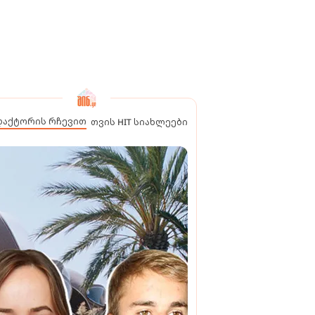
დაქტორის რჩევით
თვის HIT სიახლეები