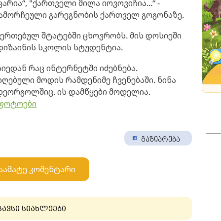
ოცარია“, "ქართველი მილა იოვოვიჩია...“ -
გამორჩეული გარეგნობის ქართველ გოგონაზე.
შეერთებულ შტატებში ცხოვრობს. მის დოსიეში
დიზაინის სკოლის სტუდენტია.
იედან რაც ინტერნეტში იძებნება.
ღებული მოდის რამდენიმე ჩვენებაში. ნინა
დეორგოლშიც. ის დამწყები მოდელია.
 ფოტოები
გაზიარება
აამატე კომენტარი
გავსი სიახლეები