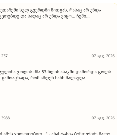
ედაჩემი სულ გვერდში მიდგას, რასაც არ უნდა
კეთებდე და სადაც არ უნდა ვიყო... ჩემი
ყვარებულისგან მუდმივად ვგრძნობ ზრუნვას და
თვალისწინებას, ბოლომდე მიცნობს..." - ევა
რბაქაძე პირად თემებზე
237
07 აგვ. 2026
ჯელინა ჯოლის ძმა 53 წლის ასაკში დაშორდა ცოლს
 გამოაცხადა, რომ ამდენ ხანს მალავდა
იენტაციას - "დიდი იმედი მაქვს, რომ ოჯახი და
გობრები გამიგებენ"
3988
07 აგვ. 2026
ესამეს ველოდებით..." - ანასტასია ბენდუქიძე მალე