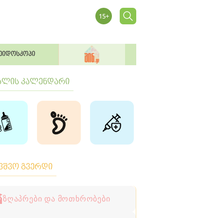
ეიდოსკოპი
ბლის კალენდარი
ავშვო გვერდი
ზღაპრები და მოთხრობები