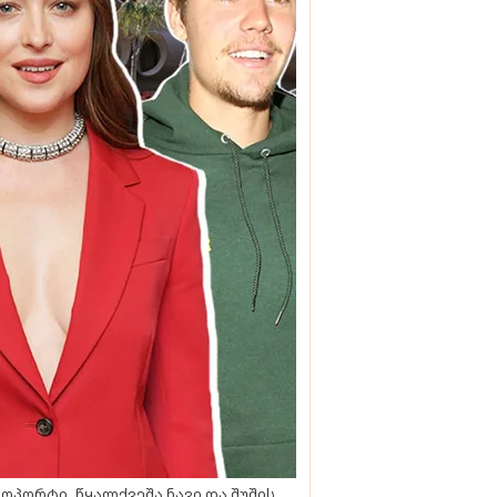
ოპორტი, წყალქვეშა ნავი და შუშის