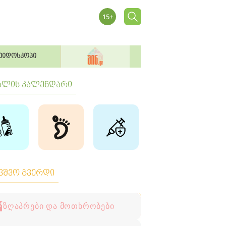
ეიდოსკოპი
ბლის კალენდარი
ავშვო გვერდი
ზღაპრები და მოთხრობები