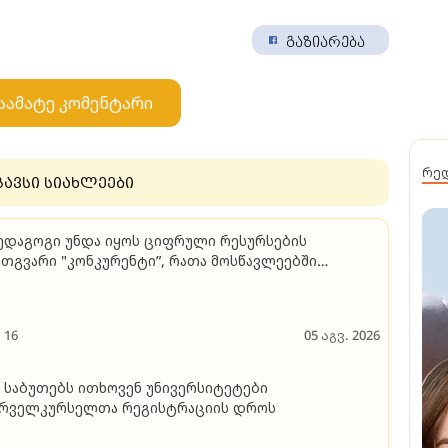
გაზიარება
აამატე კომენტარი
რე
გავსი სიახლეები
ედაგოგი უნდა იყოს ციფრული რესურსების
თგვარი "კონკურენტი”, რათა მოსწავლეებში
აღვივოს ცოდნის მიღების შინაგანი მოტივაცია,
იძგოს მიღებული ცოდნის რეალიზებისაკენ..." -
რთული ენისა და ლიტერატურის პედაგოგის
16
05 აგვ. 2026
მოცდილება და რჩევები აბიტურიენტებს
 საბუთებს ითხოვენ უნივერსიტეტები
ირველკურსელთა რეგისტრაციის დროს