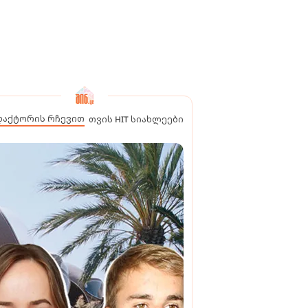
დაქტორის რჩევით
თვის HIT სიახლეები