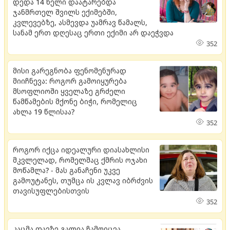
დედა 14 წელი დაატარებდა
ჯანმრთელ შვილს ექიმებში,
კვლევებზე, ასმევდა უამრავ წამალს,
სანამ ერთ დღესაც ერთი ექიმი არ დაეჭვდა
352
მისი გარეგნობა ფენომენურად
მიიჩნევა: როგორ გამოიყურება
მსოფლიოში ყველაზე გრძელი
წამწამების მქონე ბიჭი, რომელიც
ახლა 19 წლისაა?
352
როგორ იქცა იდეალური დიასახლისი
მკვლელად, რომელმაც ქმრის ოჯახი
მოწამლა? - მას განაჩენი უკვე
გამოუტანეს, თუმცა ის კვლავ იბრძვის
თავისუფლებისთვის
352
კაცმა თავზე გალია ჩამოიცვა,