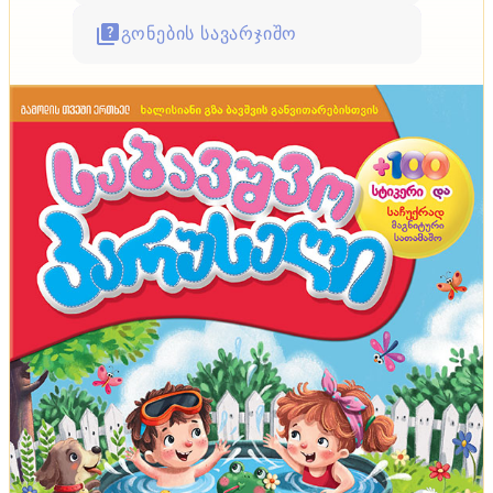
გონების სავარჯიშო