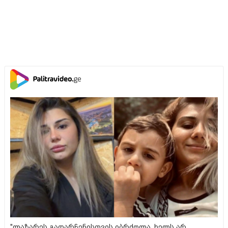
"ლაზარეს გადარჩენისთვის იბრძოლა, ხელს არ