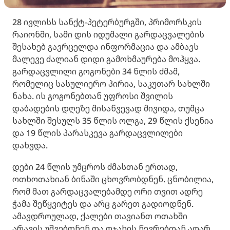
28 ივლისს სანქტ-პეტერბურგში, პრიმორსკის
რაიონში, სამი დის იდუმალი გარდაცვალების
შესახებ გავრცელდა ინფორმაცია და ამბავს
მალევე ძალიან დიდი გამოხმაურება მოჰყვა.
გარდაცვლილი გოგონები 34 წლის ძმამ,
რომელიც სასულიერო პირია, საკუთარ სახლში
ნახა. ის გოგონებთან უფროსი შვილის
დაბადების დღეზე მისაწვევად მივიდა, თუმცა
სახლში შესულს 35 წლის ოლგა, 29 წლის ქსენია
და 19 წლის პარასკევა გარდაცვლილები
დახვდა.
დები 24 წლის უმცროს ძმასთან ერთად,
ოთხოთახიან ბინაში ცხოვრობდნენ. ცნობილია,
რომ მათ გარდაცვალებამდე ორი თვით ადრე
ჭამა შეწყვიტეს და არც გარეთ გადიოდნენ.
ამავდროულად, ქალები თავიანთ ოთახში
არავის უშვებდნენ და ოჯახის წევრებთან აღარ