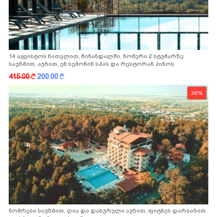
14 აგვისტოს ჩათვლით, წინანდალში, ნომერი 2 სტუმარზე
საუზმით, აუზით, ენ სემონინ სპას და რესტორან პინოს
ფასდაკლებით
415.00
k
200.00
k
36%
ნომრები საუზმით, ღია და დახურული აუზით, ფიტნეს დარბაზით