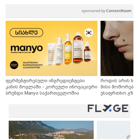
sponsored by
ContentRoom
ფერმენტირებული ინგრედიენტები
როდის არის ხა
კანის მოვლაში - კორეული ინოვაციური
მისი მოშორების
ბრენდი Manyo საქართველოშია
უსაფრთხო გზებ