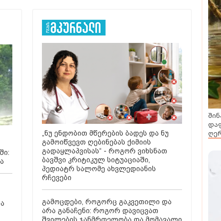
შინ
დაფ
ღერ
„ნუ ენდობით მწერების ბადეს და ნუ
ს
გამოიწვევთ ღებინებას ქიმიის
გადაყლაპვისას“ - როგორ ვიხსნათ
ში:
ბავშვი კრიტიკულ სიტუაციაში,
ა
პედიატრ სალომე ახვლედიანის
რჩევები
გამოცდები, როგორც გაკვეთილი და
და
არა განაჩენი: როგორ დავიცვათ
შვილების ჯანმრთელობა და მომავალი