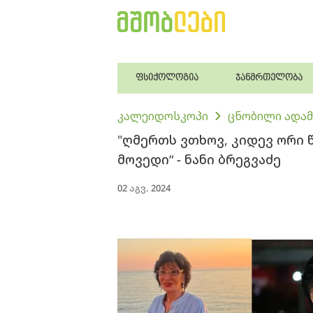
ფსიქოლოგია
ჯანმრთელობა
კალეიდოსკოპი
ცნობილი ადამ
"ღმერთს ვთხოვ, კიდევ ორი 
მოვედი“ - ნანი ბრეგვაძე
02 აგვ. 2024