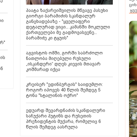
რე
ციხ
ყვ
პაატა ზაქარეიშვილის მწვავე პასუხი
გიორგი ბარამიძის სკანდალურ
ლი
განცხადებაზე - "ყველაფერი
დეტალურად ვიცი... კამანში მოკლული
ქართველები მე გადმოვასვენე...
ბარამიძე კი ტყუის"
არ"
აგვისტოს ომში, გორში საბრძოლო
ძის
ნათლობა მიღებული რუსული
„ისკანდერი“ დღეს კიევის მთავარ
ან
კოშმარად იქცა
კრეისერ "ედინბურგის" საიდუმლო:
როგორ იპოვეს 40 წლის შემდეგ 5
ტონა "სტალინის ოქრო"
ედუარდ შევარდნაძის სკანდალური
საჩუქარი პუტინს და რუსეთის
პრეზიდენტის მუქარა, რომელიც 6
წლის შემდეგ აასრულა