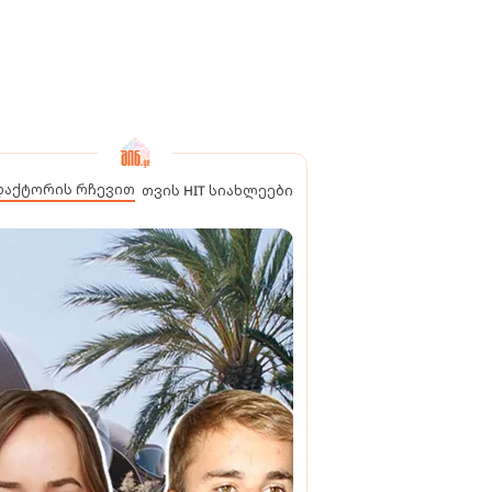
დაქტორის რჩევით
თვის HIT სიახლეები