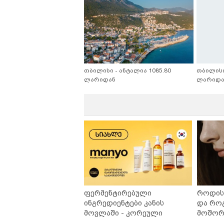
თბილისი - ანტალია 1085.80
თბილისი
ლარიდან
ლარიდა
ფერმენტირებული
როდის 
ინგრედიენტები კანის
და რო
მოვლაში - კორეული
მოშორე
ინოვაციური ბრენდი Manyo
უსაფრ