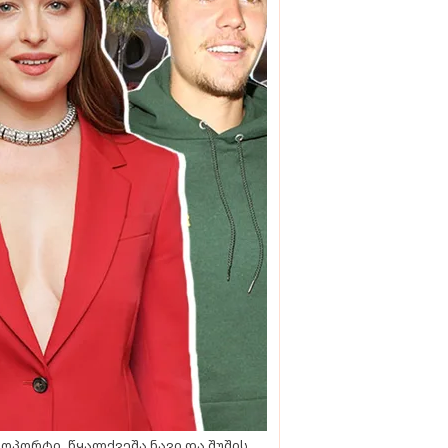
ოპორტი, წყალქვეშა ნავი და შუშის