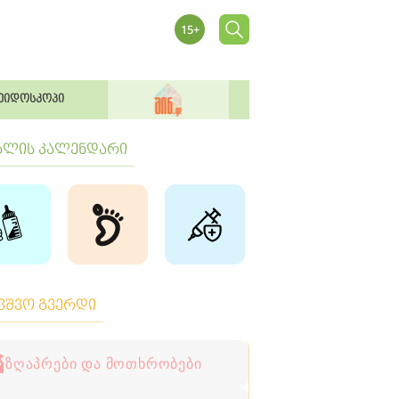
ეიდოსკოპი
ბლის კალენდარი
ავშვო გვერდი
ზღაპრები და მოთხრობები