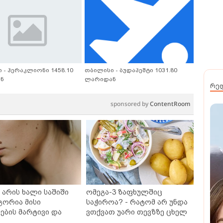
 - ჰერაკლიონი 1458.10
თბილისი - ბუდაპეშტი 1031.80
ნ
ლარიდან
რე
sponsored by
ContentRoom
არის ხალი საშიში
ომეგა-3 ზაფხულშიც
გორია მისი
საჭიროა? - რატომ არ უნდა
ბის მარტივი და
ვთქვათ უარი თევზზე ცხელ
თხო გზები
დღეებში