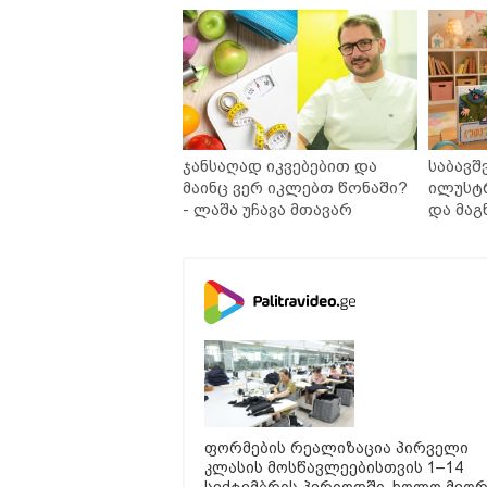
საქართველოშია
ჯანსაღად იკვებებით და
საბავშ
მაინც ვერ იკლებთ წონაში?
ილუსტ
- ლაშა უჩავა მთავარ
და მაგ
მიზეზებზე საუბრობს
ლარად 
კარუსე
სერია 
ფორმების რეალიზაცია პირველი
კლასის მოსწავლეებისთვის 1–14