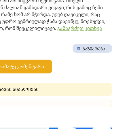
რომ არ მიყვარს ბევრი ჭამა. მთელი
ნ ძალიან გამხდარი ვიყავი, რის გამოც ჩემი
 რამე ხომ არ მჭირდა. უცებ დავიკელი, რაც
 უფრო გემრიელად ჭამა დავიწყე, მოვსუქდი,
ო, რომ შევცვლილიყავი.
განაგრძეთ კითხვა
გაზიარება
აამატე კომენტარი
გავსი სიახლეები