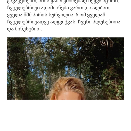
გავაკეთებთ, ამის გამო გმირებად შეგვრაცხონ.
ჩვეულებრივი ადამიანები ვართ და ალბათ,
ყველა შშმ პირის სურვილია, რომ ყველამ
ჩვეულებრივადვე აღგვიქვას, ჩვენი პლუსებითა
და მინუსებით.