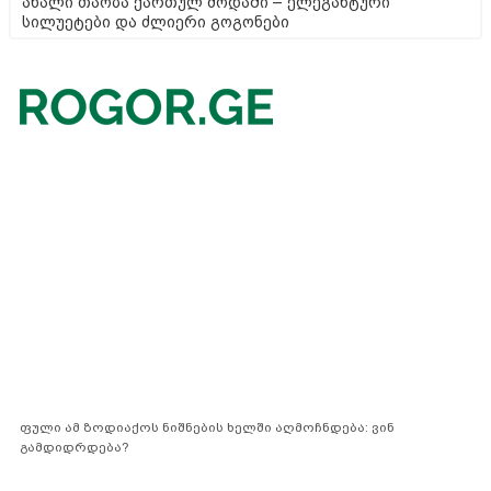
ახალი თაობა ქართულ მოდაში – ელეგანტური
სილუეტები და ძლიერი გოგონები
ფული ამ ზოდიაქოს ნიშნების ხელში აღმოჩნდება: ვინ
გამდიდრდება?