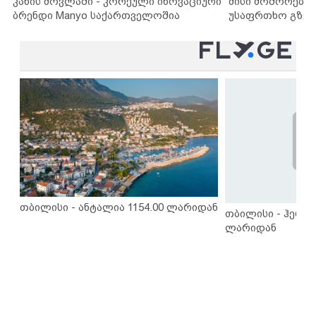
კანის მოვლაში - კორეული ინოვაციური
მისი მოშორების
ბრენდი Manyo საქართველოშია
უსაფრთხო გზებ
თბილისი - ანტალია 1154.00 ლარიდან
თბილისი - ჰერაკ
ლარიდან