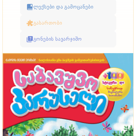
ლექსები და გამოცანები
გასართობი
გონების სავარჯიშო