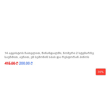
14 აგვისტოს ჩათვლით, წინანდალში, ნომერი 2 სტუმარზე
საუზმით, აუზით, ენ სემონინ სპას და რესტორან პინოს
ფასდაკლებით
415.00
k
200.00
k
36%