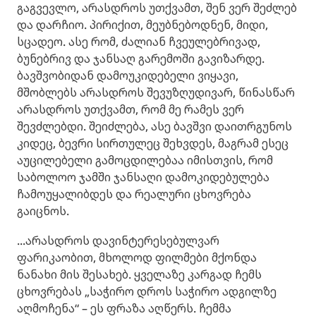
გაგვევლო, არასდროს უთქვამთ, შენ ვერ შეძლებ
და დარჩიო. პირიქით, მეუბნებოდნენ, მიდი,
სცადეო. ასე რომ, ძალიან ჩვეულებრივად,
ბუნებრივ და ჯანსაღ გარემოში გავიზარდე.
ბავშვობიდან დამოუკიდებელი ვიყავი,
მშობლებს არასდროს შევუზღუდივარ, წინასწარ
არასდროს უთქვამთ, რომ მე რამეს ვერ
შევძლებდი. შეიძლება, ასე ბავშვი დაითრგუნოს
კიდეც, ბევრი სირთულეც შეხვდეს, მაგრამ ესეც
აუცილებელი გამოცდილებაა იმისთვის, რომ
საბოლოო ჯამში ჯანსაღი დამოკიდებულება
ჩამოუყალიბდეს და რეალური ცხოვრება
გაიცნოს.
...არასდროს დავინტერესებულვარ
ფარიკაობით, მხოლოდ ფილმები მქონდა
ნანახი მის შესახებ. ყველაზე კარგად ჩემს
ცხოვრებას „საჭირო დროს საჭირო ადგილზე
აღმოჩენა“ – ეს ფრაზა აღწერს. ჩემმა