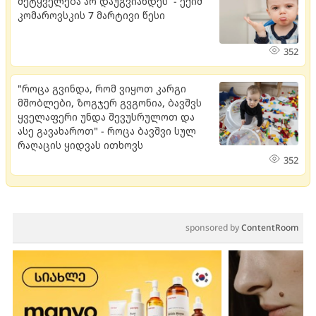
მეტყველება არ დაუგვიანდეს - ექიმ
კომაროვსკის 7 მარტივი წესი
352
"როცა გვინდა, რომ ვიყოთ კარგი
მშობლები, ზოგჯერ გვგონია, ბავშვს
ყველაფერი უნდა შევუსრულოთ და
ასე გავახაროთ" - როცა ბავშვი სულ
რაღაცის ყიდვას ითხოვს
352
sponsored by
ContentRoom