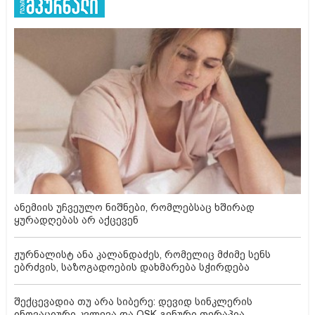
ანემიის უჩვეულო ნიშნები, რომლებსაც ხშირად
ყურადღებას არ აქცევენ
ჟურნალისტ ანა კალანდაძეს, რომელიც მძიმე სენს
ებრძვის, საზოგადოების დახმარება სჭირდება
შექცევადია თუ არა სიბერე: დევიდ სინკლერის
ინოვაციური კვლევა და OSK გენური თერაპია