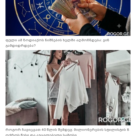
ფული ამ ზოდიაქოს ნიშნების ხელში აღმოჩნდება: ვინ
გამდიდრდება?
როგორ ჩავიცვათ 40 წლის შემდეგ: მილიონერების სტილისტის 8
ოქროს წესი და აუცილებელი სამოსი