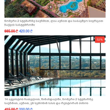
ნომერი 2 სტუმარზე საუზმით, ღია აუზით და საბავშვო სივრცით
ჩაქვის სასტუმროში
665.00
k
420.00
k
52%
14 აგვისტოს ჩათვლით, წინანდალში, ნომერი 2 სტუმარზე
საუზმით, აუზით, ენ სემონინ სპას და რესტორან პინოს
ფასდაკლებით
415.00
k
200.00
k