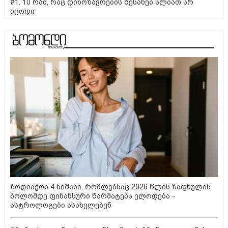
#1. 10 რამ, რაც დინოზავრების შესახებ ალბათ არ
იცოდი
ზოდიაქოს 4 ნიშანი, რომლებსაც 2026 წლის ზაფხულის
ბოლომდე ფინანსური წარმატება ელოდება -
ასტროლოგები ასახელებენ