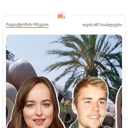
რედაქტორის რჩევით
თვის HIT სიახლეები