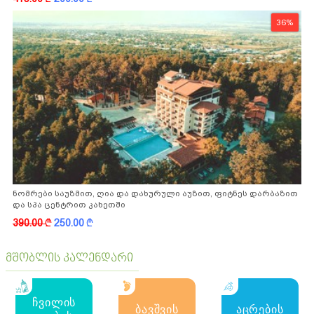
36%
ნომრები საუზმით, ღია და დახურული აუზით, ფიტნეს დარბაზით
და სპა ცენტრით კახეთში
390.00
k
250.00
k
მშობლის კალენდარი
ჩვილის
ბავშვის
აცრების