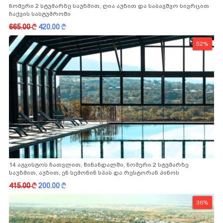
ნომერი 2 სტუმარზე საუზმით, ღია აუზით და საბავშვო სივრცით
ჩაქვის სასტუმროში
665.00
k
420.00
k
52%
14 აგვისტოს ჩათვლით, წინანდალში, ნომერი 2 სტუმარზე
საუზმით, აუზით, ენ სემონინ სპას და რესტორან პინოს
ფასდაკლებით
415.00
k
200.00
k
36%