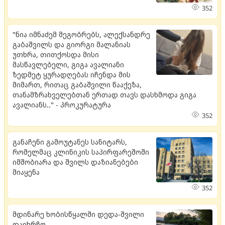
352
"ნია იმნაძემ მეგობრებს, ალექსანდრე
გაბაშვილს და გიორგი მალანიას
უთხრა, თითქოსდა მისი
მასწავლებელი, გიგა ავალიანი
ზედმეტ ყურადღებას იჩენდა მის
მიმართ, რითაც გაბაშვილი წააქეზა,
თანამზრახველებთან ერთად თავს დასხმოდა გიგა
ავალიანს.." - პროკურატურა
352
განაჩენი გამოუტანეს სანიტარს,
რომელმაც კლინიკის საპირფარეშოში
იმშობიარა და შვილს დაზიანებები
მიაყენა
352
მდი­ნა­რე ხო­ბის­წყალ­ში დედა-შვი­ლი
და­იხ­რჩო