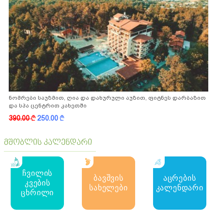
ნომრები საუზმით, ღია და დახურული აუზით, ფიტნეს დარბაზით
და სპა ცენტრით კახეთში
390.00
k
250.00
k
მშობლის კალენდარი
ჩვილის
ბავშვის
აცრების
კვების
სახელები
კალენდარი
ცხრილი