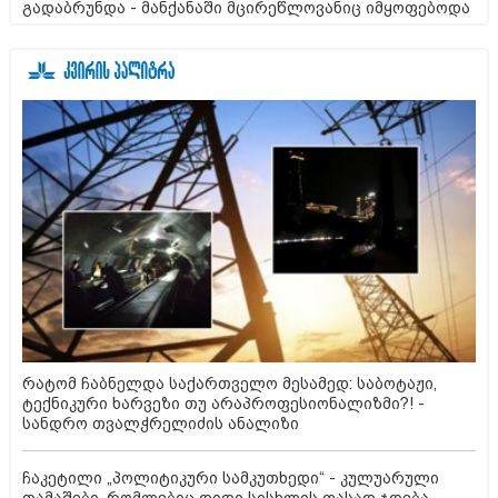
გადაბრუნდა - მანქანაში მცირეწლოვანიც იმყოფებოდა
რატომ ჩაბნელდა საქართველო მესამედ: საბოტაჟი,
ტექნიკური ხარვეზი თუ არაპროფესიონალიზმი?! -
სანდრო თვალჭრელიძის ანალიზი
ჩაკეტილი „პოლიტიკური სამკუთხედი“ - კულუარული
თამაშები, რომლებიც დიდი სისხლის ფასად ჯდება