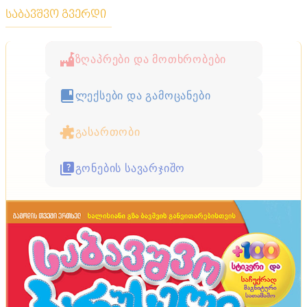
საბავშვო გვერდი
ზღაპრები და მოთხრობები
ლექსები და გამოცანები
გასართობი
გონების სავარჯიშო