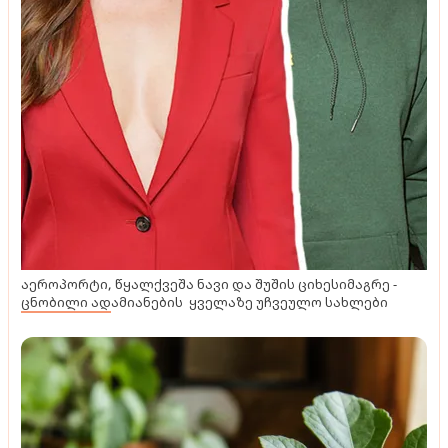
აეროპორტი, წყალქვეშა ნავი და შუშის ციხესიმაგრე -
ცნობილი ადამიანების ყველაზე უჩვეულო სახლები