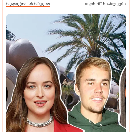
რედაქტორის რჩევით
თვის HIT სიახლეები