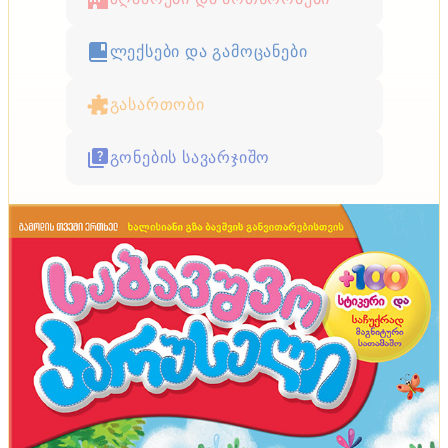
ლექსები და გამოცანები
გასართობი
გონების სავარჯიშო