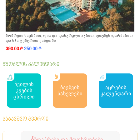
ნომრები საუზმით, ღია და დახურული აუზით, ფიტნეს დარბაზით
და სპა ცენტრით კახეთში
390.00
k
250.00
k
მშობლის კალენდარი
ჩვილის
ბავშვის
აცრების
კვების
სახელები
კალენდარი
ცხრილი
საბავშვო გვერდი
ზღაპრები და მოთხრობები