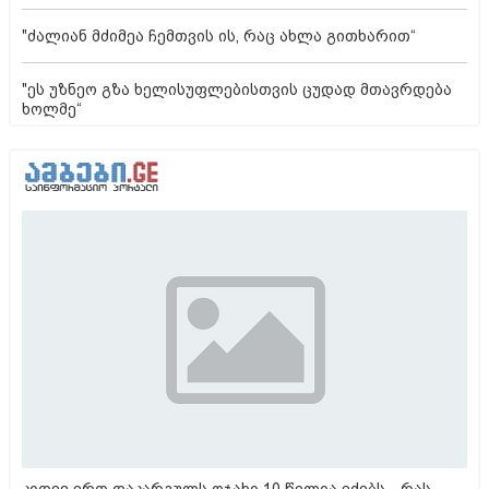
"ძალიან მძიმეა ჩემთვის ის, რაც ახლა გითხარით“
"ეს უზნეო გზა ხელისუფლებისთვის ცუდად მთავრდება
ხოლმე“
კიდევ ერთ დაკარგულს ოჯახი 10 წელია ეძებს - რას