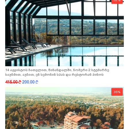
14 აგვისტოს ჩათვლით, წინანდალში, ნომერი 2 სტუმარზე
საუზმით, აუზით, ენ სემონინ სპას და რესტორან პინოს
ფასდაკლებით
415.00
k
200.00
k
36%