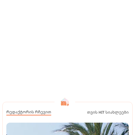
რედაქტორის რჩევით
თვის HIT სიახლეები