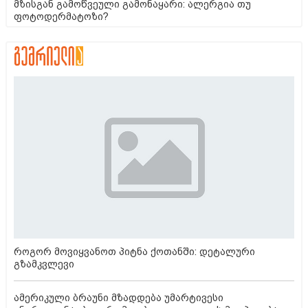
მზისგან გამოწვეული გამონაყარი: ალერგია თუ
ფოტოდერმატოზი?
როგორ მოვიყვანოთ პიტნა ქოთანში: დეტალური
გზამკვლევი
ამერიკული ბრაუნი მზადდება უმარტივესი