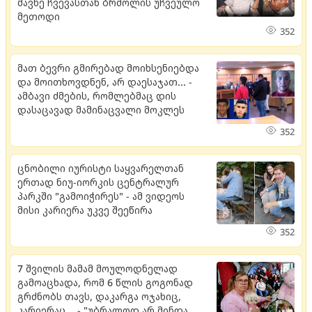
მავნე ჩვევასთან ბრძოლის უჩვეულო
მეთოდი
352
მათ ბევრი გმირებად მოიხსენიებდა
და მოითხოვდნენ, არ დაესაჯათ... -
ამბავი ძმების, რომლებმაც დის
დასაცავად მამინაცვალი მოკლეს
352
ცნობილი იურისტი საყვარელთან
ერთად ნიუ-იორკის ცენტრალურ
პარკში "გამოიჭირეს" - ამ ვიდეოს
მისი კარიერა უკვე შეეწირა
352
7 შვილის მამამ მოულოდნელად
გამოაცხადა, რომ 6 წლის გოგონად
გრძნობს თავს, დაკარგა ოჯახიც,
კარიერაც... - "უბრალოდ არ მინდა