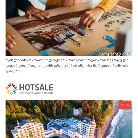
ფაზლების აწყობის ხელოვნება: როგორ მოვაწყოთ სივრცე და
დავიწყოთ რთული კონსტრუქციების აწყობა ნერვების მოშლის
გარეშე
51%