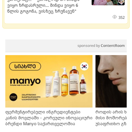
ვიყო ზრდასრული... მინდა ვიყო 6
წლის გოგონა, ვისზეც ზრუნავენ"
352
sponsored by
ContentRoom
ფერმენტირებული ინგრედიენტები
როდის არის ხა
კანის მოვლაში - კორეული ინოვაციური
მისი მოშორების
ბრენდი Manyo საქართველოშია
უსაფრთხო გზებ