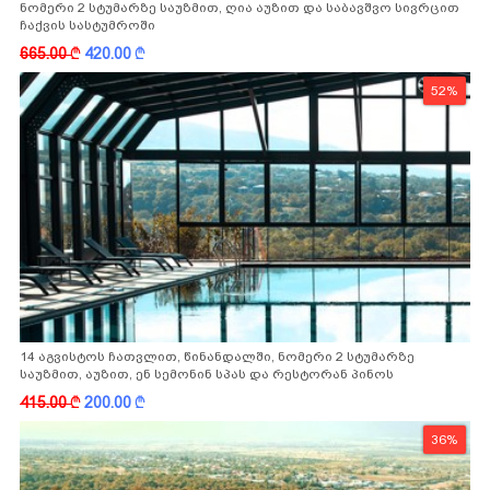
ნომერი 2 სტუმარზე საუზმით, ღია აუზით და საბავშვო სივრცით
ჩაქვის სასტუმროში
665.00
k
420.00
k
52%
14 აგვისტოს ჩათვლით, წინანდალში, ნომერი 2 სტუმარზე
საუზმით, აუზით, ენ სემონინ სპას და რესტორან პინოს
ფასდაკლებით
415.00
k
200.00
k
36%