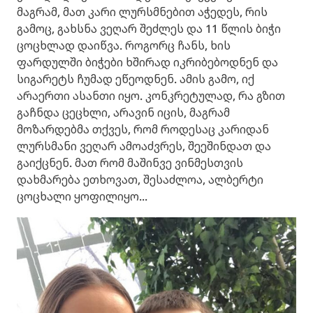
მაგრამ, მათ კარი ლურსმნებით აჭედეს, რის
გამოც, გახსნა ვეღარ შეძლეს და 11 წლის ბიჭი
ცოცხლად დაიწვა. როგორც ჩანს, ხის
ფარდულში ბიჭები ხშირად იკრიბებოდნენ და
სიგარეტს ჩუმად ეწეოდნენ. ამის გამო, იქ
არაერთი ასანთი იყო. კონკრეტულად, რა გზით
გაჩნდა ცეცხლი, არავინ იცის, მაგრამ
მოზარდებმა თქვეს, რომ როდესაც კარიდან
ლურსმანი ვეღარ ამოაძვრეს, შეეშინდათ და
გაიქცნენ. მათ რომ მაშინვე ვინმესთვის
დახმარება ეთხოვათ, შესაძლოა, ალბერტი
ცოცხალი ყოფილიყო...