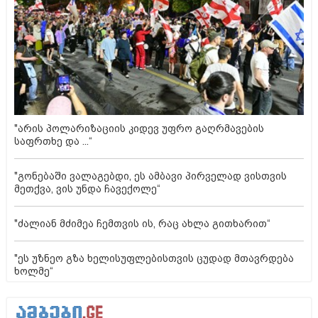
"არის პოლარიზაციის კიდევ უფრო გაღრმავების
საფრთხე და ...“
"გონებაში ვალაგებდი, ეს ამბავი პირველად ვისთვის
მეთქვა, ვის უნდა ჩავექოლე“
"ძალიან მძიმეა ჩემთვის ის, რაც ახლა გითხარით“
"ეს უზნეო გზა ხელისუფლებისთვის ცუდად მთავრდება
ხოლმე“