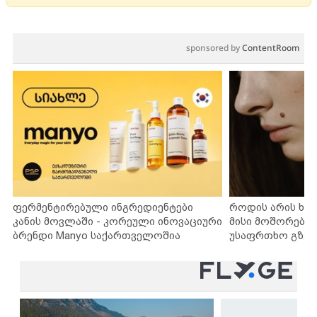
sponsored by
ContentRoom
ფერმენტირებული ინგრედიენტები
როდის არის ხა
კანის მოვლაში - კორეული ინოვაციური
მისი მოშორების
ბრენდი Manyo საქართველოშია
უსაფრთხო გზებ