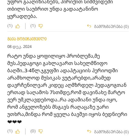
უფრო გააღიზიანებს, პირიქით სიმშვიდეში
თბილი საუბრით უნდა გადაატანინო
ყურადღება.
(1)
(1)
გამოხმაურება (0)
მაია გოგიჩაიშვილი
08 დეკ. 2024
რატო უნდა ყოფილიყო პრობლემა,მე
მუს.პედაგოგი გახლავართ სახელმწიფო
ბაღში..3-4წლ.ჯგუფში ადაპტაციის პერიოდში
არამხოლოდ მუსიკას ვუტარებდი,არამედ
დავრჩენილვარ კიდეც აღმზრდელ პედაგოგთან
ერთად საღამოს 7სთმდე,რომ დავინახე მარტო
ვერ უმკლავდებოდა..რა ადამიანი უნდა იყო,
რომ ანგელოზებს მსგავს რაღაცაზე უარი
უთხრა,მინდა რომ ყველა ბავშვი იყოს ბედნიერი
❤️❤️❤️
(1)
(0)
გამოხმაურება (0)