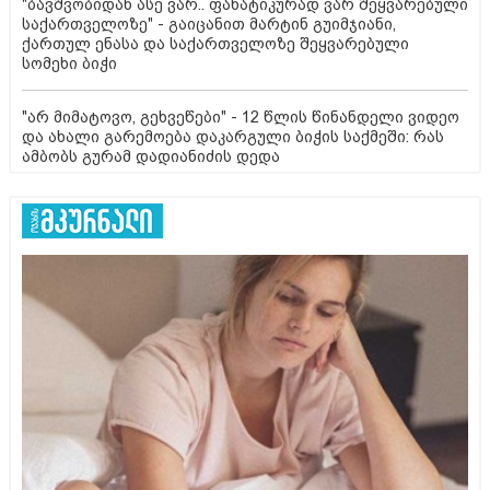
"ბავშვობიდან ასე ვარ.. ფანატიკურად ვარ შეყვარებული
საქართველოზე" - გაიცანით მარტინ გუიმჯიანი,
ქართულ ენასა და საქართველოზე შეყვარებული
სომეხი ბიჭი
"არ მიმატოვო, გეხვეწები" - 12 წლის წინანდელი ვიდეო
და ახალი გარემოება დაკარგული ბიჭის საქმეში: რას
ამბობს გურამ დადიანიძის დედა