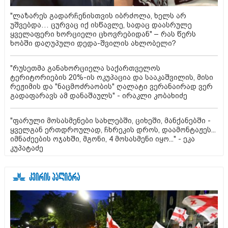
"ლაზარეს გადარჩენისთვის იბრძოლა, ხელს არ
უშვებდა… ცურვაც იქ ისწავლე, სადაც დაასრულე
ყველაფერი ხორციელი ცხოვრებიდან" – რას წერს
ხობში დაღუპული დედა-შვილის ახლობელი?
"რუსეთმა განახორციელა საქართველოს
ტერიტორიების 20%-ის ოკუპაცია და სააკაშვილის, მისი
რეჟიმის და "ნაცმოძრაობის" ღალატი ვერანაირად ვერ
გადაფარავს ამ დანაშაულს" - ირაკლი კობახიძე
"ფარული მოსასმენები სახლებში, ციხეში, მანქანებში -
ყველგან ერთდროულად, ჩხრეკის დროს, დაამონტაჟეს...
იმნაძეების ოჯახში, მგონი, 4 მოსასმენი იყო..." - ეკა
კუპატაძე