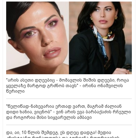
"არის ასეთი დღეებიც - მომავლის შიშის დღეები, როცა
ყველაზე მარტოდ გრძნობ თავს" - ირინა ონაშვილის
წერილი
"წელიწად-ნახევარია ერთად ვართ, მაგრამ ძალიან
დიდი ხანია, ვიცნობ" - ვინ არის ევა ბარბაქაძის რჩეული
და როგორია მისი სიყვარულის ამბავი
და, აი, 10 წლის შემდეგ, ეს დღეც დადგა! მედია
კრისტიანო რონალდოსა და ჯორჯინა როდრიგესის