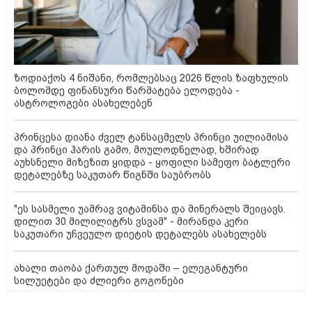
ზოდიაქოს 4 ნიშანი, რომლებსაც 2026 წლის ზაფხულის
ბოლომდე ფინანსური წარმატება ელოდება -
ასტროლოგები ასახელებენ
პრინცესა დიანა ძველ ტანსაცმელს პრინცი უილიამისა
და პრინცი ჰარის გამო, მოულოდნელად, ხშირად
აუხსნელი მიზეზით ყიდდა - ყოფილი სამეფო ბატლერი
დეტალებზე საკუთარ წიგნში საუბრობს
"ეს სასმელი უამრავ ვიტამინსა და მინერალს შეიცავს.
დილით 30 მილილიტრს ვსვამ" - მირანდა კერი
საკუთარი უჩვეულო დიეტის დეტალებს ასახელებს
ახალი თაობა ქართულ მოდაში – ელეგანტური
სილუეტები და ძლიერი გოგონები