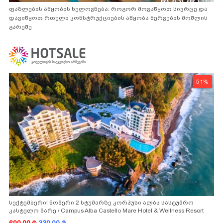
ფაზლების აწყობის ხელოვნება: როგორ მოვაწყოთ სივრცე და
დავიწყოთ რთული კონსტრუქციების აწყობა ნერვების მოშლის
გარეშე
51%
სექტემბერი! ნომერი 2 სტუმარზე კორპუსი ალბა სასტუმრო
კასტელო მარე / Campus Alba Castello Mare Hotel & Wellness Resort
-სგან!