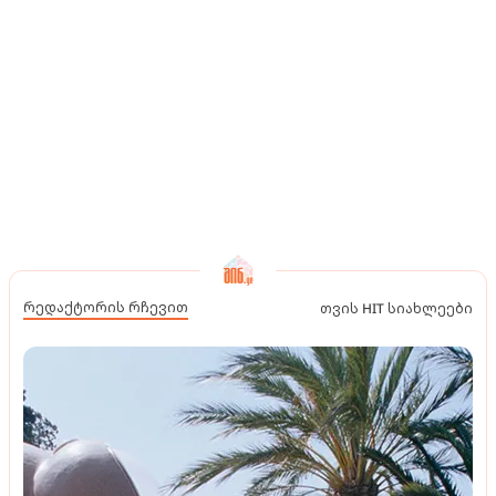
რედაქტორის რჩევით
თვის HIT სიახლეები