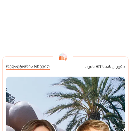
რედაქტორის რჩევით
თვის HIT სიახლეები