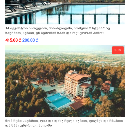
14 აგვისტოს ჩათვლით, წინანდალში, ნომერი 2 სტუმარზე
საუზმით, აუზით, ენ სემონინ სპას და რესტორან პინოს
ფასდაკლებით
415.00
k
200.00
k
36%
ნომრები საუზმით, ღია და დახურული აუზით, ფიტნეს დარბაზით
და სპა ცენტრით კახეთში