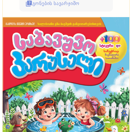
გონების სავარჯიშო