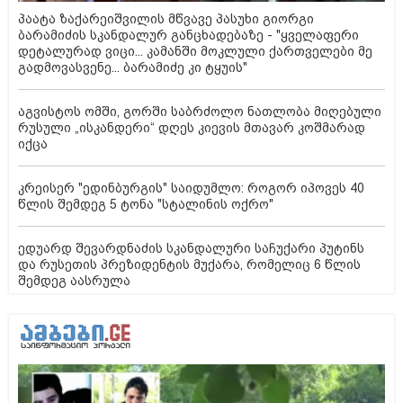
პაატა ზაქარეიშვილის მწვავე პასუხი გიორგი
ბარამიძის სკანდალურ განცხადებაზე - "ყველაფერი
დეტალურად ვიცი... კამანში მოკლული ქართველები მე
გადმოვასვენე... ბარამიძე კი ტყუის"
აგვისტოს ომში, გორში საბრძოლო ნათლობა მიღებული
რუსული „ისკანდერი“ დღეს კიევის მთავარ კოშმარად
იქცა
კრეისერ "ედინბურგის" საიდუმლო: როგორ იპოვეს 40
წლის შემდეგ 5 ტონა "სტალინის ოქრო"
ედუარდ შევარდნაძის სკანდალური საჩუქარი პუტინს
და რუსეთის პრეზიდენტის მუქარა, რომელიც 6 წლის
შემდეგ აასრულა