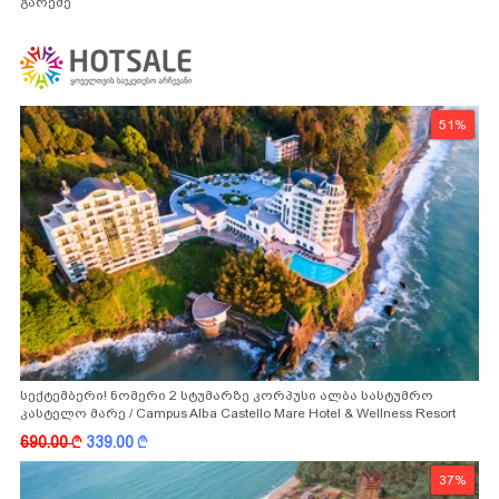
გარეშე
51%
სექტემბერი! ნომერი 2 სტუმარზე კორპუსი ალბა სასტუმრო
კასტელო მარე / Campus Alba Castello Mare Hotel & Wellness Resort
-სგან!
690.00
k
339.00
k
37%