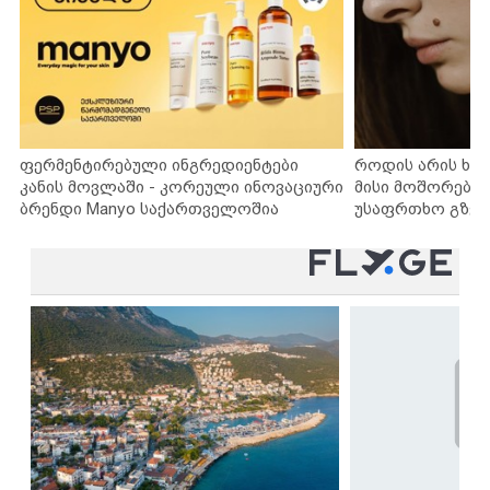
ფერმენტირებული ინგრედიენტები
როდის არის ხა
კანის მოვლაში - კორეული ინოვაციური
მისი მოშორების
ბრენდი Manyo საქართველოშია
უსაფრთხო გზებ