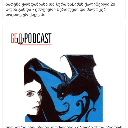
ხათუნა ჟორდანიასა და ზურა ხაჩიძის ქალიშვილი 20
წლის გახდა - ემოციური წერილები და მილოცვა
სოციალურ ქსელში
ემოციური ვამპირები, რომლებსაც ქალები უნდა ერიდონ