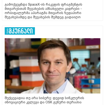
გამოქვეყნდა SpaceX-ის რაკეტის ფრაგმენტის
მთვარესთან შეჯახების ამსახველი კადრები -
ორბიტალურმა აპარატმა მთვარის ზედაპირი
შეჯახებამდე და შეჯახების შემდეგ გადაიღო
შექცევადია თუ არა სიბერე: დევიდ სინკლერის
ინოვაციური კვლევა და OSK გენური თერაპია