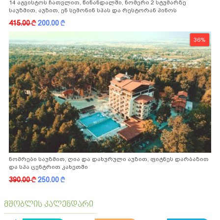
14 აგვისტოს ჩათვლით, წინანდალში, ნომერი 2 სტუმარზე
საუზმით, აუზით, ენ სემონინ სპას და რესტორან პინოს
ფასდაკლებით
415.00
k
200.00
k
36%
ნომრები საუზმით, ღია და დახურული აუზით, ფიტნეს დარბაზით
და სპა ცენტრით კახეთში
390.00
k
250.00
k
მშობლის კალენდარი