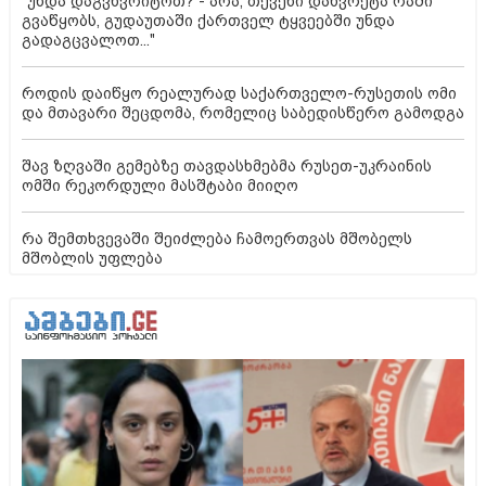
"უნდა დაგვხვრიტოთ? - არა, თქვენი დახვრეტა რაში
გვაწყობს, გუდაუთაში ქართველ ტყვეებში უნდა
გადაგცვალოთ..."
როდის დაიწყო რეალურად საქართველო-რუსეთის ომი
და მთავარი შეცდომა, რომელიც საბედისწერო გამოდგა
შავ ზღვაში გემებზე თავდასხმებმა რუსეთ-უკრაინის
ომში რეკორდული მასშტაბი მიიღო
რა შემთხვევაში შეიძლება ჩამოერთვას მშობელს
მშობლის უფლება