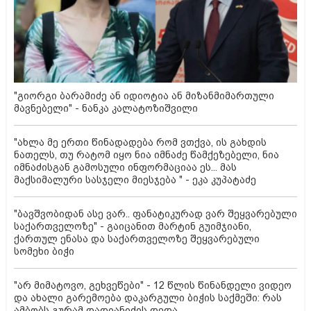
"გიორგი ბარამიძე ან იდიოტია ან მიზანმიმართული
მავნებელი" - ნანკა კალატოზიშვილი
"ახლა მე ერთი წინადადება რომ ვთქვა, ის გახდის
ნათელს, თუ რატომ იყო ნია იმნაძე წამქეზებელი, ნია
იმნაძისგან გამოსული ინფორმაციაა ეს... მას
მაქსიმალური სასჯელი მიესჯება " - ეკა კუპატაძე
"ბავშვობიდან ასე ვარ.. ფანატიკურად ვარ შეყვარებული
საქართველოზე" - გაიცანით მარტინ გუიმჯიანი,
ქართულ ენასა და საქართველოზე შეყვარებული
სომეხი ბიჭი
"არ მიმატოვო, გეხვეწები" - 12 წლის წინანდელი ვიდეო
და ახალი გარემოება დაკარგული ბიჭის საქმეში: რას
ამბობს გურამ დადიანიძის დედა