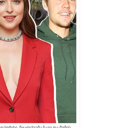
ოპორტი, წყალქვეშა ნავი და შუშის