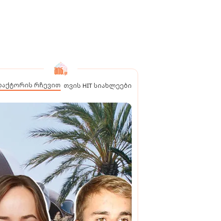
დაქტორის რჩევით
თვის HIT სიახლეები