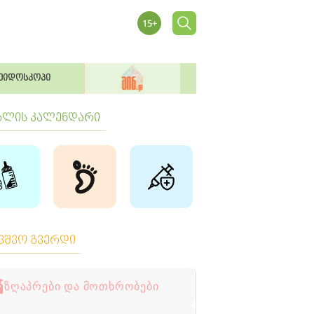
ეიდოსკოპი
ბლის კალენდარი
ავშვო გვერდი
ზღაპრები და მოთხრობები