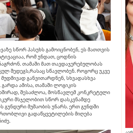
ვაზე სწორ პასუხს გამოიცნობენ, ეს მათთვის
ტივაციაა, რომ უნდათ, ცოდნის
ნაგრძონ. თამაში მათ თავდაჯერებულობას
იკულ შედეგს,რასაც სწავლობენ. როგორც უკვე
მ მუდმივად განვითარდნენ, სხვადასხვა
გარდა ამისა, თამაში ლოგიკის
 ხშირად, შესაძლოა, მოსწავლემ კონკრეტული
გიკური მსჯელობით სწორ დასკვნამდე
ბს გუნდური მუშაობის უნარს. ერთ გუნდში
 ერთობლივი გადაწყვეტილების მიღება
ნიძე.
აერ