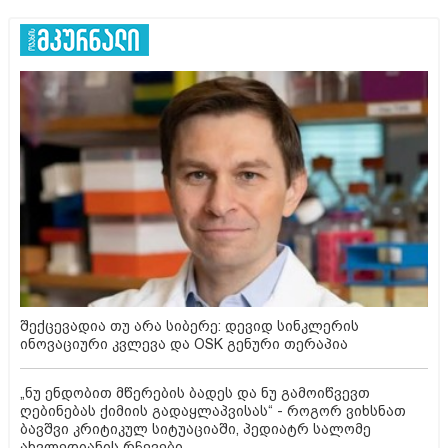
შექცევადია თუ არა სიბერე: დევიდ სინკლერის
ინოვაციური კვლევა და OSK გენური თერაპია
„ნუ ენდობით მწერების ბადეს და ნუ გამოიწვევთ
ღებინებას ქიმიის გადაყლაპვისას“ - როგორ ვიხსნათ
ბავშვი კრიტიკულ სიტუაციაში, პედიატრ სალომე
ახვლედიანის რჩევები