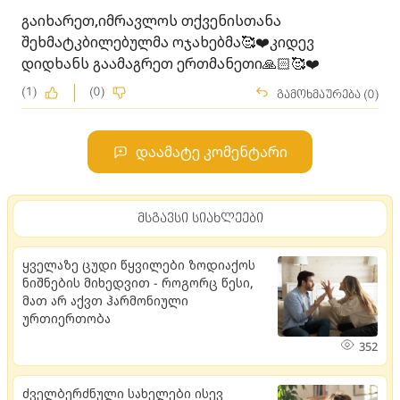
გაიხარეთ,იმრავლოს თქვენისთანა
შეხმატკბილებულმა ოჯახებმა🥰❤️კიდევ
დიდხანს გაამაგრეთ ერთმანეთი🙏🏻🥰❤️
(1)
(0)
გამოხმაურება (0)
დაამატე კომენტარი
მსგავსი სიახლეები
ყველაზე ცუდი წყვილები ზოდიაქოს
ნიშნების მიხედვით - როგორც წესი,
მათ არ აქვთ ჰარმონიული
ურთიერთობა
352
ძველბერძნული სახელები ისევ