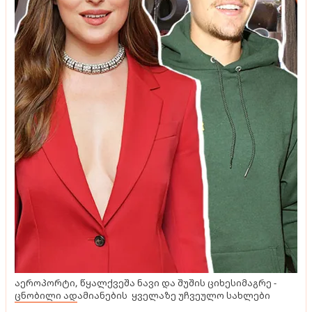
აეროპორტი, წყალქვეშა ნავი და შუშის ციხესიმაგრე -
ცნობილი ადამიანების ყველაზე უჩვეულო სახლები