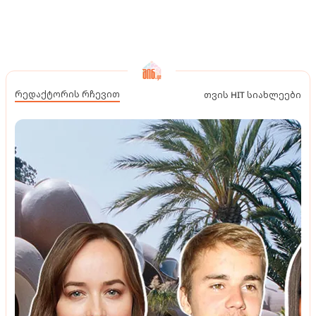
რედაქტორის რჩევით
თვის HIT სიახლეები