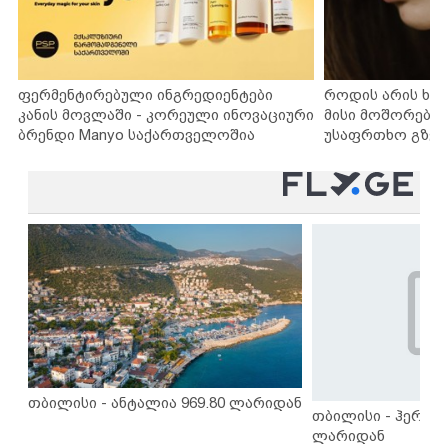
ფერმენტირებული ინგრედიენტები
როდის არის ხა
კანის მოვლაში - კორეული ინოვაციური
მისი მოშორების
ბრენდი Manyo საქართველოშია
უსაფრთხო გზებ
თბილისი - ანტალია 969.80 ლარიდან
თბილისი - ჰერაკლ
ლარიდან