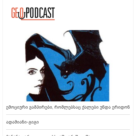
ემოციური ვამპირები, რომლებსაც ქალები უნდა ერიდონ
ადამიანი-გიგი