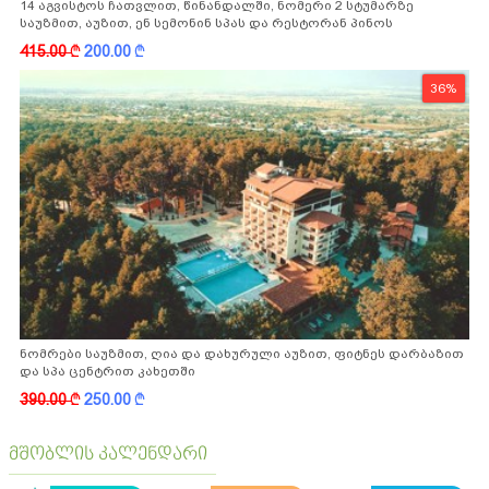
14 აგვისტოს ჩათვლით, წინანდალში, ნომერი 2 სტუმარზე
საუზმით, აუზით, ენ სემონინ სპას და რესტორან პინოს
ფასდაკლებით
415.00
k
200.00
k
36%
ნომრები საუზმით, ღია და დახურული აუზით, ფიტნეს დარბაზით
და სპა ცენტრით კახეთში
390.00
k
250.00
k
მშობლის კალენდარი