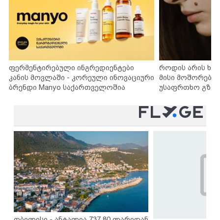
ფერმენტირებული ინგრედიენტები
როდის არის ხა
კანის მოვლაში - კორეული ინოვაციური
მისი მოშორების
ბრენდი Manyo საქართველოშია
უსაფრთხო გზებ
თბილისი - ანტალია 737.80 ლარიდან