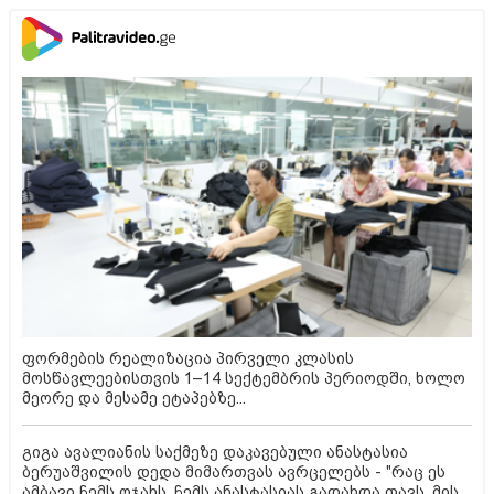
ფორმების რეალიზაცია პირველი კლასის
მოსწავლეებისთვის 1–14 სექტემბრის პერიოდში, ხოლო
მეორე და მესამე ეტაპებზე...
გიგა ავალიანის საქმეზე დაკავებული ანასტასია
ბერუაშვილის დედა მიმართვას ავრცელებს - "რაც ეს
ამბავი ჩემს ოჯახს, ჩემს ანასტასიას გადახდა თავს, მის