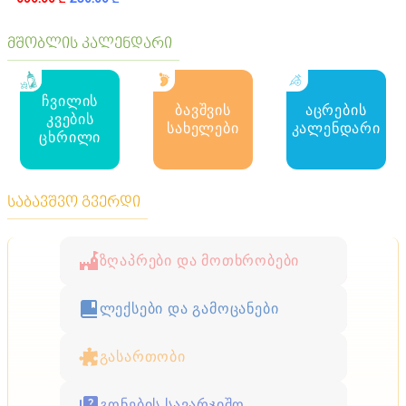
მშობლის კალენდარი
ჩვილის
ბავშვის
აცრების
კვების
სახელები
კალენდარი
ცხრილი
საბავშვო გვერდი
ზღაპრები და მოთხრობები
ლექსები და გამოცანები
გასართობი
გონების სავარჯიშო