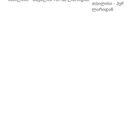
თბილისი - ჰერაკლ
ლარიდან