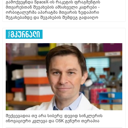
გამოქვეყნდა SpaceX-ის რაკეტის ფრაგმენტის
მთვარესთან შეჯახების ამსახველი კადრები -
ორბიტალურმა აპარატმა მთვარის ზედაპირი
შეჯახებამდე და შეჯახების შემდეგ გადაიღო
შექცევადია თუ არა სიბერე: დევიდ სინკლერის
ინოვაციური კვლევა და OSK გენური თერაპია