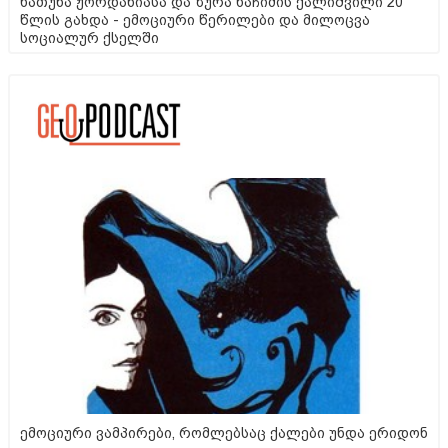
ხათუნა ჟორდანიასა და ზურა ხაჩიძის ქალიშვილი 20
წლის გახდა - ემოციური წერილები და მილოცვა
სოციალურ ქსელში
ემოციური ვამპირები, რომლებსაც ქალები უნდა ერიდონ