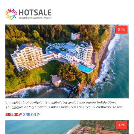
51%
სექტემბერი! ნომერი 2 სტუმარზე კორპუსი ალბა სასტუმრო
კასტელო მარე / Campus Alba Castello Mare Hotel & Wellness Resort
-სგან!
690.00
k
339.00
k
37%