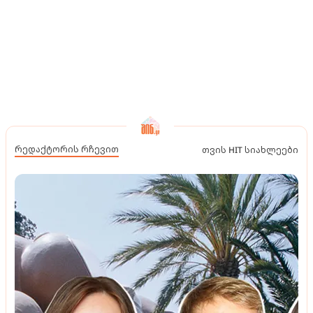
რედაქტორის რჩევით
თვის HIT სიახლეები