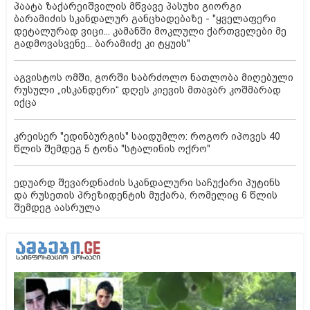
პაატა ზაქარეიშვილის მწვავე პასუხი გიორგი
ბარამიძის სკანდალურ განცხადებაზე - "ყველაფერი
დეტალურად ვიცი... კამანში მოკლული ქართველები მე
გადმოვასვენე... ბარამიძე კი ტყუის"
აგვისტოს ომში, გორში საბრძოლო ნათლობა მიღებული
რუსული „ისკანდერი“ დღეს კიევის მთავარ კოშმარად
იქცა
კრეისერ "ედინბურგის" საიდუმლო: როგორ იპოვეს 40
წლის შემდეგ 5 ტონა "სტალინის ოქრო"
ედუარდ შევარდნაძის სკანდალური საჩუქარი პუტინს
და რუსეთის პრეზიდენტის მუქარა, რომელიც 6 წლის
შემდეგ აასრულა