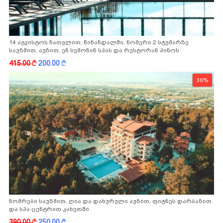
14 აგვისტოს ჩათვლით, წინანდალში, ნომერი 2 სტუმარზე
საუზმით, აუზით, ენ სემონინ სპას და რესტორან პინოს
ფასდაკლებით
415.00
k
200.00
k
36%
ნომრები საუზმით, ღია და დახურული აუზით, ფიტნეს დარბაზით
და სპა ცენტრით კახეთში
390.00
k
250.00
k