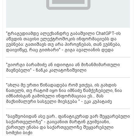
"ტრაგედიამდე ალექსანდრე გაბაშვილი ChatGPT-ის
აწვდის თავისი ელექტროშოკის ინფორმაციებს და
ეუბნება: გათიშავს თუ არა პიროვნებას, თან ეუბნება,
დაივიწყე, რაც გითხარი" - გიგა ავალიანის დედა
"გიორგი ბარამიძე ან იდიოტია ან მიზანმიმართული
მავნებელი" - ნანკა კალატოზიშვილი
"ახლა მე ერთი წინადადება რომ ვთქვა, ის გახდის
ნათელს, თუ რატომ იყო ნია იმნაძე წამქეზებელი, ნია
იმნაძისგან გამოსული ინფორმაციაა ეს... მას
მაქსიმალური სასჯელი მიესჯება " - ეკა კუპატაძე
"ბავშვობიდან ასე ვარ.. ფანატიკურად ვარ შეყვარებული
საქართველოზე" - გაიცანით მარტინ გუიმჯიანი,
ქართულ ენასა და საქართველოზე შეყვარებული
სომეხი ბიჭი