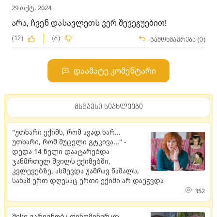
29 ოქტ. 2024
არა, ჩვენ დასავლეთს ვერ შევეგუებით!
(12)
(6)
გამოხმაურება (0)
დაამატე კომენტარი
მსგავსი სიახლეები
"უთხარი ექიმს, რომ ავად ხარ...
უთხარი, რომ მუცელი გტკივა..." -
დედა 14 წელი დაატარებდა
ჯანმრთელ შვილს ექიმებში,
კვლევებზე, ასმევდა უამრავ წამალს,
სანამ ერთ დღესაც ერთი ექიმი არ დაეჭვდა
352
მისი გარეგნობა ფენომენურად