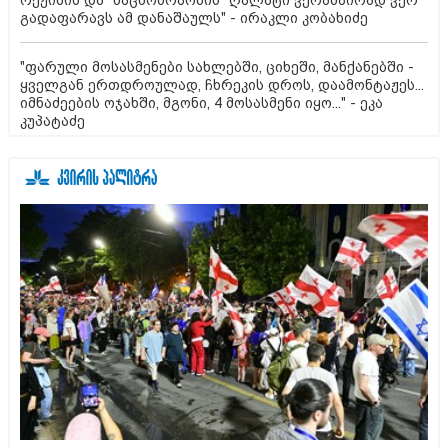
რეჟიმის და "ნაცმოძრაობის" ღალატი ვერანაირად ვერ
გადაფარავს ამ დანაშაულს" - ირაკლი კობახიძე
"ფარული მოსასმენები სახლებში, ციხეში, მანქანებში -
ყველგან ერთდროულად, ჩხრეკის დროს, დაამონტაჟეს...
იმნაძეების ოჯახში, მგონი, 4 მოსასმენი იყო..." - ეკა
კუპატაძე