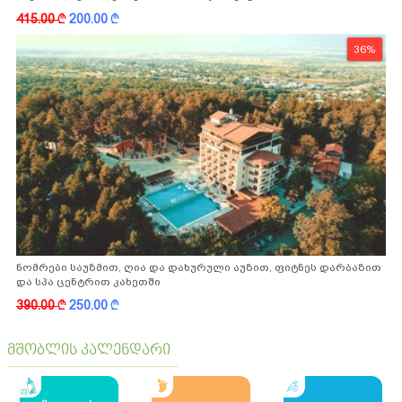
ფასდაკლებით
415.00
k
200.00
k
36%
ნომრები საუზმით, ღია და დახურული აუზით, ფიტნეს დარბაზით
და სპა ცენტრით კახეთში
390.00
k
250.00
k
მშობლის კალენდარი