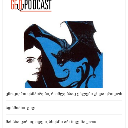
ემოციური ვამპირები, რომლებსაც ქალები უნდა ერიდონ
ადამიანი-გიგი
მანანა ვარ იცოდეთ, სხვაში არ შეგეშალოთ...