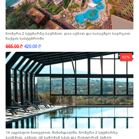
ნომერი 2 სტუმარზე საუზმით, ღია აუზით და საბავშვო სივრცით
ჩაქვის სასტუმროში
665.00
k
420.00
k
52%
14 აგვისტოს ჩათვლით, წინანდალში, ნომერი 2 სტუმარზე
საუზმით, აუზით, ენ სემონინ სპას და რესტორან პინოს