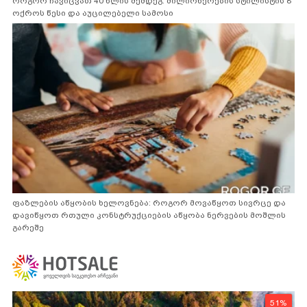
როგორ ჩავიცვათ 40 წლის შემდეგ: მილიონერების სტილისტის 8
ოქროს წესი და აუცილებელი სამოსი
ფაზლების აწყობის ხელოვნება: როგორ მოვაწყოთ სივრცე და
დავიწყოთ რთული კონსტრუქციების აწყობა ნერვების მოშლის
გარეშე
51%