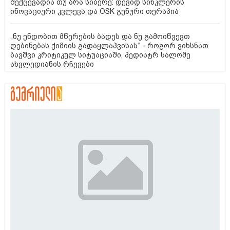
შექცევადია თუ არა სიბერე: დევიდ სინკლერის
ინოვაციური კვლევა და OSK გენური თერაპია
„ნუ ენდობით მწერების ბადეს და ნუ გამოიწვევთ
ღებინებას ქიმიის გადაყლაპვისას“ - როგორ ვიხსნათ
ბავშვი კრიტიკულ სიტუაციაში, პედიატრ სალომე
ახვლედიანის რჩევები