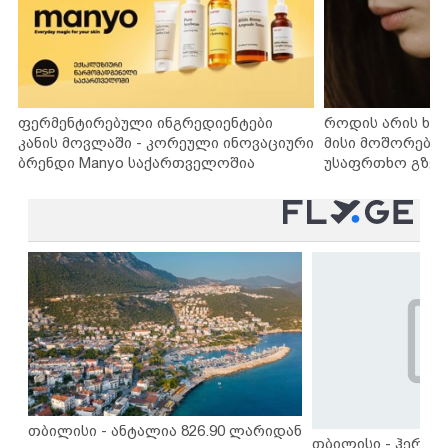
ფერმენტირებული ინგრედიენტები
როდის არის ხა
კანის მოვლაში - კორეული ინოვაციური
მისი მოშორების
ბრენდი Manyo საქართველოშია
უსაფრთხო გზებ
თბილისი - ანტალია 826.90 ლარიდან
თბილისი - ჰერაკლ