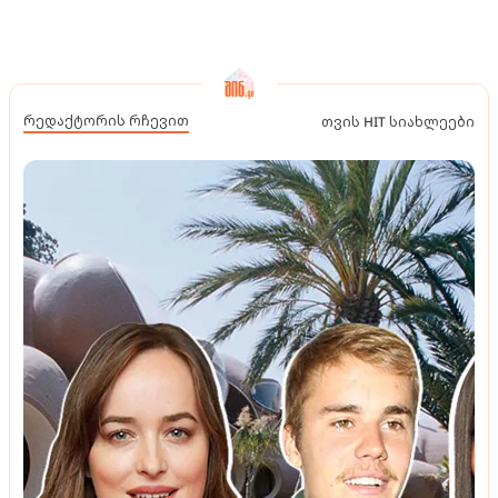
რედაქტორის რჩევით
თვის HIT სიახლეები