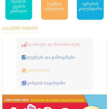
ჩვილის
ბავშვის
აცრების
კვების
სახელები
კალენდარი
ცხრილი
საბავშვო გვერდი
ზღაპრები და მოთხრობები
ლექსები და გამოცანები
გასართობი
გონების სავარჯიშო