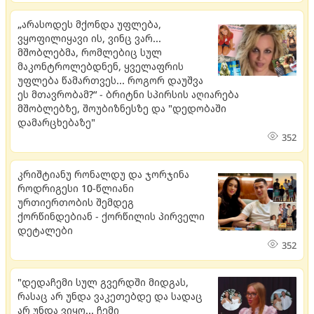
„არასოდეს მქონდა უფლება,
ვყოფილიყავი ის, ვინც ვარ...
მშობლებმა, რომლებიც სულ
მაკონტროლებდნენ, ყველაფრის
უფლება წამართვეს... როგორ დაუშვა
ეს მთავრობამ?“ - ბრიტნი სპირსის აღიარება
მშობლებზე, შოუბიზნესზე და "დედობაში
დამარცხებაზე"
352
კრიშტიანუ რონალდუ და ჯორჯინა
როდრიგესი 10-წლიანი
ურთიერთობის შემდეგ
ქორწინდებიან - ქორწილის პირველი
დეტალები
352
"დედაჩემი სულ გვერდში მიდგას,
რასაც არ უნდა ვაკეთებდე და სადაც
არ უნდა ვიყო... ჩემი