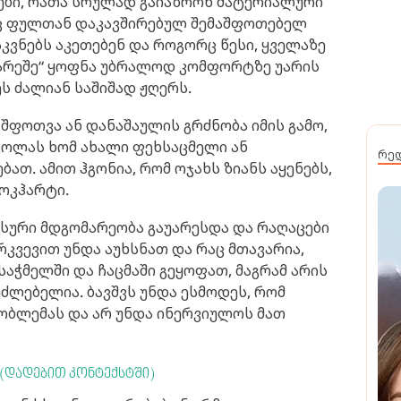
ები, რათა სრულად გაიაზრონ მატერიალური
აც ფულთან დაკავშირებულ შემაშფოთებელ
სკვნებს აკეთებენ და როგორც წესი, ყველაზე
გარეშე“ ყოფნა უბრალოდ კომფორტზე უარის
ეს ძალიან საშიშად ჟღერს.
ს შფოთვა ან დანაშაულის გრძნობა იმის გამო,
სკოლას ხომ ახალი ფეხსაცმელი ან
რე
ათ. ამით ჰგონია, რომ ოჯახს ზიანს აყენებს,
ლოკჰარტი.
ანსური მდგომარეობა გაუარესდა და რაღაცები
რკვევით უნდა აუხსნათ და რაც მთავარია,
საჭმელში და ჩაცმაში გეყოფათ, მაგრამ არის
ეუძლებელია. ბავშვს უნდა ესმოდეს, რომ
ობლემას და არ უნდა ინერვიულოს მათ
 (დადებით კონტექსტში)