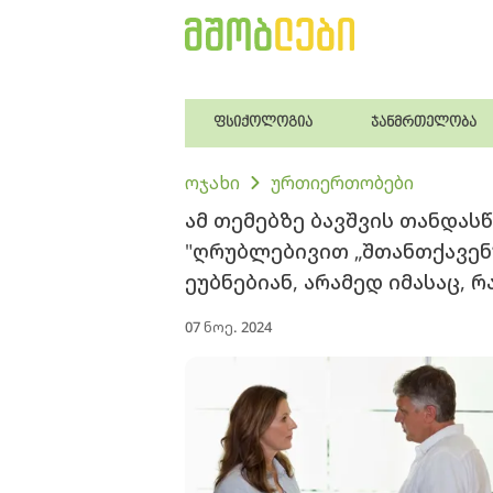
ფსიქოლოგია
ჯანმრთელობა
ოჯახი
ურთიერთობები
ამ თემებზე ბავშვის თანდას
"ღრუბლებივით „შთანთქავენ“
ეუბნებიან, არამედ იმასაც, რ
07 ნოე. 2024