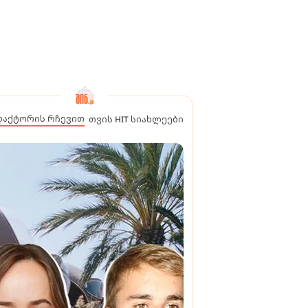
დაქტორის რჩევით
თვის HIT სიახლეები