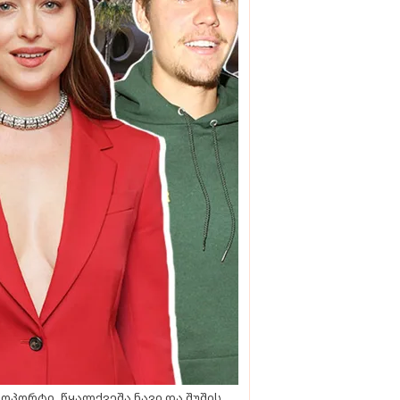
ოპორტი, წყალქვეშა ნავი და შუშის