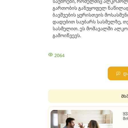
საუბრები, რომელშიც ალკოჰოლი
გართობის განუყოფელ ნაწილად
ბავშვების ყურისთვის მოსასმენ
დადებით საუბარს სასმელზე, თ
სასმელით. ეს მომავალში ალკ
გამოიწვევს.
2064
დ
მს
ყვ
მი
უ