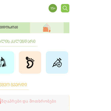
ეიდოსკოპი
ბლის კალენდარი
ავშვო გვერდი
ზღაპრები და მოთხრობები