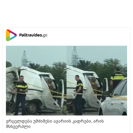
ვრცელდება უმძიმესი ავარიის კადრები, არის
მსხვერპლი