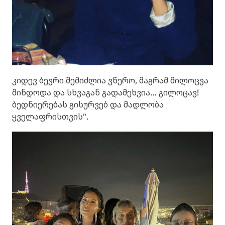
კიდევ ბევრი შემიძლია ვწერო, მაგრამ მილოცვა
მინდოდა და სხვაგან გადამეხვია… გილოცავ!
ბედნიერებას გისურვებ და მადლობა
ყველაფრისთვის".