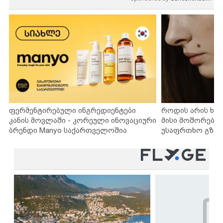
ფერმენტირებული ინგრედიენტები
როდის არის ხა
კანის მოვლაში - კორეული ინოვაციური
მისი მოშორების
ბრენდი Manyo საქართველოშია
უსაფრთხო გზებ