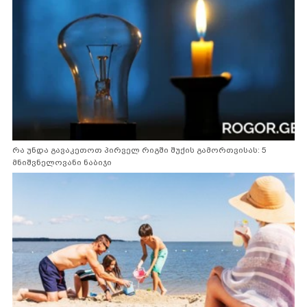
რა უნდა გავაკეთოთ პირველ რიგში შუქის გამორთვისას: 5
მნიშვნელოვანი ნაბიჯი