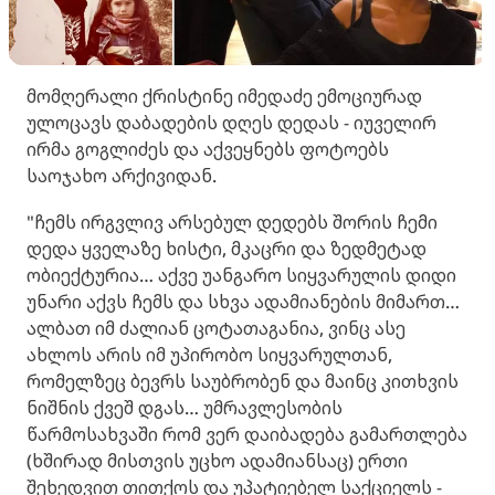
მომღერალი ქრისტინე იმედაძე ემოციურად
ულოცავს დაბადების დღეს დედას - იუველირ
ირმა გოგლიძეს და აქვეყნებს ფოტოებს
საოჯახო არქივიდან.
"ჩემს ირგვლივ არსებულ დედებს შორის ჩემი
დედა ყველაზე ხისტი, მკაცრი და ზედმეტად
ობიექტურია… აქვე უანგარო სიყვარულის დიდი
უნარი აქვს ჩემს და სხვა ადამიანების მიმართ…
ალბათ იმ ძალიან ცოტათაგანია, ვინც ასე
ახლოს არის იმ უპირობო სიყვარულთან,
რომელზეც ბევრს საუბრობენ და მაინც კითხვის
ნიშნის ქვეშ დგას… უმრავლესობის
წარმოსახვაში რომ ვერ დაიბადება გამართლება
(ხშირად მისთვის უცხო ადამიანსაც) ერთი
შეხედვით თითქოს და უპატიებელ საქციელს -