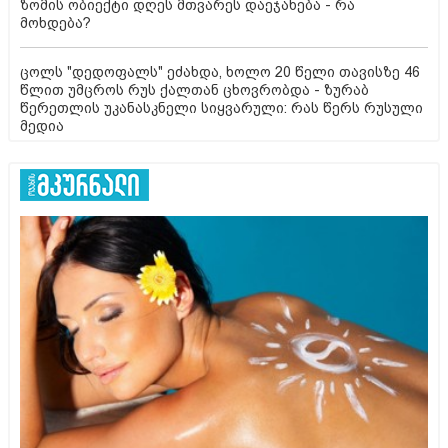
ზომის ობიექტი დღეს მთვარეს დაეჯახება - რა
მოხდება?
ცოლს "დედოფალს" ეძახდა, ხოლო 20 წელი თავისზე 46
წლით უმცროს რუს ქალთან ცხოვრობდა - ზურაბ
წერეთლის უკანასკნელი სიყვარული: რას წერს რუსული
მედია