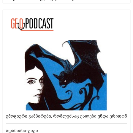
ემოციური ვამპირები, რომლებსაც ქალები უნდა ერიდონ
ადამიანი-გიგი