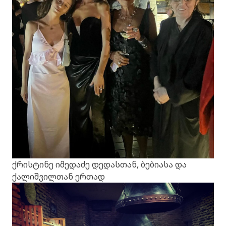
ქრისტინე იმედაძე დედასთან, ბებიასა და
ქალიშვილთან ერთად