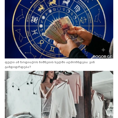
ფული ამ ზოდიაქოს ნიშნების ხელში აღმოჩნდება: ვინ
გამდიდრდება?