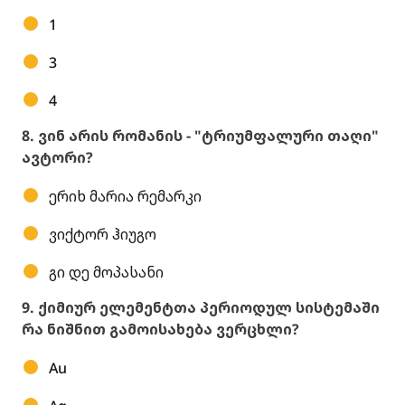
1
3
4
8. ვინ არის რომანის - "ტრიუმფალური თაღი"
ავტორი?
ერიხ მარია რემარკი
ვიქტორ ჰიუგო
გი დე მოპასანი
9. ქიმიურ ელემენტთა პერიოდულ სისტემაში
რა ნიშნით გამოისახება ვერცხლი?
Au