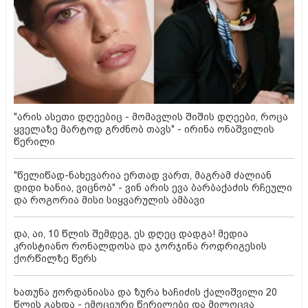
"არის ასეთი დღეებიც - მომავლის შიშის დღეები, როცა
ყველაზე მარტოდ გრძნობ თავს" - ირინა ონაშვილის
წერილი
"წელიწად-ნახევარია ერთად ვართ, მაგრამ ძალიან
დიდი ხანია, ვიცნობ" - ვინ არის ევა ბარბაქაძის რჩეული
და როგორია მისი სიყვარულის ამბავი
და, აი, 10 წლის შემდეგ, ეს დღეც დადგა! მედია
კრისტიანო რონალდოსა და ჯორჯინა როდრიგესის
ქორწილზე წერს
ხათუნა ჟორდანიასა და ზურა ხაჩიძის ქალიშვილი 20
წლის გახდა - ემოციური წერილები და მილოცვა