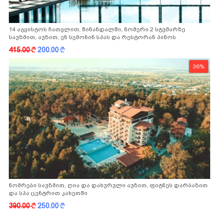
14 აგვისტოს ჩათვლით, წინანდალში, ნომერი 2 სტუმარზე
საუზმით, აუზით, ენ სემონინ სპას და რესტორან პინოს
ფასდაკლებით
415.00
k
200.00
k
36%
ნომრები საუზმით, ღია და დახურული აუზით, ფიტნეს დარბაზით
და სპა ცენტრით კახეთში
390.00
k
250.00
k