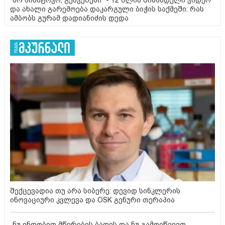
და ახალი გარემოება დაკარგული ბიჭის საქმეში: რას
ამბობს გურამ დადიანიძის დედა
შექცევადია თუ არა სიბერე: დევიდ სინკლერის
ინოვაციური კვლევა და OSK გენური თერაპია
„ნუ ენდობით მწერების ბადეს და ნუ გამოიწვევთ