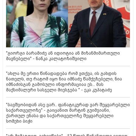
"გიორგი ბარამიძე ან იდიოტია ან მიზანმიმართული
მავნებელი" - ნანკა კალატოზიშვილი
"ახლა მე ერთი წინადადება რომ ვთქვა, ის გახდის
ნათელს, თუ რატომ იყო ნია იმნაძე წამქეზებელი, ნია
იმნაძისგან გამოსული ინფორმაციაა ეს... მას
მაქსიმალური სასჯელი მიესჯება " - ეკა კუპატაძე
"ბავშვობიდან ასე ვარ.. ფანატიკურად ვარ შეყვარებული
საქართველოზე" - გაიცანით მარტინ გუიმჯიანი,
ქართულ ენასა და საქართველოზე შეყვარებული
სომეხი ბიჭი
"არ მიმატოვო, გეხვეწები" - 12 წლის წინანდელი ვიდეო