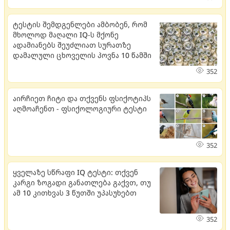
ტესტის შემდგენლები ამბობენ, რომ
მხოლოდ მაღალი IQ-ს მქონე
ადამიანებს შეუძლიათ სურათზე
დამალული ცხოველის პოვნა 10 წამში
352
აირჩიეთ ჩიტი და თქვენს ფსიქოტიპს
აღმოაჩენთ - ფსიქოლოგიური ტესტი
352
ყველაზე სწრაფი IQ ტესტი: თქვენ
კარგი ზოგადი განათლება გაქვთ, თუ
ამ 10 კითხვას 3 წუთში უპასუხებთ
352