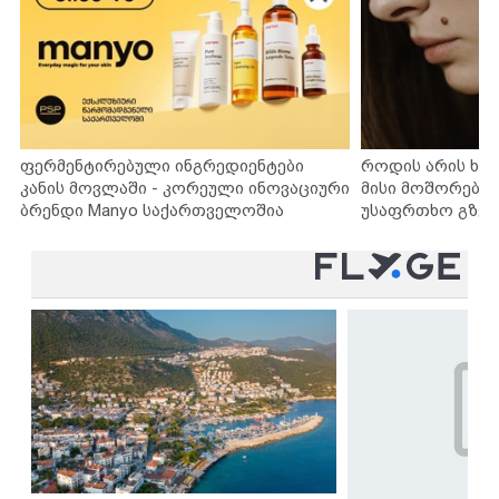
ფერმენტირებული ინგრედიენტები
როდის არის ხა
კანის მოვლაში - კორეული ინოვაციური
მისი მოშორების
ბრენდი Manyo საქართველოშია
უსაფრთხო გზებ