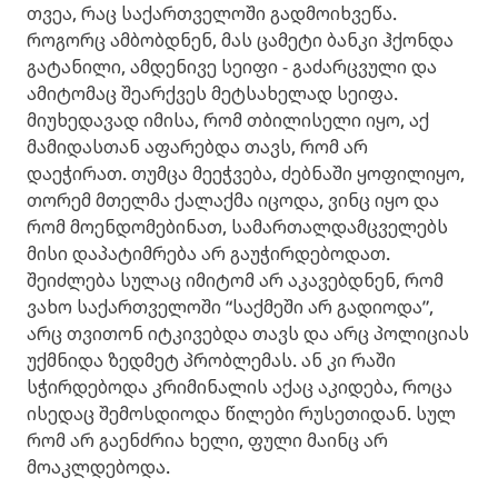
თვეა, რაც საქართველოში გადმოიხვეწა.
როგორც ამბობდნენ, მას ცამეტი ბანკი ჰქონდა
გატანილი, ამდენივე სეიფი - გაძარცვული და
ამიტომაც შეარქვეს მეტსახელად სეიფა.
მიუხედავად იმისა, რომ თბილისელი იყო, აქ
მამიდასთან აფარებდა თავს, რომ არ
დაეჭირათ. თუმცა მეეჭვება, ძებნაში ყოფილიყო,
თორემ მთელმა ქალაქმა იცოდა, ვინც იყო და
რომ მოენდომებინათ, სამართალდამცველებს
მისი დაპატიმრება არ გაუჭირდებოდათ.
შეიძლება სულაც იმიტომ არ აკავებდნენ, რომ
ვახო საქართველოში “საქმეში არ გადიოდა”,
არც თვითონ იტკივებდა თავს და არც პოლიციას
უქმნიდა ზედმეტ პრობლემას. ან კი რაში
სჭირდებოდა კრიმინალის აქაც აკიდება, როცა
ისედაც შემოსდიოდა წილები რუსეთიდან. სულ
რომ არ გაენძრია ხელი, ფული მაინც არ
მოაკლდებოდა.