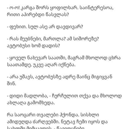
- ო-ო! კარგა შორს ყოფილხარ. საინტერესოა,
რითი აპირებდი წასვლას?
- ფეხით. სულ ასე არ დავდივარ?
- რას მეუბნები, მართლა? ამ სიშორეზე?
ავტობუსი ხომ დადის?
- ყოველ ნახევარ საათში, მაგრამ მხოლოდ ცხრა
საათამდე. უკვე აღარ იქნება.
- არა უშავს, ავტობუსზე ადრე მაინც მიგიყვან
შინ.
- დიდი მადლობა, - ჩურჩულით თქვა და მხოლოდ
ახლაღა გამომხედა.
რა საოცარი თვალები ჰქონდა. სისხლი
ამიდუღდა ძარღვებში. ნეტავ ჩემი იყოს და
სახლში მიმყავდეს, - წავიოცნებე.