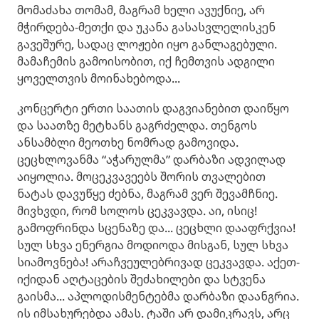
მომაძახა თომამ, მაგრამ ხელი ავუქნიე, არ
მჭირდება-მეთქი და უკანა გასასვლელისკენ
გავეშურე, სადაც ლოჟები იყო განლაგებული.
მამაჩემის გამოისობით, იქ ჩემთვის ადგილი
ყოველთვის მოინახებოდა...
კონცერტი ერთი საათის დაგვიანებით დაიწყო
და საათზე მეტხანს გაგრძელდა. თენგოს
ანსამბლი მეოთხე ნომრად გამოვიდა.
ცეცხლოვანმა “აჭარულმა” დარბაზი ადვილად
აიყოლია. მოცეკვავეებს შორის თვალებით
ნატას დავუწყე ძებნა, მაგრამ ვერ შევამჩნიე.
მივხვდი, რომ სოლოს ცეკვავდა. აი, ისიც!
გამოფრინდა სცენაზე და... ცეცხლი დააფრქვია!
სულ სხვა ენერგია მოდიოდა მისგან, სულ სხვა
სიამოვნება! არაჩვეულებრივად ცეკვავდა. აქეთ-
იქიდან აღტაცების შეძახილები და სტვენა
გაისმა... აპლოდისმენტებმა დარბაზი დაანგრია.
ის იმსახურებდა ამას. ტაში არ დამიკრავს, არც