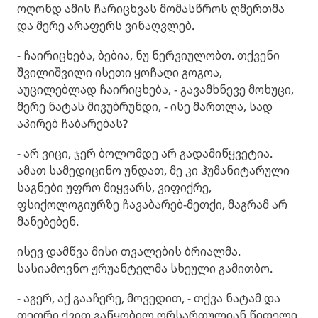
ოღონდ ამის ჩარიცხვას მომასწროს ღმერთმა
და მერე არაფერს ვინაღვლებ.
- ჩაირიცხება, ბებია, ნუ ნერვიულობთ. თქვენი
შვილიშვილი ისეთი ყოჩაღი გოგოა,
აუცილებლად ჩაირიცხება, - გავამხნევე მოხუცი,
მერე ნატას მივუბრუნდი, - ისე მართლა, სად
აპირებ ჩაბარებას?
- არ ვიცი, ჯერ ბოლომდე არ გადამიწყვეტია.
ამათ სამედიცინო უნდათ, მე კი ჰუმანიტარული
საგნები უფრო მიყვარს, ვიფიქრე,
ფსიქოლოგიურზე ჩავაბარებ-მეთქი, მაგრამ არ
მანებებენ.
ისევ დამწვა მისი თვალების ბრიალმა.
სასიამოვნო ჟრუანტელმა სხეული გამითბო.
- აგერ, აქ გააჩერე, მოვედით, - თქვა ნატამ და
თეთრი ქვით გაწყობილ ორსართულიან წითელი