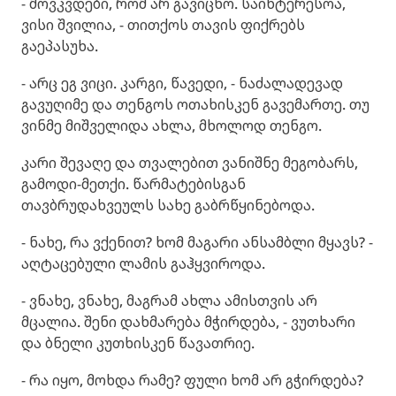
- მოვკვდები, რომ არ გავიცნო. საინტერესოა,
ვისი შვილია, - თითქოს თავის ფიქრებს
გაეპასუხა.
- არც ეგ ვიცი. კარგი, წავედი, - ნაძალადევად
გავუღიმე და თენგოს ოთახისკენ გავემართე. თუ
ვინმე მიშველიდა ახლა, მხოლოდ თენგო.
კარი შევაღე და თვალებით ვანიშნე მეგობარს,
გამოდი-მეთქი. წარმატებისგან
თავბრუდახვეულს სახე გაბრწყინებოდა.
- ნახე, რა ვქენით? ხომ მაგარი ანსამბლი მყავს? -
აღტაცებული ლამის გაჰყვიროდა.
- ვნახე, ვნახე, მაგრამ ახლა ამისთვის არ
მცალია. შენი დახმარება მჭირდება, - ვუთხარი
და ბნელი კუთხისკენ წავათრიე.
- რა იყო, მოხდა რამე? ფული ხომ არ გჭირდება?