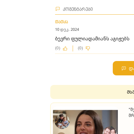
კომენტარები
თათკა
10 დეკ. 2024
ბევრი ფულიადამიანს აგიჟებს
(0)
(0)
დ
მს
"მ
მრ