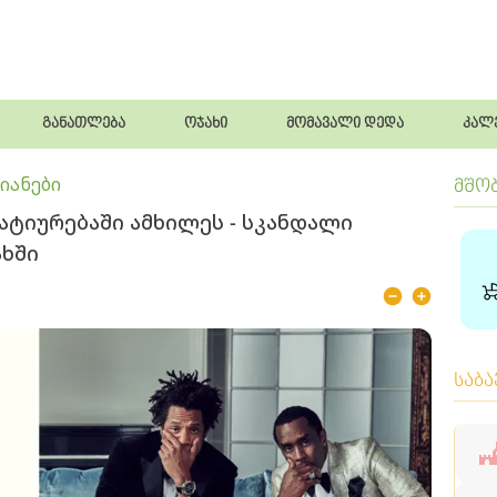
განათლება
ოჯახი
მომავალი დედა
კალ
იანები
მშო
პატიურებაში ამხილეს - სკანდალი
ახში
საბ