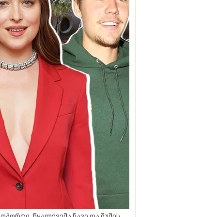
ოპორტი, წყალქვეშა ნავი და შუშის