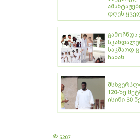
აშანტაჟებ
დღეს ყველ
გამოჩნდა 
სკანდალუ
საკმაოდ ც
ჩანან
მსხვერპლთა
120-ზე მე
ისინი 30 წ
5207