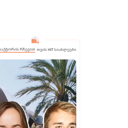
დაქტორის რჩევით
თვის HIT სიახლეები