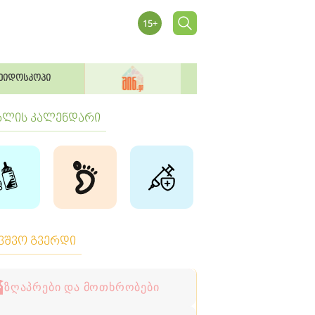
ეიდოსკოპი
ბლის კალენდარი
ავშვო გვერდი
ზღაპრები და მოთხრობები