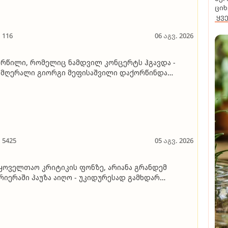
ციხ
ყვ
116
06 აგვ. 2026
რწილი, რომელიც ნამდვილ კონცერტს ჰგავდა -
მღერალი გიორგი მეფისაშვილი დაქორწინდა
იდეო)
5425
05 აგვ. 2026
ყოველთაო კრიტიკის ფონზე, არიანა გრანდემ
რიერაში პაუზა აიღო - უკიდურესად გამხდარ
მღერალს ვეღარ ცნობენ, ის კი ამბობს, რომ
რგადაა