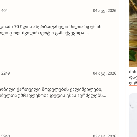
404
04 აგვ. 2026
დიაში 70 წლის აზერბაიჯანელი მილიარდერის
ალი ცოლ-შვილის ფოტო გამოქვეყნდა -
იციალური წყაროებით, მისი მომავალი ცოლი 18
ის იყო, როცა 43 წლით უფროს ბიზნესმენთან
აიწყო ურთიერთობა
შინ
2249
04 აგვ. 2026
დაფ
ღერ
ნობილი ქართველი მოდელების ქალიშვილები,
მელთა უმრავლესობა დედის გზას აგრძელებს
ფოტოგალერეა)
5940
03 აგვ. 2026