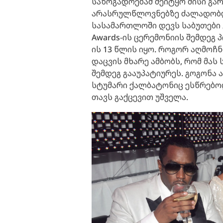
საზოგადოებამ შეიტყო მისი გა
არასრულწლოვნებზე ძალადობდნ
სასამართლოში დევს საბუთები გ
Awards-ის ცერემონიის შემდეგ პ
ის 13 წლის იყო. როგორ აღმოჩნ
დაცვის მხარე ამბობს, რომ მას 
შემდეგ გააუპატიურეს. გოგონა 
სტუმარი ქალბატონიც ესწრებოდ
თავს გაქცევით უშველა.