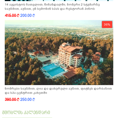
14 აგვისტოს ჩათვლით, წინანდალში, ნომერი 2 სტუმარზე
საუზმით, აუზით, ენ სემონინ სპას და რესტორან პინოს
ფასდაკლებით
415.00
k
200.00
k
36%
ნომრები საუზმით, ღია და დახურული აუზით, ფიტნეს დარბაზით
და სპა ცენტრით კახეთში
390.00
k
250.00
k
მშობლის კალენდარი