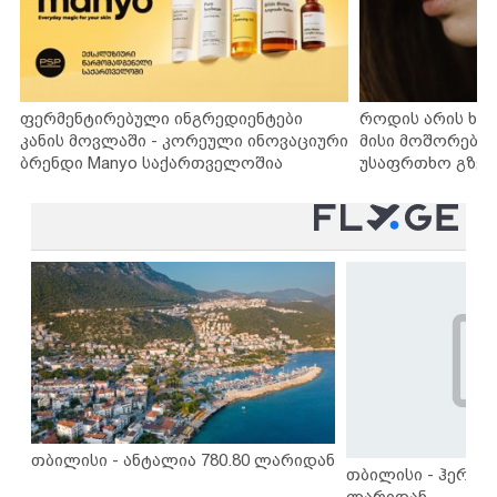
ფერმენტირებული ინგრედიენტები
როდის არის ხა
კანის მოვლაში - კორეული ინოვაციური
მისი მოშორების
ბრენდი Manyo საქართველოშია
უსაფრთხო გზებ
თბილისი - ანტალია 780.80 ლარიდან
თბილისი - ჰერაკლ
ლარიდან