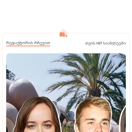
რედაქტორის რჩევით
თვის HIT სიახლეები