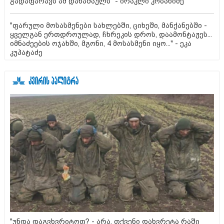
გადაფარავს ამ დანაშაულს" - ირაკლი კობახიძე
"ფარული მოსასმენები სახლებში, ციხეში, მანქანებში -
ყველგან ერთდროულად, ჩხრეკის დროს, დაამონტაჟეს...
იმნაძეების ოჯახში, მგონი, 4 მოსასმენი იყო..." - ეკა
კუპატაძე
"უნდა დაგვხვრიტოთ? - არა, თქვენი დახვრეტა რაში