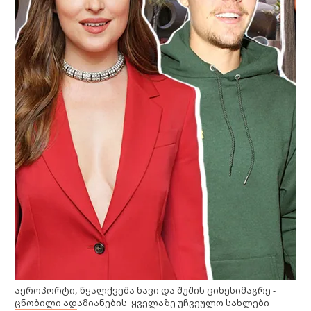
აეროპორტი, წყალქვეშა ნავი და შუშის ციხესიმაგრე -
ცნობილი ადამიანების ყველაზე უჩვეულო სახლები