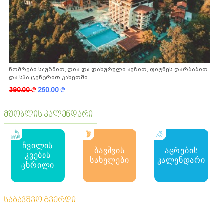
ნომრები საუზმით, ღია და დახურული აუზით, ფიტნეს დარბაზით
და სპა ცენტრით კახეთში
390.00
k
250.00
k
მშობლის კალენდარი
ჩვილის
ბავშვის
აცრების
კვების
სახელები
კალენდარი
ცხრილი
საბავშვო გვერდი