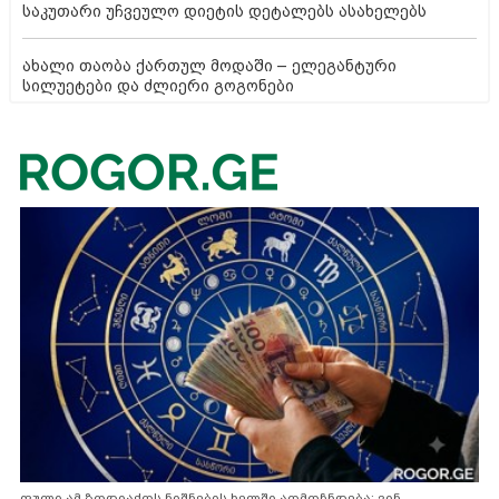
საკუთარი უჩვეულო დიეტის დეტალებს ასახელებს
ახალი თაობა ქართულ მოდაში – ელეგანტური
სილუეტები და ძლიერი გოგონები
ფული ამ ზოდიაქოს ნიშნების ხელში აღმოჩნდება: ვინ