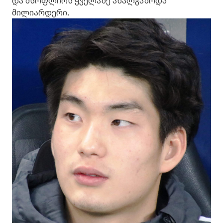
და მსოფლიოს ყველაზე ახალგაზრდა
მილიარდერი.