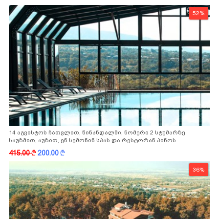
52%
14 აგვისტოს ჩათვლით, წინანდალში, ნომერი 2 სტუმარზე
საუზმით, აუზით, ენ სემონინ სპას და რესტორან პინოს
ფასდაკლებით
415.00
k
200.00
k
36%