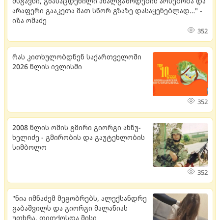
მსგავსი, გზასაცდენილი ახალგაზრდების არსებობა და
არაფერი გააკეთა მათ სწორ გზაზე დასაყენებლად…" -
იზა ომაძე
352
რას კითხულობდნენ საქართველოში
2026 წლის ივლისში
352
2008 წლის ომის გმირი გი­ორ­გი ან­წუ­
ხე­ლი­ძე - გმი­რო­ბის და გა­უ­ტეხ­ლო­ბის
სიმ­ბო­ლო
352
"ნია იმნაძემ მეგობრებს, ალექსანდრე
გაბაშვილს და გიორგი მალანიას
უთხრა, თითქოსდა მისი