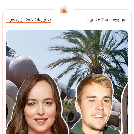
რედაქტორის რჩევით
თვის HIT სიახლეები