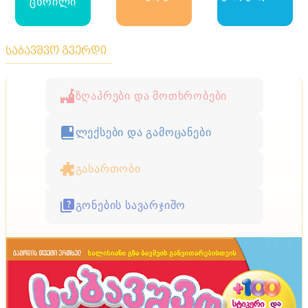
ცხრილი
საბავშვო გვერდი
ზღაპრები და მოთხრობები
ლექსები და გამოცანები
გასართობი
გონების სავარჯიშო