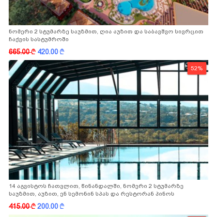
ნომერი 2 სტუმარზე საუზმით, ღია აუზით და საბავშვო სივრცით
ჩაქვის სასტუმროში
665.00
k
420.00
k
52%
14 აგვისტოს ჩათვლით, წინანდალში, ნომერი 2 სტუმარზე
საუზმით, აუზით, ენ სემონინ სპას და რესტორან პინოს
ფასდაკლებით
415.00
k
200.00
k