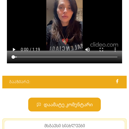
გააზიარე:
დაამატე კომენტარი
მსგავსი სიახლეები