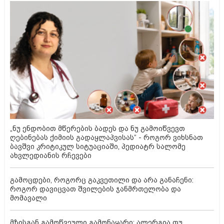
„ნუ ენდობით მწერების ბადეს და ნუ გამოიწვევთ
ღებინებას ქიმიის გადაყლაპვისას“ - როგორ ვიხსნათ
ბავშვი კრიტიკულ სიტუაციაში, პედიატრ სალომე
ახვლედიანის რჩევები
გამოცდები, როგორც გაკვეთილი და არა განაჩენი:
როგორ დავიცვათ შვილების ჯანმრთელობა და
მომავალი
მზისგან გამოწვეული გამონაყარი: ალერგია თუ