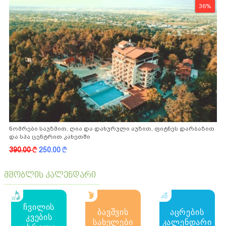
36%
ნომრები საუზმით, ღია და დახურული აუზით, ფიტნეს დარბაზით
და სპა ცენტრით კახეთში
390.00
k
250.00
k
მშობლის კალენდარი
ჩვილის
ბავშვის
აცრების
კვების
სახელები
კალენდარი