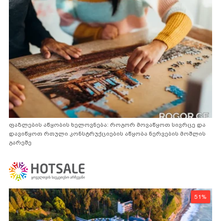
ფაზლების აწყობის ხელოვნება: როგორ მოვაწყოთ სივრცე და
დავიწყოთ რთული კონსტრუქციების აწყობა ნერვების მოშლის
გარეშე
51%