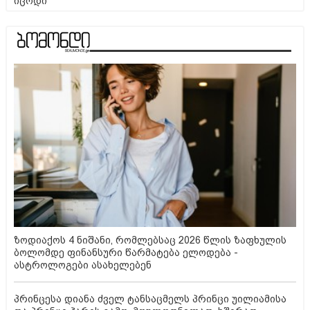
იცოდი
ზოდიაქოს 4 ნიშანი, რომლებსაც 2026 წლის ზაფხულის
ბოლომდე ფინანსური წარმატება ელოდება -
ასტროლოგები ასახელებენ
პრინცესა დიანა ძველ ტანსაცმელს პრინცი უილიამისა