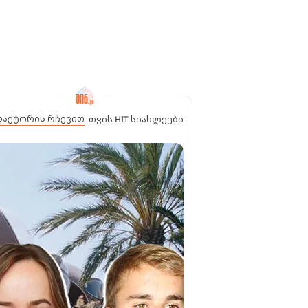
დაქტორის რჩევით
თვის HIT სიახლეები