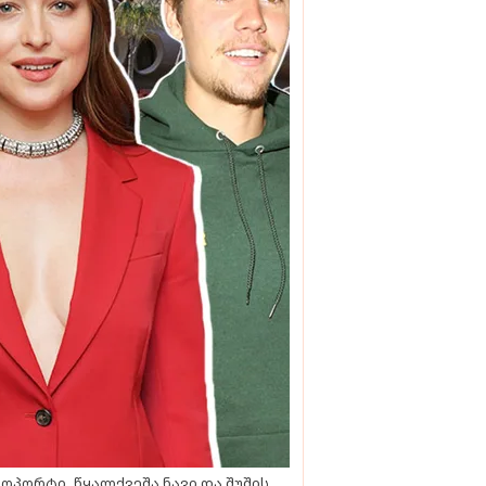
ოპორტი, წყალქვეშა ნავი და შუშის