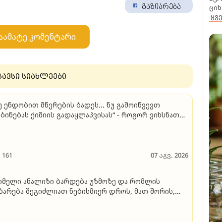
გაზიარება
ციხ
ყვ
აამატე კომენტარი
გავსი სიახლეები
უ ენდობით მწერების ბადეს... ნუ გამოიწვევთ
ბინებას ქიმიის გადაყლაპვისას“ - როგორ ვიხსნათ
ვშვი კრიტიკულ სიტუაციაში და როგორ ავარიდოთ
ქსიმალურად საფრთხეები
161
07 აგვ. 2026
მელი ანალიზი ბარდება უზმოზე და რომლის
ბარება შეგიძლიათ ნებისმიერ დროს, მათ შორის,
კვების მიღების შემდეგაც - გიორგი ღოღობერიძე
უბრობს