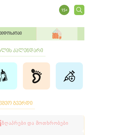
ეიდოსკოპი
ბლის კალენდარი
ავშვო გვერდი
ზღაპრები და მოთხრობები