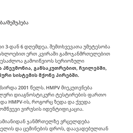
ბა/შეშუპება
ი 3-დან 6 დღემდეა. შემთხვევათა უმეტესობა
აახლოებით ერთ კვირაში გამოჯანმრთელებით
 შესაძლოა გამოიწვიოს სერიოზული
ა პნევმონია, განსაკუთრებით, ჩვილებში,
ნური სისტემის მქონე პირებში.
ირდა 2001 წელს. HMPV მიეკუთვნება
კულური დიაგნოსტიკური ტესტირების ფართო
ადა HMPV-ის, როგორც ზედა და ქვედა
მომწვევი ვირუსის იდენტიფიკაცია.
დამიანიდან ჯანმრთელზე ვრცელდება
ველის და ცემინების დროს, დაავადებულთან