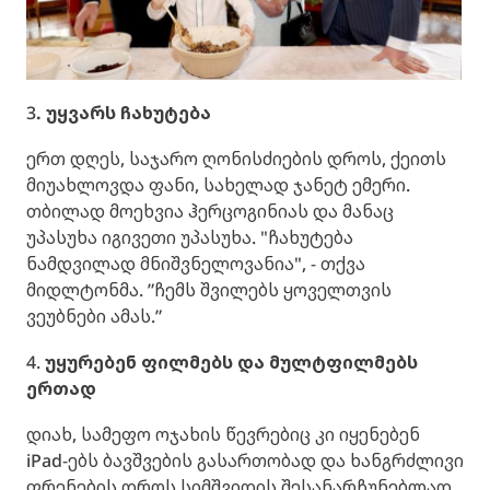
3
. უყვარს ჩახუტება
ერთ დღეს, საჯარო ღონისძიების დროს, ქეითს
მიუახლოვდა ფანი, სახელად ჯანეტ ემერი.
თბილად მოეხვია ჰერცოგინიას და მანაც
უპასუხა იგივეთი უპასუხა. "ჩახუტება
ნამდვილად მნიშვნელოვანია", - თქვა
მიდლტონმა. ”ჩემს შვილებს ყოველთვის
ვეუბნები ამას.”
4.
უყურებენ ფილმებს და მულტფილმებს
ერთად
დიახ, სამეფო ოჯახის წევრებიც კი იყენებენ
iPad-ებს ბავშვების გასართობად და ხანგრძლივი
ფრენების დროს სიმშვიდის შესანარჩუნებლად.