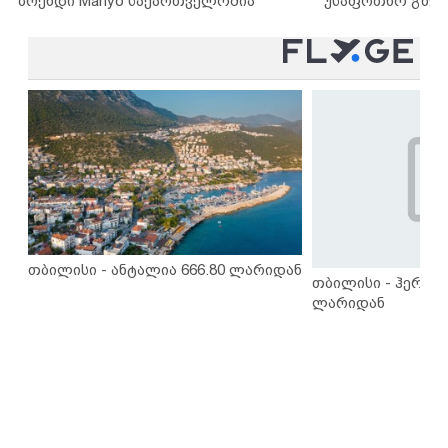
ბრენდი Manyo საქართველოშია
უსაფრთხო გზებ
თბილისი - ანტალია 666.80 ლარიდან
თბილისი - ჰერაკლ
ლარიდან