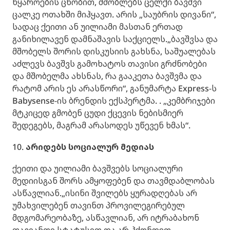
წყაროების ცნობით, მშობლებს ცელქი ბავშვი
ცალკე ოთახში მიჰყავთ. არის „საუბრის დივანი“,
სადაც ქეითი ან უილიამი მასთან ერთად
განიხილავენ დამნაშავის საქციელს.„ბავშვსა და
მშობელს შორის დისკუსიის გახსნა, საშუალებას
აძლევს ბავშვს გამოხატოს თავისი გრძნობები
და მშობელმა ახსნას, რა გააკეთა ბავშვმა და
რატომ არის ეს არასწორი“, განუმარტა Express-ს
Babysense-ის ბრენდის ექსპერტმა. . „კემბრიჯები
მტკიცედ გმობენ ცუდი ქცევის ნებისმიერ
შედეგებს, მაგრამ არასოდეს უწევენ ხმას“.
10.
არიდებს სოციალურ მედიას
ქეითი და უილიამი ბავშვებს სოციალური
მედიისგან შორს ამყოფებენ და თავმდაბლობას
ასწავლიან.„ისინი შვილებს ყურადღებას არ
უმახვილებენ თავინთ პროვილეგირებულ
მდგომარეობაზე, ასწავლიან, არ იტრაბახონ
თავიანთი სტატუსით და არ ჰქონდეთ