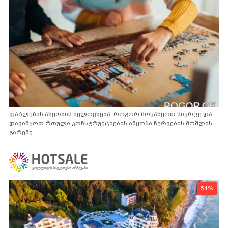
ფაზლების აწყობის ხელოვნება: როგორ მოვაწყოთ სივრცე და
დავიწყოთ რთული კონსტრუქციების აწყობა ნერვების მოშლის
გარეშე
51%