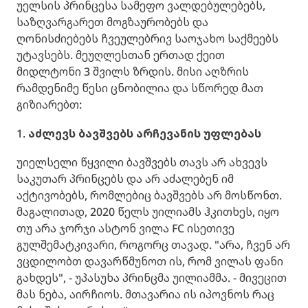
უელსის პრინცესა სამეფო ვალდებულებებს,
საზღვარგარეთ მოგზაურობებს და
ღონისძიებებს ჩვეულებრივ საოჯახო საქმეებს
უტავსებს. მეუღლესთან ერთად ქეით
მიდლტონი 3 შვილს ზრდის. მისი აღზრის
რამდენიმე წესი ცნობილია და სწორედ მათ
გიზიარებთ:
1.
აძლევს ბავშვებს არჩევანის უფლებას
უიელსელი წყვილი ბავშვებს თავს არ ახვევს
საკუთარ პრინცებს და არ აძალებენ იმ
აქტივობებს, რომლებიც ბავშვებს არ მოსწონთ.
მაგალითად, 2020 წელს უილიამს ჰკითხეს, იყო
თუ არა ჯორჯი ასტონ ვილა FC ისეთივე
გულშემატკივარი, როგორც თავად. "არა, ჩვენ არ
ვცდილობთ დავარწმუნოთ ის, რომ ვილას ფანი
გახდეს", - უპასუხა პრინცმა უილიამმა. - მივეცით
მას ნება, აირჩიოს. მთავარია ის იპოვნოს რაც