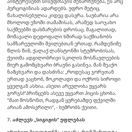
აინტერესებთ სისუფთავის შენარჩუნება, ეს არც
ჰერცოგინიას ადარდებს. უფრო მეტიც,
წახალისებულია კიდეც დასვრა. საუბარია არა
მხოლოდ ეზოში თამაშისას, არამედ საოჯახო
საქმეებში დახმარების დროსაც. მაგალითად,
მომავალი დედოფალი ხშირად საქმიანობს
სამზარეულოში შვილებთან ერთად. რამდენიმე
წლის წინ, ქალაქ ლანსტონში სტუმრობისას,
ქეითმა ადგილობრივი სკოლის მოსწავლეების
მიერ გამომცხვარი ბრაუნი გასინჯა. მან შეაქო
ნამცხვარი და დასძინა: „როდესაც ჯორჯთან
ერთად ვაცხობ, შოკოლადი და ოქროს სიროფი
ყველგან ასხია. ასეთი არეულობა უყვარს
ჯორჯს!“პრინცებს ასევე უყვართ პიცის ცხობა.
"მათ მოსწონთ, რადგან ყურებამდე ფქვილში
არიან ამოსვრილი", - ხუმრობს ქეითი.
7
. აძლევს „სიგიჟის“ უფლებას
ერთხელ მიდლტონმა აღიარა, რომ შარლოტა