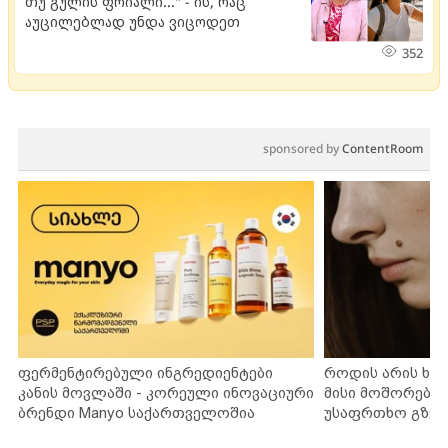
თუ გულის ფრიალი..." - ის, რაც
აუცილებლად უნდა ვიცოდეთ
352
sponsored by
ContentRoom
ფერმენტირებული ინგრედიენტები
როდის არის ხა
კანის მოვლაში - კორეული ინოვაციური
მისი მოშორების
ბრენდი Manyo საქართველოშია
უსაფრთხო გზებ