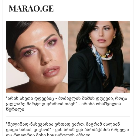
"არის ასეთი დღეებიც - მომავლის შიშის დღეები, როცა
ყველაზე მარტოდ გრძნობ თავს" - ირინა ონაშვილის
წერილი
"წელიწად-ნახევარია ერთად ვართ, მაგრამ ძალიან
დიდი ხანია, ვიცნობ" - ვინ არის ევა ბარბაქაძის რჩეული
და როგორია მისი სიყვარულის ამბავი