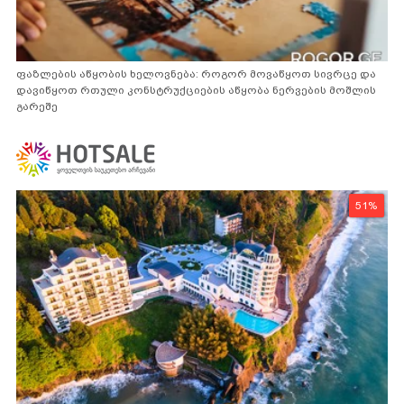
ფაზლების აწყობის ხელოვნება: როგორ მოვაწყოთ სივრცე და
დავიწყოთ რთული კონსტრუქციების აწყობა ნერვების მოშლის
გარეშე
51%