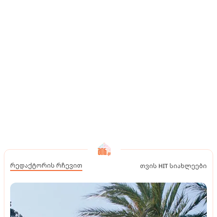
რედაქტორის რჩევით
თვის HIT სიახლეები