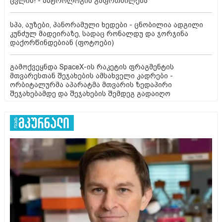
ცვლის! - ასტროლოგის გაფრთხილება
სპა, აუზები, პანორამული ხედები - ცნობილია ადგილი
კუნძულ მადეირაზე, სადაც რონალდუ და ჯორჯინა
დაქორწინდებიან (ფოტოები)
გამოქვეყნდა SpaceX-ის რაკეტის ფრაგმენტის
მთვარესთან შეჯახების ამსახველი კადრები -
ორბიტალურმა აპარატმა მთვარის ზედაპირი
შეჯახებამდე და შეჯახების შემდეგ გადაიღო