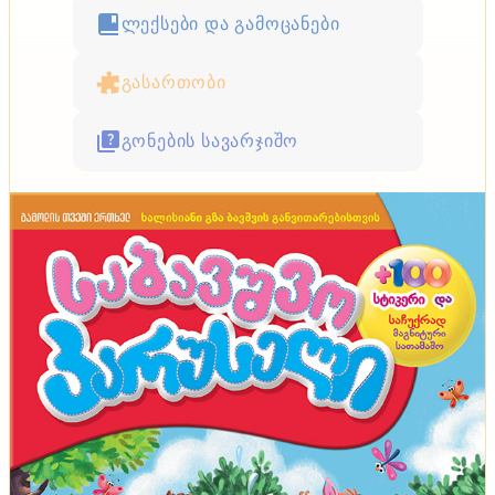
ლექსები და გამოცანები
გასართობი
გონების სავარჯიშო