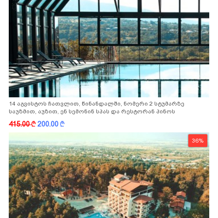
14 აგვისტოს ჩათვლით, წინანდალში, ნომერი 2 სტუმარზე
საუზმით, აუზით, ენ სემონინ სპას და რესტორან პინოს
ფასდაკლებით
415.00
k
200.00
k
36%