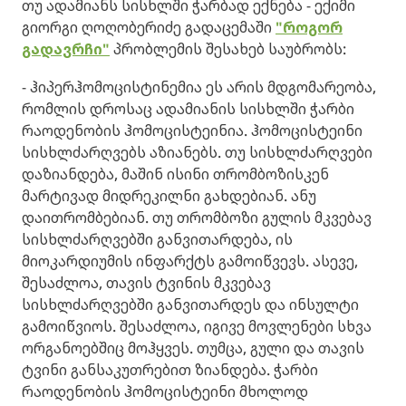
თუ ადამიანს სისხლში ჭარბად ექნება - ექიმი
გიორგი ღოღობერიძე გადაცემაში
"როგორ
გადავრჩი"
პრობლემის შესახებ საუბრობს:
- ჰიპერჰომოცისტინემია ეს არის მდგომარეობა,
რომლის დროსაც ადამიანის სისხლში ჭარბი
რაოდენობის ჰომოცისტეინია. ჰომოცისტეინი
სისხლძარღვებს აზიანებს. თუ სისხლძარღვები
დაზიანდება, მაშინ ისინი თრომბოზისკენ
მარტივად მიდრეკილნი გახდებიან. ანუ
დაითრომბებიან. თუ თრომბოზი გულის მკვებავ
სისხლძარღვებში განვითარდება, ის
მიოკარდიუმის ინფარქტს გამოიწვევს. ასევე,
შესაძლოა, თავის ტვინის მკვებავ
სისხლძარღვებში განვითარდეს და ინსულტი
გამოიწვიოს. შესაძლოა, იგივე მოვლენები სხვა
ორგანოებშიც მოჰყვეს. თუმცა, გული და თავის
ტვინი განსაკუთრებით ზიანდება. ჭარბი
რაოდენობის ჰომოცისტეინი მხოლოდ