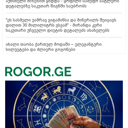
აუხსნელი მიზეზით ყიდდა - ყოფილი სამეფო ბატლერი
დეტალებზე საკუთარ წიგნში საუბრობს
"ეს სასმელი უამრავ ვიტამინსა და მინერალს შეიცავს.
დილით 30 მილილიტრს ვსვამ" - მირანდა კერი
საკუთარი უჩვეულო დიეტის დეტალებს ასახელებს
ახალი თაობა ქართულ მოდაში – ელეგანტური
სილუეტები და ძლიერი გოგონები