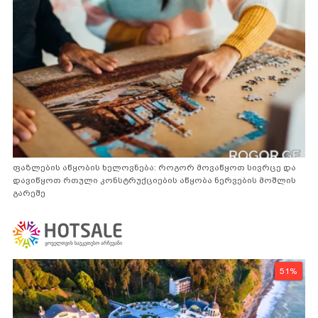
ფაზლების აწყობის ხელოვნება: როგორ მოვაწყოთ სივრცე და
დავიწყოთ რთული კონსტრუქციების აწყობა ნერვების მოშლის
გარეშე
51%