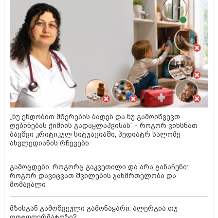
„ნუ ენდობით მწერების ბადეს და ნუ გამოიწვევთ
ღებინებას ქიმიის გადაყლაპვისას“ - როგორ ვიხსნათ
ბავშვი კრიტიკულ სიტუაციაში, პედიატრ სალომე
ახვლედიანის რჩევები
გამოცდები, როგორც გაკვეთილი და არა განაჩენი:
როგორ დავიცვათ შვილების ჯანმრთელობა და
მომავალი
მზისგან გამოწვეული გამონაყარი: ალერგია თუ
ფოტოდერმატოზი?