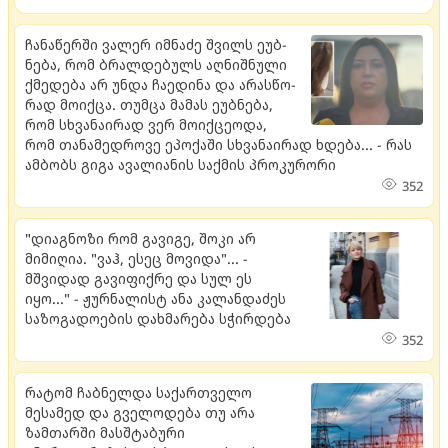
ჩა­ნა­წერ­ში ვა­ლერ იმ­ნა­ძე შვილს ეუბ­
ნე­ბა, რომ ბრალ­დე­ბულს აღ­ნიშ­ნუ­ლი
ქმე­დე­ბა არ უნდა ჩა­ე­დი­ნა და არას­წო­
რად მო­იქ­ცა. თუმ­ცა მა­მას ეუბ­ნე­ბა,
რომ სხვა­ნა­ი­რად ვერ მო­იქ­ცე­ო­და,
რომ თა­ნა­მედ­რო­ვე ეპო­ქა­ში სხვა­ნა­ი­რად ხდე­ბა... - რას
ამბობს გიგა ავალიანის საქმის პროკურორი
352
"დიაგნოზი რომ გავიგე, შოკი არ
მიმიღია. "ვაჰ, ესეც მოვიდა"... -
მშვიდად გავიფიქრე და სულ ეს
იყო..." - ჟურნალისტ ანა კალანდაძეს
საზოგადოების დახმარება სჭირდება
352
რატომ ჩაბნელდა საქართველო
მესამედ და გველოდება თუ არა
ზამთარში მასშტაბური