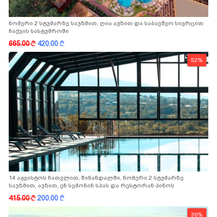
ნომერი 2 სტუმარზე საუზმით, ღია აუზით და საბავშვო სივრცით
ჩაქვის სასტუმროში
665.00
k
420.00
k
52%
14 აგვისტოს ჩათვლით, წინანდალში, ნომერი 2 სტუმარზე
საუზმით, აუზით, ენ სემონინ სპას და რესტორან პინოს
ფასდაკლებით
415.00
k
200.00
k
36%