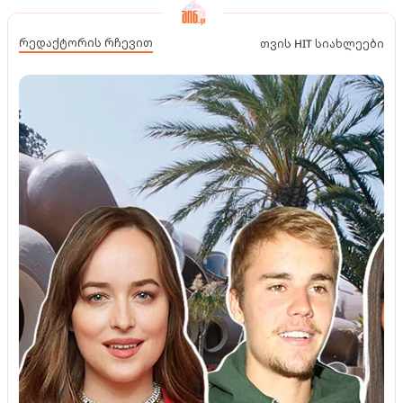
რედაქტორის რჩევით
თვის HIT სიახლეები