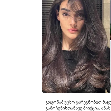
გოგონამ უცხო გარეგნობით მაყ
გამოჩენისთანავე მიიქცია. ან