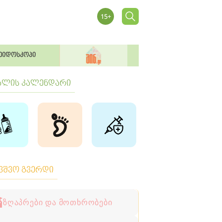
ეიდოსკოპი
ბლის კალენდარი
ავშვო გვერდი
ზღაპრები და მოთხრობები