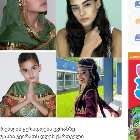
ურებლის ყურადღება ეკრანზე
ასტასია ჯეირათს დღეს ქართველი