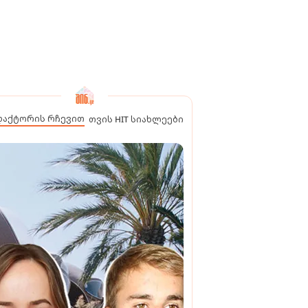
დაქტორის რჩევით
თვის HIT სიახლეები