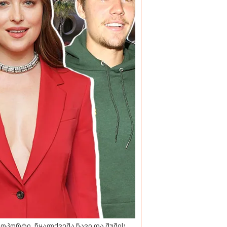
ოპორტი, წყალქვეშა ნავი და შუშის