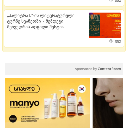
352
„პალიტრა L“-ის ლიტერატურული
ტურნე სვანეთში - შემდეგი
შეხვედრის ადგილი მესტია
352
sponsored by
ContentRoom