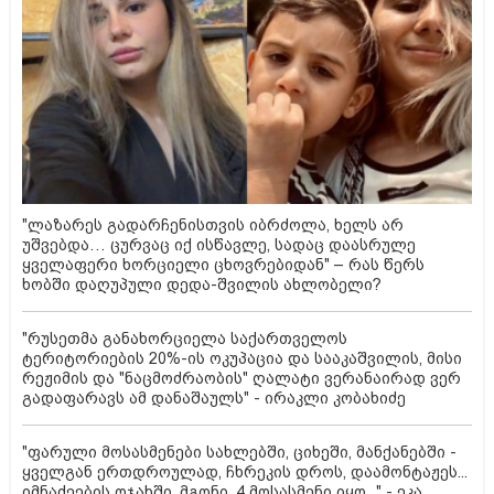
"ლაზარეს გადარჩენისთვის იბრძოლა, ხელს არ
უშვებდა… ცურვაც იქ ისწავლე, სადაც დაასრულე
ყველაფერი ხორციელი ცხოვრებიდან" – რას წერს
ხობში დაღუპული დედა-შვილის ახლობელი?
"რუსეთმა განახორციელა საქართველოს
ტერიტორიების 20%-ის ოკუპაცია და სააკაშვილის, მისი
რეჟიმის და "ნაცმოძრაობის" ღალატი ვერანაირად ვერ
გადაფარავს ამ დანაშაულს" - ირაკლი კობახიძე
"ფარული მოსასმენები სახლებში, ციხეში, მანქანებში -
ყველგან ერთდროულად, ჩხრეკის დროს, დაამონტაჟეს...
იმნაძეების ოჯახში, მგონი, 4 მოსასმენი იყო..." - ეკა