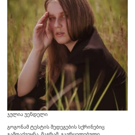
ჯულია უენდელი
გოგონამ ტესტის შედეგების სქრინებიც
გამოაქვეყნა. მაგრამ, გავრცელებული