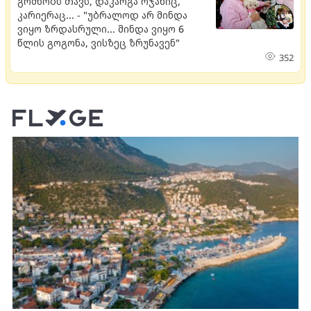
გრძნობს თავს, დაკარგა ოჯახიც,
კარიერაც... - "უბრალოდ არ მინდა
ვიყო ზრდასრული... მინდა ვიყო 6
წლის გოგონა, ვისზეც ზრუნავენ"
352