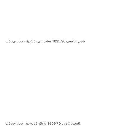
თბილისი - ჰერაკლიონი 1835.90 ლარიდან
თბილისი - ბუდაპეშტი 1609.70 ლარიდან