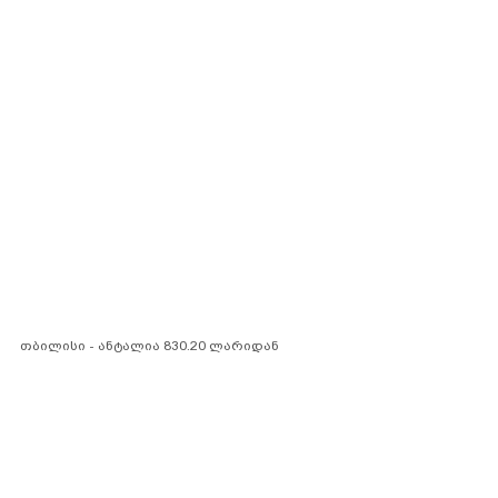
თბილისი - ანტალია 830.20 ლარიდან