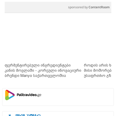
sponsored by
ContentRoom
ფერმენტირებული ინგრედიენტები
როდის არის ხა
კანის მოვლაში - კორეული ინოვაციური
მისი მოშორების
ბრენდი Manyo საქართველოშია
უსაფრთხო გზებ