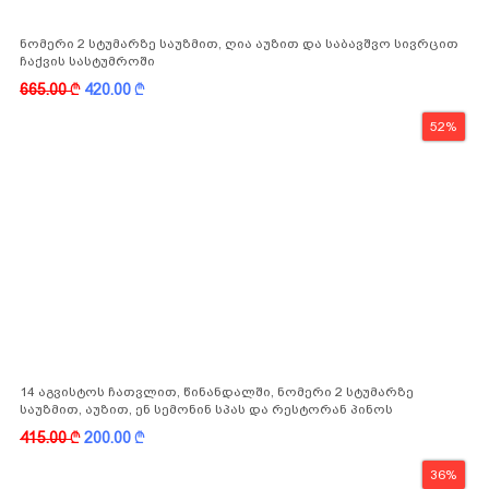
ნომერი 2 სტუმარზე საუზმით, ღია აუზით და საბავშვო სივრცით
ჩაქვის სასტუმროში
665.00
k
420.00
k
52%
14 აგვისტოს ჩათვლით, წინანდალში, ნომერი 2 სტუმარზე
საუზმით, აუზით, ენ სემონინ სპას და რესტორან პინოს
ფასდაკლებით
415.00
k
200.00
k