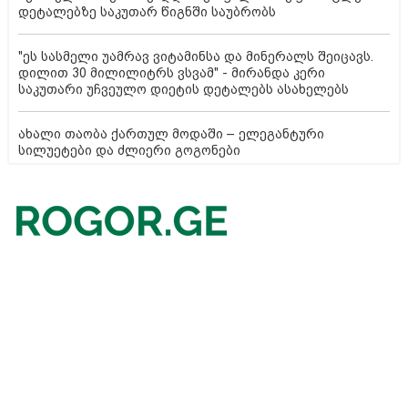
და პრინცი ჰარის გამო, მოულოდნელად, ხშირად
აუხსნელი მიზეზით ყიდდა - ყოფილი სამეფო ბატლერი
დეტალებზე საკუთარ წიგნში საუბრობს
"ეს სასმელი უამრავ ვიტამინსა და მინერალს შეიცავს.
დილით 30 მილილიტრს ვსვამ" - მირანდა კერი
საკუთარი უჩვეულო დიეტის დეტალებს ასახელებს
ახალი თაობა ქართულ მოდაში – ელეგანტური
სილუეტები და ძლიერი გოგონები