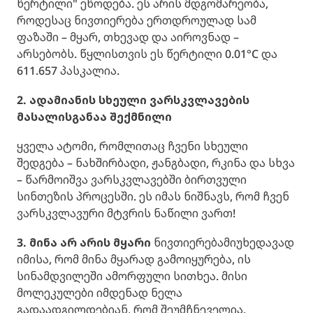
წერტილი" ეწოდება. ეს არის მდგომარეობა,
როდესაც ნივთიერება ერთდროულად სამ
ფაზაში – მყარ, თხევად და აიროვნად –
არსებობს. წყლისთვის ეს წერტილი 0.01°C და
611.657 პასკალია.
2. ადამიანის სხეული ვარსკვლავების
მასალისგანაა შექმნილი
ყველა ატომი, რომლითაც ჩვენი სხეული
შედგება – ნახშირბადი, ჟანგბადი, რკინა და სხვა
– წარმოიშვა ვარსკვლავებში ბირთვული
სინთეზის პროცესში. ეს იმას ნიშნავს, რომ ჩვენ
ვარსკვლავური მტვრის ნაწილი ვართ!
3. მინა არ არის მყარი
ნივთიერებამიუხედავად
იმისა, რომ მინა მყარად გამოიყურება, ის
სინამდვილეში ამორფული სითხეა. მისი
მოლეკულები იმდენად ნელა
გადაადგილდებიან, რომ შეუმჩნეველია.