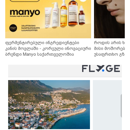
ფერმენტირებული ინგრედიენტები
როდის არის ხა
კანის მოვლაში - კორეული ინოვაციური
მისი მოშორების
ბრენდი Manyo საქართველოშია
უსაფრთხო გზებ