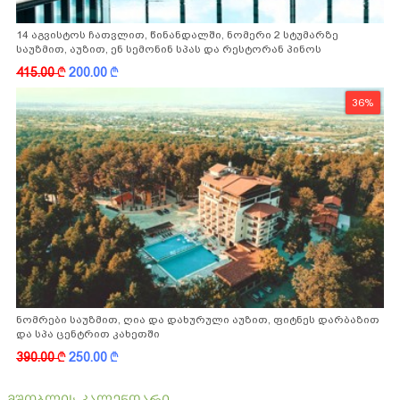
14 აგვისტოს ჩათვლით, წინანდალში, ნომერი 2 სტუმარზე
საუზმით, აუზით, ენ სემონინ სპას და რესტორან პინოს
ფასდაკლებით
415.00
k
200.00
k
36%
ნომრები საუზმით, ღია და დახურული აუზით, ფიტნეს დარბაზით
და სპა ცენტრით კახეთში
390.00
k
250.00
k