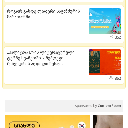
როგორ გახდე ლიდერი საგანძურის
მარათონში
352
„პალიტრა L“-ის ლიტერატურული
ტურნე სვანეთში - შემდეგი
შეხვედრის ადგილი მესტია
352
sponsored by
ContentRoom