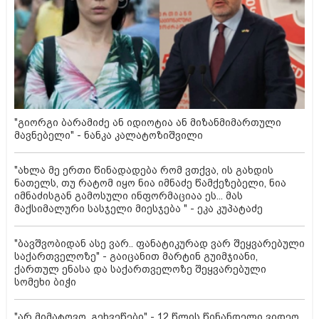
"გიორგი ბარამიძე ან იდიოტია ან მიზანმიმართული
მავნებელი" - ნანკა კალატოზიშვილი
"ახლა მე ერთი წინადადება რომ ვთქვა, ის გახდის
ნათელს, თუ რატომ იყო ნია იმნაძე წამქეზებელი, ნია
იმნაძისგან გამოსული ინფორმაციაა ეს... მას
მაქსიმალური სასჯელი მიესჯება " - ეკა კუპატაძე
"ბავშვობიდან ასე ვარ.. ფანატიკურად ვარ შეყვარებული
საქართველოზე" - გაიცანით მარტინ გუიმჯიანი,
ქართულ ენასა და საქართველოზე შეყვარებული
სომეხი ბიჭი
"არ მიმატოვო, გეხვეწები" - 12 წლის წინანდელი ვიდეო