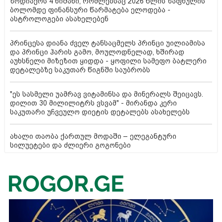
ზოდიაქოს 4 ნიშანი, რომლებსაც 2026 წლის ზაფხულის
ბოლომდე ფინანსური წარმატება ელოდება -
ასტროლოგები ასახელებენ
პრინცესა დიანა ძველ ტანსაცმელს პრინცი უილიამისა
და პრინცი ჰარის გამო, მოულოდნელად, ხშირად
აუხსნელი მიზეზით ყიდდა - ყოფილი სამეფო ბატლერი
დეტალებზე საკუთარ წიგნში საუბრობს
"ეს სასმელი უამრავ ვიტამინსა და მინერალს შეიცავს.
დილით 30 მილილიტრს ვსვამ" - მირანდა კერი
საკუთარი უჩვეულო დიეტის დეტალებს ასახელებს
ახალი თაობა ქართულ მოდაში – ელეგანტური
სილუეტები და ძლიერი გოგონები