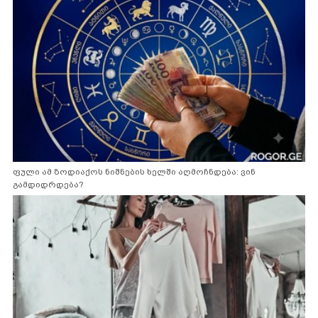
ფული ამ ზოდიაქოს ნიშნების ხელში აღმოჩნდება: ვინ
გამდიდრდება?