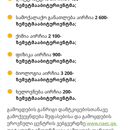
ზე
მეტმა
აბიტურიენტმა
;
სამოქალაქო განათლება აირჩია
2 600-
ზე
მეტმა
აბიტურიენტმა
;
ქიმია აირჩია
2 100-
ზე
მეტმა
აბიტურიენტმა
;
ფიზიკა აირჩია
900-
ზე
მეტმა
აბიტურიენტმა
;
ბიოლოგია აირჩია
3 200-
ზე
მეტმა
აბიტურიენტმა
;
ხელოვნება აირჩია
200-
ზე
მეტმა
აბიტურიენტმა
.
გამოცდების განრიგი დამტკიცებისთანავე
გამოქვეყნდება შეფასებისა და გამოცდების
ეროვნული ცენტრის ვებგვერდზე
www.naec.ge.