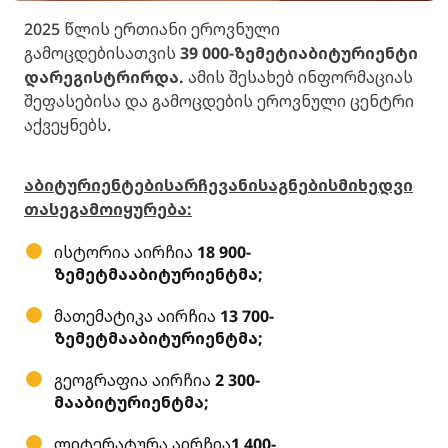
2025 წლის ერთიანი ეროვნული
გამოცდებისათვის
39 000-
ზე
მეტი
აბიტურიენტი
დარეგისტრირდა.
ამის შესახებ ინფორმაციას
შეფასებისა და გამოცდების ეროვნული ცენტრი
აქვეყნებს.
აბიტურიენტების
არჩევანი
საგნების
მიხედვი
თ
ასე
გამოიყურება
:
ისტორია აირჩია
18 900-
ზე
მეტმა
აბიტურიენტმა
;
მათემატიკა აირჩია
13 700-
ზე
მეტმა
აბიტურიენტმა
;
გეოგრაფია აირჩია
2 300-
მა
აბიტურიენტმა
;
ლიტერატურა აირჩია
1 400-