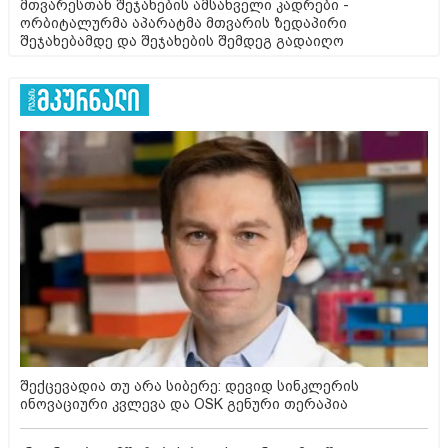
მთვარესთან შეჯახების ამსახველი კადრები -
ორბიტალურმა აპარატმა მთვარის ზედაპირი
შეჯახებამდე და შეჯახების შემდეგ გადაიღო
შექცევადია თუ არა სიბერე: დევიდ სინკლერის
ინოვაციური კვლევა და OSK გენური თერაპია