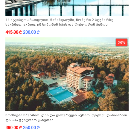
14 აგვისტოს ჩათვლით, წინანდალში, ნომერი 2 სტუმარზე
საუზმით, აუზით, ენ სემონინ სპას და რესტორან პინოს
ფასდაკლებით
415.00
k
200.00
k
36%
ნომრები საუზმით, ღია და დახურული აუზით, ფიტნეს დარბაზით
და სპა ცენტრით კახეთში
390.00
k
250.00
k