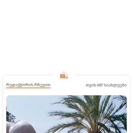
რედაქტორის რჩევით
თვის HIT სიახლეები