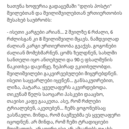
ხათუნა ხოფერია გადაცემაში "დღის პოსტი"
შვილებთან და შვილიშვილებთან ურთიერთობის
შესახებ საუბრობს:
- ისეთი კარგები არიან... 2 შვილზე 6 რძალი, 6
რძლისგან კი 8 შვილიშვილი მყავს. ნამდვილად
ძალიან კარგი ურთიერთობა გვაქვს. გოგონები
ძალიან მომეხმარნენ. ცომს ზელდნენ, სახლში
სანთელი იყო ანთებული და 90-ე ფსალმუნის
წაკითხვა დავიწყე. ზეპირად ვკითხულობდი.
შვილიშვილები გაკვირვებულები მიყურებდნენ.
ისეთი საყვარლები იყვნენ... განსაკუთრებით,
ლიზა, პატარა. ყველაფერს აკვირდებოდა.
თიკუნამ წელს საოცარი პასკები დააცხო,
თავისი კაფე გააკეთა. ასე, რომ რძლები
ტრიალებენ, აკეთებენ... ჩემს გოგონებსაც
ვასწავლი. მინდა, რომ ბავშვებმა ეს ყველაფერი
იცოდნენ. არ მინდა, რომ ჩემი ტრადიციები
მოიშალოს. არაფერი ისე არ ამყარებს ოჯახს,