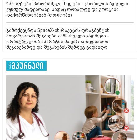
სპა, აუზები, პანორამული ხედები - ცნობილია ადგილი
კუნძულ მადეირაზე, სადაც რონალდუ და ჯორჯინა
დაქორწინდებიან (ფოტოები)
გამოქვეყნდა SpaceX-ის რაკეტის ფრაგმენტის
მთვარესთან შეჯახების ამსახველი კადრები -
ორბიტალურმა აპარატმა მთვარის ზედაპირი
შეჯახებამდე და შეჯახების შემდეგ გადაიღო