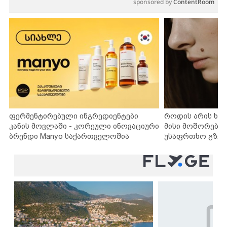
sponsored by
ContentRoom
ფერმენტირებული ინგრედიენტები
როდის არის ხა
კანის მოვლაში - კორეული ინოვაციური
მისი მოშორების
ბრენდი Manyo საქართველოშია
უსაფრთხო გზებ