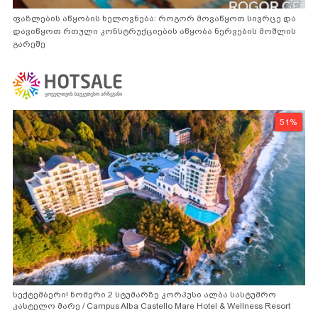
ფაზლების აწყობის ხელოვნება: როგორ მოვაწყოთ სივრცე და
დავიწყოთ რთული კონსტრუქციების აწყობა ნერვების მოშლის
გარეშე
51%
სექტემბერი! ნომერი 2 სტუმარზე კორპუსი ალბა სასტუმრო
კასტელო მარე / Campus Alba Castello Mare Hotel & Wellness Resort
-სგან!