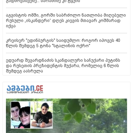
გადმოვასვენე... ბარამიძე კი ტყუის"
აგვისტოს ომში, გორში საბრძოლო ნათლობა მიღებული
რუსული „ისკანდერი“ დღეს კიევის მთავარ კოშმარად
იქცა
კრეისერ "ედინბურგის" საიდუმლო: როგორ იპოვეს 40
წლის შემდეგ 5 ტონა "სტალინის ოქრო"
ედუარდ შევარდნაძის სკანდალური საჩუქარი პუტინს
და რუსეთის პრეზიდენტის მუქარა, რომელიც 6 წლის
შემდეგ აასრულა