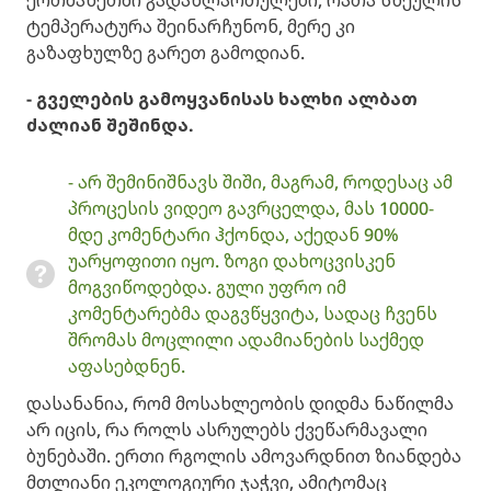
ერთმანეთში გადახლართულები, რათა სხეულის
ტემპერატურა შეინარჩუნონ, მერე კი
გაზაფხულზე გარეთ გამოდიან.
- გველების გამოყვანისას ხალხი ალბათ
ძალიან შეშინდა.
- არ შემინიშნავს შიში, მაგრამ, როდესაც ამ
პროცესის ვიდეო გავრცელდა, მას 10000-
მდე კომენტარი ჰქონდა, აქედან 90%
უარყოფითი იყო. ზოგი დახოცვისკენ
მოგვიწოდებდა. გული უფრო იმ
კომენტარებმა დაგვწყვიტა, სადაც ჩვენს
შრომას მოცლილი ადამიანების საქმედ
აფასებდნენ.
დასანანია, რომ მოსახლეობის დიდმა ნაწილმა
არ იცის, რა როლს ასრულებს ქვეწარმავალი
ბუნებაში. ერთი რგოლის ამოვარდნით ზიანდება
მთლიანი ეკოლოგიური ჯაჭვი, ამიტომაც