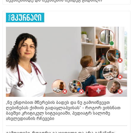
შეჯახებამდე და შეჯახების შემდეგ გადაიღო
„ნუ ენდობით მწერების ბადეს და ნუ გამოიწვევთ
ღებინებას ქიმიის გადაყლაპვისას“ - როგორ ვიხსნათ
ბავშვი კრიტიკულ სიტუაციაში, პედიატრ სალომე
ახვლედიანის რჩევები
გამოცდები, როგორც გაკვეთილი და არა განაჩენი: