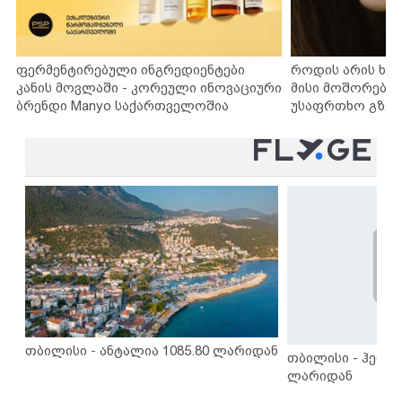
ფერმენტირებული ინგრედიენტები
როდის არის ხა
კანის მოვლაში - კორეული ინოვაციური
მისი მოშორების
ბრენდი Manyo საქართველოშია
უსაფრთხო გზებ
თბილისი - ანტალია 1085.80 ლარიდან
თბილისი - ჰერაკ
ლარიდან