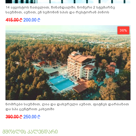
14 აგვისტოს ჩათვლით, წინანდალში, ნომერი 2 სტუმარზე
საუზმით, აუზით, ენ სემონინ სპას და რესტორან პინოს
ფასდაკლებით
415.00
k
200.00
k
36%
ნომრები საუზმით, ღია და დახურული აუზით, ფიტნეს დარბაზით
და სპა ცენტრით კახეთში
390.00
k
250.00
k
მშობლის კალენდარი