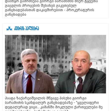
დაიწყო გამოძიება გიორგი ბარამიძის მიერ ტყვეთა
გაცვლის პროცესის შესახებ გაკეთებულ
განცხადებასთან დაკავშირებით - პროკურატურის
განცხადება
პაატა ზაქარეიშვილის მწვავე პასუხი გიორგი
ბარამიძის სკანდალურ განცხადებაზე - "ყველაფერი
დეტალურად ვიცი... კამანში მოკლული ქართველები მე