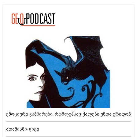
ემოციური ვამპირები, რომლებსაც ქალები უნდა ერიდონ
ადამიანი-გიგი