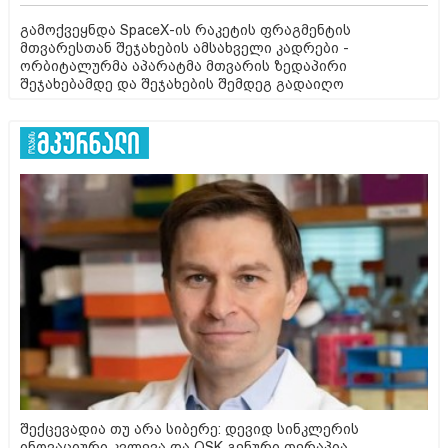
გამოქვეყნდა SpaceX-ის რაკეტის ფრაგმენტის
მთვარესთან შეჯახების ამსახველი კადრები -
ორბიტალურმა აპარატმა მთვარის ზედაპირი
შეჯახებამდე და შეჯახების შემდეგ გადაიღო
შექცევადია თუ არა სიბერე: დევიდ სინკლერის
ინოვაციური კვლევა და OSK გენური თერაპია