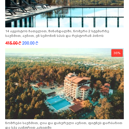
14 აგვისტოს ჩათვლით, წინანდალში, ნომერი 2 სტუმარზე
საუზმით, აუზით, ენ სემონინ სპას და რესტორან პინოს
ფასდაკლებით
415.00
k
200.00
k
36%
ნომრები საუზმით, ღია და დახურული აუზით, ფიტნეს დარბაზით
და სპა ცენტრით კახეთში