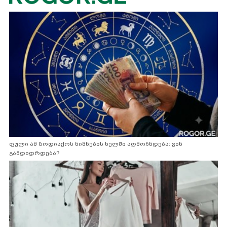
ფული ამ ზოდიაქოს ნიშნების ხელში აღმოჩნდება: ვინ
გამდიდრდება?