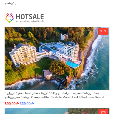
გარეშე
51%
სექტემბერი! ნომერი 2 სტუმარზე კორპუსი ალბა სასტუმრო
კასტელო მარე / Campus Alba Castello Mare Hotel & Wellness Resort
-სგან!
690.00
k
339.00
k
37%