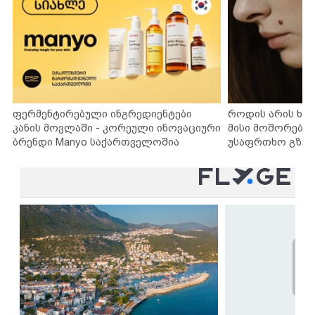
ფერმენტირებული ინგრედიენტები
როდის არის ხა
კანის მოვლაში - კორეული ინოვაციური
მისი მოშორების
ბრენდი Manyo საქართველოშია
უსაფრთხო გზებ