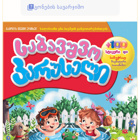
გონების სავარჯიშო