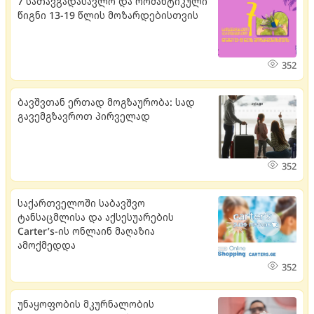
7 სათავგადასავლო და რომანტიკული
წიგნი 13-19 წლის მოზარდებისთვის
352
ბავშვთან ერთად მოგზაურობა: სად
გავემგზავროთ პირველად
352
საქართველოში საბავშვო
ტანსაცმლისა და აქსესუარების
Carter’s-ის ონლაინ მაღაზია
ამოქმედდა
352
უნაყოფობის მკურნალობის