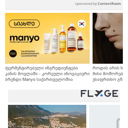
sponsored by
ContentRoom
ფერმენტირებული ინგრედიენტები
როდის არის ხა
კანის მოვლაში - კორეული ინოვაციური
მისი მოშორების
ბრენდი Manyo საქართველოშია
უსაფრთხო გზებ