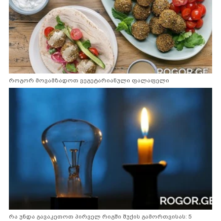
როგორ მოვამზადოთ ვეგეტარიანული ფალაფელი
რა უნდა გავაკეთოთ პირველ რიგში შუქის გამორთვისას: 5