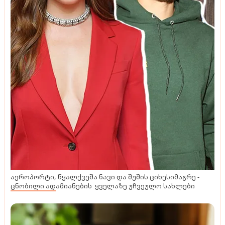
აეროპორტი, წყალქვეშა ნავი და შუშის ციხესიმაგრე -
ცნობილი ადამიანების ყველაზე უჩვეულო სახლები