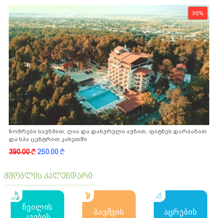
36%
ნომრები საუზმით, ღია და დახურული აუზით, ფიტნეს დარბაზით
და სპა ცენტრით კახეთში
390.00
k
250.00
k
მშობლის კალენდარი
ჩვილის
ბავშვის
აცრების
კვების