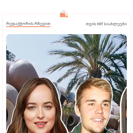
რედაქტორის რჩევით
თვის HIT სიახლეები