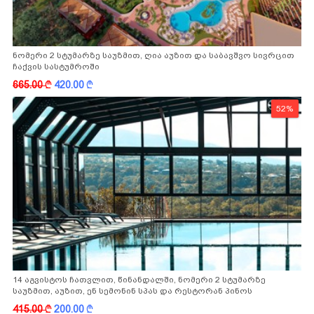
ნომერი 2 სტუმარზე საუზმით, ღია აუზით და საბავშვო სივრცით
ჩაქვის სასტუმროში
665.00
k
420.00
k
52%
14 აგვისტოს ჩათვლით, წინანდალში, ნომერი 2 სტუმარზე
საუზმით, აუზით, ენ სემონინ სპას და რესტორან პინოს
ფასდაკლებით
415.00
k
200.00
k