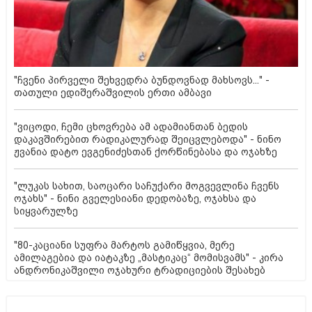
"ჩვენი პირველი შეხვედრა ბუნდოვნად მახსოვს..." -
თათული ედიშერაშვილის ერთი ამბავი
"ვიცოდი, ჩემი ცხოვრება ამ ადამიანთან ბედის
დაკავშირებით რადიკალურად შეიცვლებოდა" - ნინო
ჟვანია დატო ევგენიძესთან ქორწინებასა და ოჯახზე
"ლუკას სახით, საოცარი საჩუქარი მოგვევლინა ჩვენს
ოჯახს" - ნინი გველესიანი დედობაზე, ოჯახსა და
სიყვარულზე
"80-კაციანი სუფრა მარტოს გამიწყვია, მერე
ამილაგებია და იატაკზე „მასტიკაც“ მომისვამს" - კირა
ანდრონიკაშვილი ოჯახური ტრადიციების შესახებ