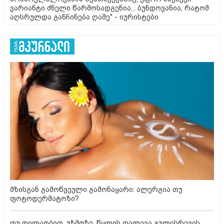
ვარიანტი ძნელი წარმოსადგენია... ბუნდოვანია, რატომ
აღსრულდა განჩინება ღამე" - იურისტები
მზისგან გამოწვეული გამონაყარი: ალერგია თუ
ფოტოდერმატოზი?
თუ დილაობით, უზმოზე, წყლის დალევა გულისრევის