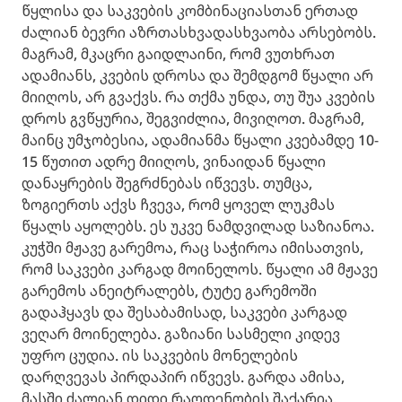
წყლისა და საკვების კომბინაციასთან ერთად
ძალიან ბევრი აზრთასხვადასხვაობა არსებობს.
მაგრამ, მკაცრი გაიდლაინი, რომ ვუთხრათ
ადამიანს, კვების დროსა და შემდგომ წყალი არ
მიიღოს, არ გვაქვს. რა თქმა უნდა, თუ შუა კვების
დროს გვწყურია, შეგვიძლია, მივიღოთ. მაგრამ,
მაინც უმჯობესია, ადამიანმა წყალი კვებამდე 10-
15 წუთით ადრე მიიღოს, ვინაიდან წყალი
დანაყრების შეგრძნებას იწვევს. თუმცა,
ზოგიერთს აქვს ჩვევა, რომ ყოველ ლუკმას
წყალს აყოლებს. ეს უკვე ნამდვილად საზიანოა.
კუჭში მჟავე გარემოა, რაც საჭიროა იმისათვის,
რომ საკვები კარგად მოინელოს. წყალი ამ მჟავე
გარემოს ანეიტრალებს, ტუტე გარემოში
გადაჰყავს და შესაბამისად, საკვები კარგად
ვეღარ მოინელება. გაზიანი სასმელი კიდევ
უფრო ცუდია. ის საკვების მონელების
დარღვევას პირდაპირ იწვევს. გარდა ამისა,
მასში ძალიან დიდი რაოდენობის შაქარია.