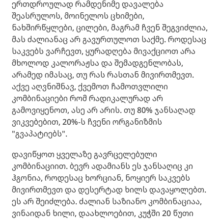
ერთდროულად რამდენიმე დავალება
შეასრულოს, მოინელოს ცხიმები,
ნახშირწყლები, ცილები, მაგრამ ჩვენ შეგვიძლია,
მას ძალიანაც არ გავურთულოთ საქმე. როდესაც
საკვებს ვარჩევთ, ყურადღება მივაქციოთ არა
მხოლოდ კალორაჟსა და შემადგენლობას,
არამედ იმასაც, თუ რას რასთან მივირთმევთ.
აქვე აღვნიშნავ, ქვემოთ ჩამოთვლილი
კომბინაციები რომ რადიკალურად არ
გამოვიყენოთ, ასე არ არის. თუ 80% ჯანსაღად
ვიკვებებით, 20%-ს ჩვენი ორგანიზმის
"გვაპატიებს".
დავიწყოთ ყველაზე გავრცელებული
კომბინაციით. ბევრ ადამიანს ეს ჯანსაღიც კი
ჰგონია, როდესაც ხორციან, ნოყიერ საკვებს
მივირთმევთ და დესერტად ხილს დავაყოლებთ.
ეს არ შეიძლება. ძალიან საზიანო კომბინაციაა,
ვინაიდან ხილი, დაახლოებით, კუჭში 20 წუთი