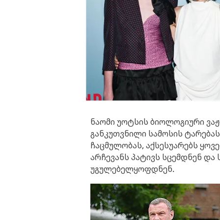
ნაომი უოტსის ბიოლოგიური ვაჟი
განკუთვნილი სამოსის ტარებას
ჩაცმულობას, აქსესუარებს ყოვ
არჩევანს პატივს სცემდნენ და
უგულებელყოფდნენ.