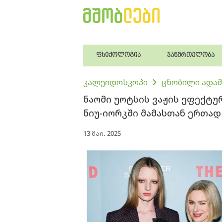
ფსიქოლოგია
ჯანმრთელობა
კალეიდოსკოპი
ცნობილი ადამ
ნაომი უოტსის ვაჟის ეფექტურ
ნიუ-იორკში მამასთან ერთად
13 მაი. 2025