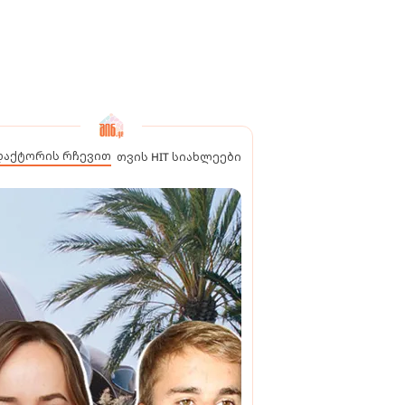
დაქტორის რჩევით
თვის HIT სიახლეები