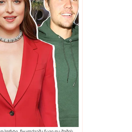
ოპორტი, წყალქვეშა ნავი და შუშის