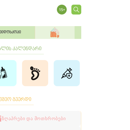
ეიდოსკოპი
ბლის კალენდარი
ავშვო გვერდი
ზღაპრები და მოთხრობები