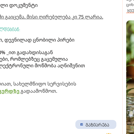
ციხ
ელი დოკუმენტი
ყვ
 გაიცემა. მისი ღირებულება კი 75 ლარია.
ლდებიან:
, დევნილად ცნობილი პირები
0% _ით გადახდისაგან
ბი, რომლებზეც გაცემულია
ელექტრონული მოწმობა აღნიშვნით
იათ, სახელმწიფო სერვისების
გვერდზე
გადაამოწმოთ.
გაზიარება