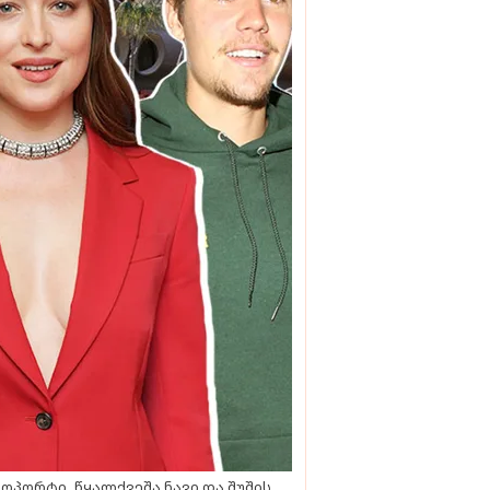
ოპორტი, წყალქვეშა ნავი და შუშის