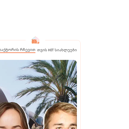
დაქტორის რჩევით
თვის HIT სიახლეები