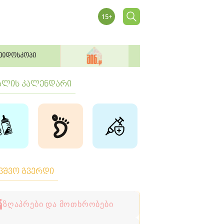
ეიდოსკოპი
ბლის კალენდარი
ავშვო გვერდი
ზღაპრები და მოთხრობები