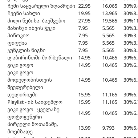
ჩემი საყვარელი ზღაპრები
22.95
16.065
30%
9
ჩვენი სახლი
19.95
13.965
30%
8
ძილი ნებისა, ბავშვებო
27.95
19.565
30%
1
მახინჯი იხვის ჭუკი
7.95
5.565
30%
3
პინოკიო
7.95
5.565
30%
3
ფიფქია
7.95
5.565
30%
3
ჯუნგლის წიგნი
7.95
5.565
30%
3
ლაბირინთში მორბენალი
14.95
10.465
30%
6
გიკი გოგო
14.95
10.465
30%
6
გიკი გოგო -
მოდელობისთვის
14.95
10.465
30%
6
შეუფერებელი
დელირიუმი
15.95
11.165
30%
6
Playlist - ის საიდუმლო
15.95
11.165
30%
6
გიკი გოგო - ყველაზე
14.95
10.465
30%
6
ფოტოგენური
პირველი მოთამაშე,
13.99
9.793
30%
5
მოემზადე