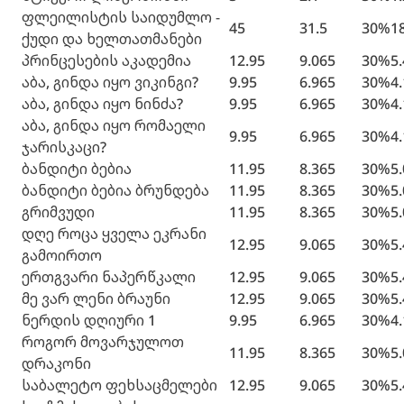
ფლეილისტის საიდუმლო -
45
31.5
30%
1
ქუდი და ხელთათმანები
პრინცესების აკადემია
12.95
9.065
30%
5
აბა, გინდა იყო ვიკინგი?
9.95
6.965
30%
4
აბა, გინდა იყო ნინძა?
9.95
6.965
30%
4
აბა, გინდა იყო რომაელი
9.95
6.965
30%
4
ჯარისკაცი?
ბანდიტი ბებია
11.95
8.365
30%
5
ბანდიტი ბებია ბრუნდება
11.95
8.365
30%
5
გრიმვუდი
11.95
8.365
30%
5
დღე როცა ყველა ეკრანი
12.95
9.065
30%
5
გამოირთო
ერთგვარი ნაპერწკალი
12.95
9.065
30%
5
მე ვარ ლენი ბრაუნი
12.95
9.065
30%
5
ნერდის დღიური 1
9.95
6.965
30%
4
როგორ მოვარჯულოთ
11.95
8.365
30%
5
დრაკონი
საბალეტო ფეხსაცმელები
12.95
9.065
30%
5