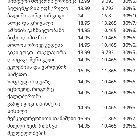
სინდერი მთვარის ქრონიკა
12.99
9.093
30%
5
ჩელენჯერის უფსკრული
13.99
9.793
30%
5
ბალიში - ონლაინ გოგო
24
16.8
30%
1
ალყა და გრიგალი
18.95
13.265
30%
7
ამ ხნის განმავლობაში
14.95
10.465
30%
6
ბიჭი ადამიანია
14.95
10.465
30%
6
ბოლოს ორივე კვდება
14.95
10.465
30%
6
გიკი გოგო - თავდაყირა
13.99
9.793
30%
5
დაიცავი შენი გული
14.95
10.465
30%
6
ეკლებისა და ვარდების
16.95
11.865
30%
7
სამეფო
ზაფხული ზღვაზე
14.95
10.465
30%
6
იცხოვრე, როგორც
14.95
10.465
30%
6
ქალღმერთმა
კარგი გოგო, ბინძური
14.95
10.465
30%
6
სისხლი
მემკვიდრეობითი თამაშები
16.95
11.865
30%
7
მთელი ჩემი რისხვა
14.95
10.465
30%
6
მკვლელობების