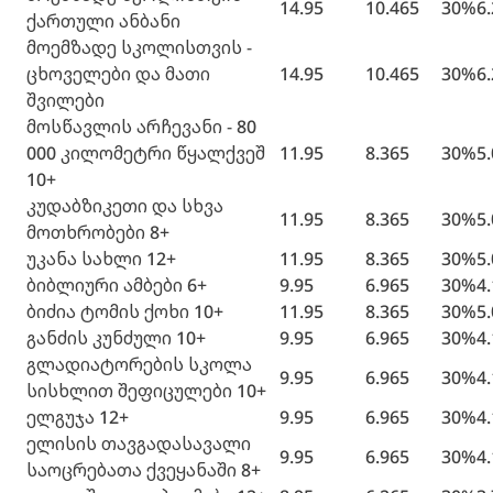
14.95
10.465
30%
6
ქართული ანბანი
მოემზადე სკოლისთვის -
ცხოველები და მათი
14.95
10.465
30%
6
შვილები
მოსწავლის არჩევანი - 80
000 კილომეტრი წყალქვეშ
11.95
8.365
30%
5
10+
კუდაბზიკეთი და სხვა
11.95
8.365
30%
5
მოთხრობები 8+
უკანა სახლი 12+
11.95
8.365
30%
5
ბიბლიური ამბები 6+
9.95
6.965
30%
4
ბიძია ტომის ქოხი 10+
11.95
8.365
30%
5
განძის კუნძული 10+
9.95
6.965
30%
4
გლადიატორების სკოლა
9.95
6.965
30%
4
სისხლით შეფიცულები 10+
ელგუჯა 12+
9.95
6.965
30%
4
ელისის თავგადასავალი
9.95
6.965
30%
4
საოცრებათა ქვეყანაში 8+