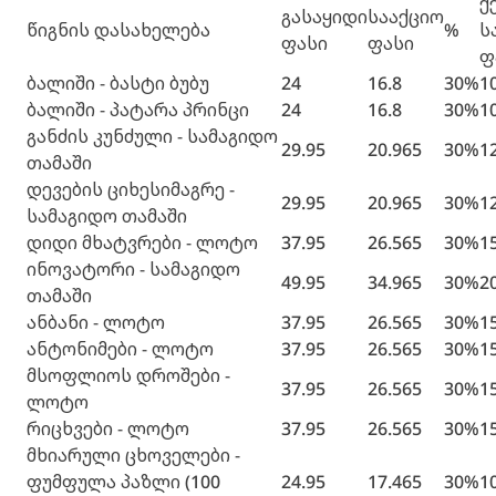
ქ
გასაყიდი
სააქციო
წიგნის დასახელება
%
ს
ფასი
ფასი
ფ
ბალიში - ბასტი ბუბუ
24
16.8
30%
1
ბალიში - პატარა პრინცი
24
16.8
30%
1
განძის კუნძული - სამაგიდო
29.95
20.965
30%
1
თამაში
დევების ციხესიმაგრე -
29.95
20.965
30%
1
სამაგიდო თამაში
დიდი მხატვრები - ლოტო
37.95
26.565
30%
1
ინოვატორი - სამაგიდო
49.95
34.965
30%
2
თამაში
ანბანი - ლოტო
37.95
26.565
30%
1
ანტონიმები - ლოტო
37.95
26.565
30%
1
მსოფლიოს დროშები -
37.95
26.565
30%
1
ლოტო
რიცხვები - ლოტო
37.95
26.565
30%
1
მხიარული ცხოველები -
ფუმფულა პაზლი (100
24.95
17.465
30%
1