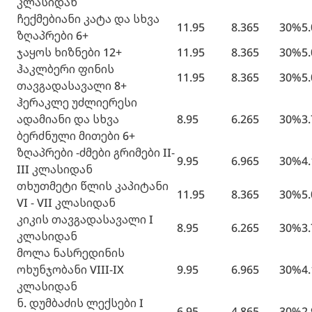
კლასიდან
ჩექმებიანი კატა და სხვა
11.95
8.365
30%
5
ზღაპრები 6+
ჯაყოს ხიზნები 12+
11.95
8.365
30%
5
ჰაკლბერი ფინის
11.95
8.365
30%
5
თავგადასავალი 8+
ჰერაკლე უძლიერესი
ადამიანი და სხვა
8.95
6.265
30%
3
ბერძნული მითები 6+
ზღაპრები -ძმები გრიმები II-
9.95
6.965
30%
4
III კლასიდან
თხუთმეტი წლის კაპიტანი
11.95
8.365
30%
5
VI - VII კლასიდან
კიკის თავგადასავალი I
8.95
6.265
30%
3
კლასიდან
მოლა ნასრედინის
ოხუნჯობანი VIII-IX
9.95
6.965
30%
4
კლასიდან
ნ. დუმბაძის ლექსები I
6.95
4.865
30%
2