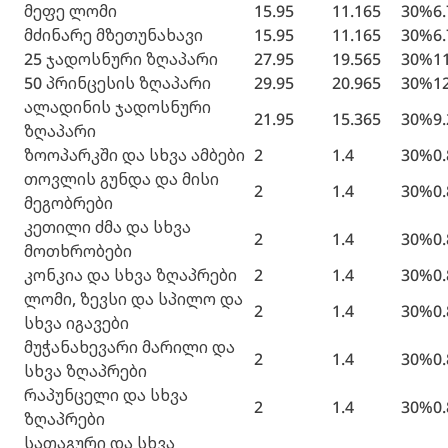
მეფე ლომი
15.95
11.165
30%
6
მძინარე მზეთუნახავი
15.95
11.165
30%
6
25 ჯადოსნური ზღაპარი
27.95
19.565
30%
1
50 პრინცესის ზღაპარი
29.95
20.965
30%
1
ალადინის ჯადოსნური
21.95
15.365
30%
9
ზღაპარი
ზოოპარკში და სხვა ამბები
2
1.4
30%
0
თოვლის გუნდა და მისი
2
1.4
30%
0
მეგობრები
კეთილი ძმა და სხვა
2
1.4
30%
0
მოთხრობები
კონკია და სხვა ზღაპრები
2
1.4
30%
0
ლომი, ზევსი და სპილო და
2
1.4
30%
0
სხვა იგავები
მუჭანახევარი მარილი და
2
1.4
30%
0
სხვა ზღაპრები
რაპუნცელი და სხვა
2
1.4
30%
0
ზღაპრები
სათაგური და სხვა