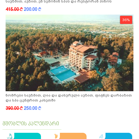
საუზმით, აუზით, ენ სემონინ სპას და რესტორან პინოს
ფასდაკლებით
415.00
k
200.00
k
36%
ნომრები საუზმით, ღია და დახურული აუზით, ფიტნეს დარბაზით
და სპა ცენტრით კახეთში
390.00
k
250.00
k
მშობლის კალენდარი