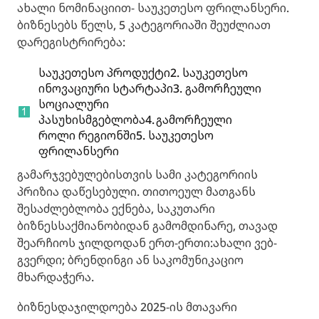
ახალი ნომინაციით- საუკეთესო ფრილანსერი.
ბიზნესებს წელს, 5 კატეგორიაში შეუძლიათ
დარეგისტრირება:
საუკეთესო პროდუქტი2. საუკეთესო
ინოვაციური სტარტაპი3. გამორჩეული
სოციალური
პასუხისმგებლობა4. გამორჩეული
როლი რეგიონში5. საუკეთესო
ფრილანსერი
გამარჯვებულებისთვის სამი კატეგორიის
პრიზია დაწესებული. თითოეულ მათგანს
შესაძლებლობა ექნება, საკუთარი
ბიზნესსაქმიანობიდან გამომდინარე, თავად
შეარჩიოს ჯილდოდან ერთ-ერთი:ახალი ვებ-
გვერდი; ბრენდინგი ან საკომუნიკაციო
მხარდაჭერა.
ბიზნესდაჯილდოება 2025-ის მთავარი