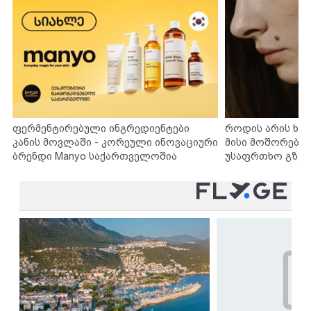
ფერმენტირებული ინგრედიენტები
როდის არის ხა
კანის მოვლაში - კორეული ინოვაციური
მისი მოშორების
ბრენდი Manyo საქართველოშია
უსაფრთხო გზებ