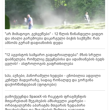
"არ მიმატოვო, გეხვეწები" - 12 წლის წინანდელი ვიდეო
და ახალი გარემოება დაკარგული ბიჭის საქმეში: რას
ამბობს გურამ დადიანიძის დედა
"12 აგვისტოს სამყარო გადატრიალდება": მზის სრული
დაბნელება, რომელიც ქვეყნებისა და ადამიანების ბედს
ცვლის! - ასტროლოგის გაფრთხილება
სპა, აუზები, პანორამული ხედები - ცნობილია ადგილი
კუნძულ მადეირაზე, სადაც რონალდუ და ჯორჯინა
დაქორწინდებიან (ფოტოები)
გამოქვეყნდა SpaceX-ის რაკეტის ფრაგმენტის
მთვარესთან შეჯახების ამსახველი კადრები -
ორბიტალურმა აპარატმა მთვარის ზედაპირი
შეჯახებამდე და შეჯახების შემდეგ გადაიღო