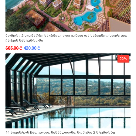
ნომერი 2 სტუმარზე საუზმით, ღია აუზით და საბავშვო სივრცით
ჩაქვის სასტუმროში
665.00
k
420.00
k
52%
14 აგვისტოს ჩათვლით, წინანდალში, ნომერი 2 სტუმარზე