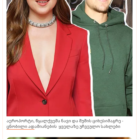
აეროპორტი, წყალქვეშა ნავი და შუშის ციხესიმაგრე -
ცნობილი ადამიანების ყველაზე უჩვეულო სახლები