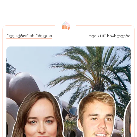
რედაქტორის რჩევით
თვის HIT სიახლეები