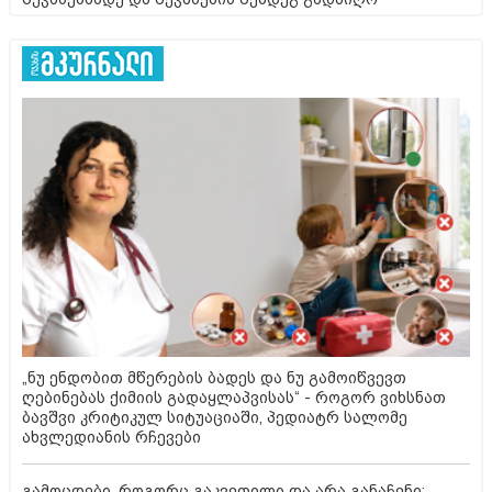
„ნუ ენდობით მწერების ბადეს და ნუ გამოიწვევთ
ღებინებას ქიმიის გადაყლაპვისას“ - როგორ ვიხსნათ
ბავშვი კრიტიკულ სიტუაციაში, პედიატრ სალომე
ახვლედიანის რჩევები
გამოცდები, როგორც გაკვეთილი და არა განაჩენი: