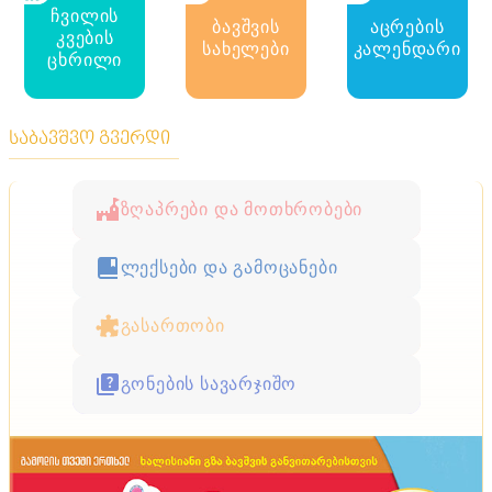
ჩვილის
ბავშვის
აცრების
კვების
სახელები
კალენდარი
ცხრილი
საბავშვო გვერდი
ზღაპრები და მოთხრობები
ლექსები და გამოცანები
გასართობი
გონების სავარჯიშო