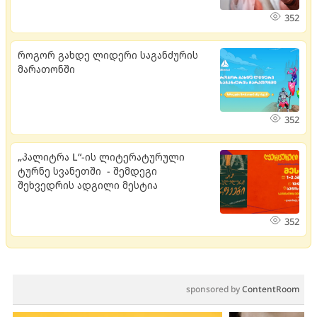
352
როგორ გახდე ლიდერი საგანძურის
მარათონში
352
„პალიტრა L“-ის ლიტერატურული
ტურნე სვანეთში - შემდეგი
შეხვედრის ადგილი მესტია
352
sponsored by
ContentRoom