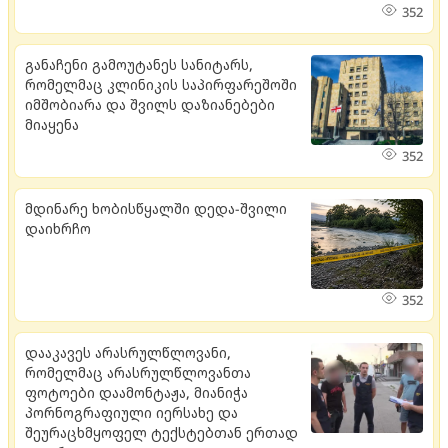
352
განაჩენი გამოუტანეს სანიტარს,
რომელმაც კლინიკის საპირფარეშოში
იმშობიარა და შვილს დაზიანებები
მიაყენა
352
მდი­ნა­რე ხო­ბის­წყალ­ში დედა-შვი­ლი
და­იხ­რჩო
352
დააკავეს არასრულწლოვანი,
რომელმაც არასრულწლოვანთა
ფოტოები დაამონტაჟა, მიანიჭა
პორნოგრაფიული იერსახე და
შეურაცხმყოფელ ტექსტებთან ერთად