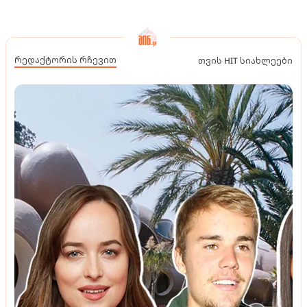
რედაქტორის რჩევით
თვის HIT სიახლეები