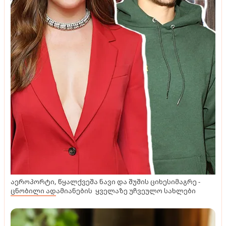
აეროპორტი, წყალქვეშა ნავი და შუშის ციხესიმაგრე -
ცნობილი ადამიანების ყველაზე უჩვეულო სახლები