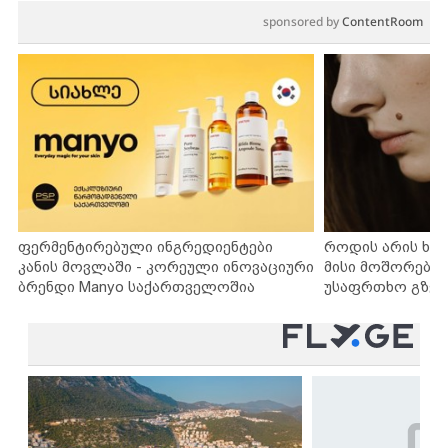
sponsored by
ContentRoom
ფერმენტირებული ინგრედიენტები
როდის არის ხა
კანის მოვლაში - კორეული ინოვაციური
მისი მოშორების
ბრენდი Manyo საქართველოშია
უსაფრთხო გზებ