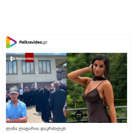
ლანა ლატარია დაკრძალეს