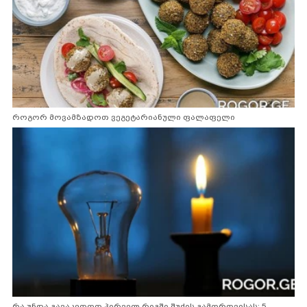
როგორ მოვამზადოთ ვეგეტარიანული ფალაფელი
რა უნდა გავაკეთოთ პირველ რიგში შუქის გამორთვისას: 5