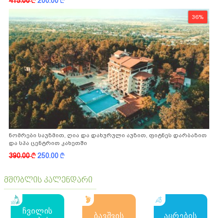
415.00
k
200.00
k
36%
ნომრები საუზმით, ღია და დახურული აუზით, ფიტნეს დარბაზით
და სპა ცენტრით კახეთში
390.00
k
250.00
k
მშობლის კალენდარი
ჩვილის
ბავშვის
აცრების