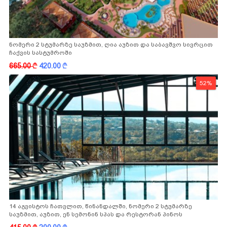
ნომერი 2 სტუმარზე საუზმით, ღია აუზით და საბავშვო სივრცით
ჩაქვის სასტუმროში
665.00
k
420.00
k
52%
14 აგვისტოს ჩათვლით, წინანდალში, ნომერი 2 სტუმარზე
საუზმით, აუზით, ენ სემონინ სპას და რესტორან პინოს
ფასდაკლებით