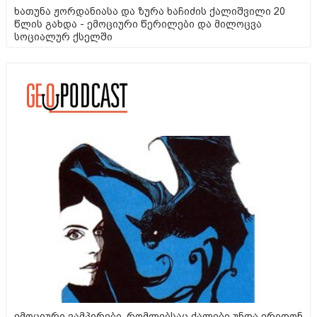
ხათუნა ჟორდანიასა და ზურა ხაჩიძის ქალიშვილი 20
წლის გახდა - ემოციური წერილები და მილოცვა
სოციალურ ქსელში
ემოციური ვამპირები, რომლებსაც ქალები უნდა ერიდონ