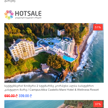
გარეშე
51%
სექტემბერი! ნომერი 2 სტუმარზე კორპუსი ალბა სასტუმრო
კასტელო მარე / Campus Alba Castello Mare Hotel & Wellness Resort
-სგან!
690.00
k
339.00
k
37%