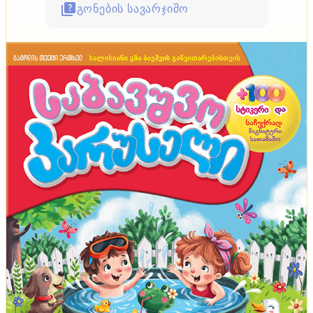
გონების სავარჯიშო