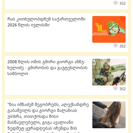
352
რას კითხულობდნენ საქართველოში
2026 წლის ივლისში
352
2008 წლის ომის გმირი გი­ორ­გი ან­წუ­
ხე­ლი­ძე - გმი­რო­ბის და გა­უ­ტეხ­ლო­ბის
სიმ­ბო­ლო
352
"ნია იმნაძემ მეგობრებს, ალექსანდრე
გაბაშვილს და გიორგი მალანიას
უთხრა, თითქოსდა მისი
მასწავლებელი, გიგა ავალიანი
ზედმეტ ყურადღებას იჩენდა მის