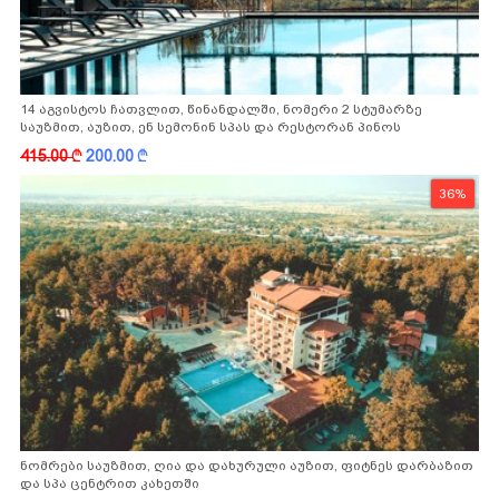
14 აგვისტოს ჩათვლით, წინანდალში, ნომერი 2 სტუმარზე
საუზმით, აუზით, ენ სემონინ სპას და რესტორან პინოს
ფასდაკლებით
415.00
k
200.00
k
36%
ნომრები საუზმით, ღია და დახურული აუზით, ფიტნეს დარბაზით
და სპა ცენტრით კახეთში