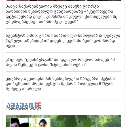
პაატა ზაქარეიშვილის მწვავე პასუხი გიორგი
ბარამიძის სკანდალურ განცხადებაზე - "ყველაფერი
დეტალურად ვიცი... კამანში მოკლული ქართველები მე
გადმოვასვენე... ბარამიძე კი ტყუის"
აგვისტოს ომში, გორში საბრძოლო ნათლობა მიღებული
რუსული „ისკანდერი“ დღეს კიევის მთავარ კოშმარად
იქცა
კრეისერ "ედინბურგის" საიდუმლო: როგორ იპოვეს 40
წლის შემდეგ 5 ტონა "სტალინის ოქრო"
ედუარდ შევარდნაძის სკანდალური საჩუქარი პუტინს
და რუსეთის პრეზიდენტის მუქარა, რომელიც 6 წლის
შემდეგ აასრულა